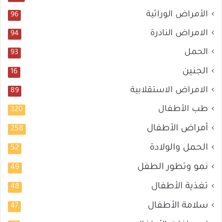
الأمراض الوراثية
96
الامراض النادرة
94
الحمل
93
الجنين
16
الامراض الاستقلابية
89
طب الأطفال
320
أمراض الأطفال
258
الحمل والولادة
52
نمو وتطور الطفل
49
تغذية الأطفال
48
سلامة الأطفال
47