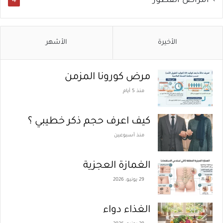
أمراض الفطور
4
الأخيرة
الأشهر
مرض كورونا المزمن
منذ 5 أيام
كيف اعرف حجم ذكر خطيبي ؟
منذ أسبوعين
الغمازة العجزية
29 يونيو، 2026
الغذاء دواء