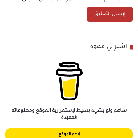
اشترِ لي قهوة
ساهم ولو بشيء بسيط لإستمرارية الموقع ومعلوماته
المفيدة
إدعم الموقع