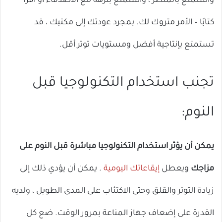
واستمتع بالمنظر ، واستمتع بنزهة مع الأصدقاء أو اقرأ
كتابًا – الأمر متروك لك. بمجرد عودتك إلى مكتبك ، قد
تستمتع بإنتاجية أفضل ومستويات توتر أقل.
تجنب استخدام التكنولوجيا قبل
النوم:
يمكن أن يؤثر استخدام التكنولوجيا مباشرة قبل النوم على
مزاجك
ويعطل
إيقاعاتك اليومية
. يمكن أن يؤدي ذلك إلى
زيادة التوتر والقلق وحتى الاكتئاب على المدى الطويل ، ولديه
القدرة على إضعاف جهاز المناعة بمرور الوقت. ضع كل