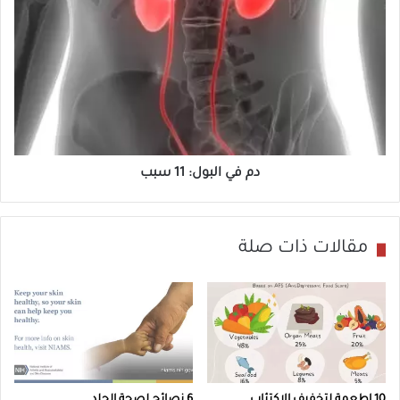
د
ا
م
ب
ف
:
ي
4
ا
أ
ل
س
ب
ب
و
دم في البول: 11 سبب
ا
ل
ب
:
1
مقالات ذات صلة
1
س
ب
ب