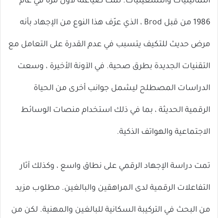
الثمانينيات والتسعينيات. تمت صياغته لأول مرة في عام
1986 من قبل Brod ، الذي عرّف هذا النوع من الإجهاد بأنه
مرض حديث للتكيف يتسبب في عدم القدرة على التعامل مع
التقنيات الجديدة بطرق صحية. في الآونة الأخيرة ، وسعت
الدراسات المصطلح ليشمل جوانب أخرى من الحياة
الرقمية الحديثة ، بما في ذلك استخدام منصات الوسائط
الاجتماعية والهواتف الذكية.
تمت دراسة الإجهاد الرقمي على نطاق واسع ، وكذلك آثار
التفاعلات الرقمية لدى المراهقين والبالغين. مطلوب مزيد
من البحث في التركيبة السكانية للبالغين والمهنية. لكن من