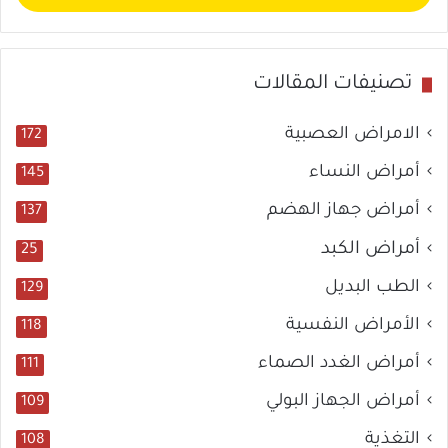
تصنيفات المقالات
الامراض العصبية
172
أمراض النساء
145
أمراض جهاز الهضم
137
أمراض الكبد
25
الطب البديل
129
الأمراض النفسية
118
أمراض الغدد الصماء
111
أمراض الجهاز البولي
109
التغذية
108