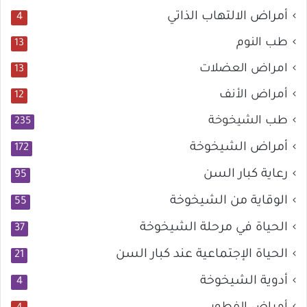
أمراض الالتهاب الذاتي
4
طب النوم
13
امراض العضلات
13
أمراض الأنف
12
طب الشيخوخة
235
أمراض الشيخوخة
172
رعاية كبار السن
95
الوقاية من الشيخوخة
55
الحياة في مرحلة الشيخوخة
37
الحياة الإجتماعية عند كبار السن
21
أدوية الشيخوخة
4