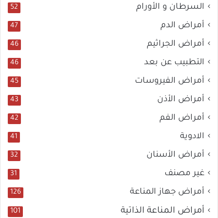
السرطان و الأورام
52
ال
أمراض الدم
47
أمراض الجراثيم
46
التطبيب عن بعد
46
أمراض الفيروسات
45
أمراض الأذن
43
أمراض الفم
42
الادوية
41
أمراض الأسنان
32
غير مصنف
31
أمراض جهاز المناعة
126
أمراض المناعة الذاتية
101