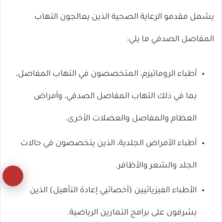
يشمل مقدمو الرعاية الصحية الذين يعالجون التهاب
المفاصل الصدفي ما يلي:
أطباء الروماتيزم، المتخصصون في التهاب المفاصل،
بما في ذلك التهاب المفاصل الصدفي، وأمراض
العظام والمفاصل والعضلات الأخرى.
أطباء الأمراض الجلدية، الذين يتخصصون في حالات
الجلد والشعر والأظافر.
زر
الأطباء الفيزيائيين (أخصائيي إعادة التأهيل) الذين
ال
يشرفون على برامج التمارين الرياضية.
إل