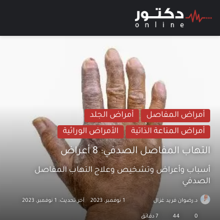
بحث عن
الق
أمراض المفاصل
أمراض الجلد
أمراض المناعة الذاتية
الأمراض الوراثية
التهاب المفاصل الصدفي: 8 أعراض
أسباب وأعراض وتشخيص وعلاج التهاب المفاصل
الصدفي
د.رضوان فريد غزال
تابع
أرسل
1 نوفمبر، 2023
آخر تحديث: 1 نوفمبر، 2023
على
بريدا
0
44
7 دقائق