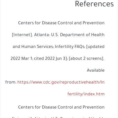
References
ال
Centers for Disease Control and Prevention
[Internet]. Atlanta: U.S. Department of Health
and Human Services; Infertility FAQs; [updated
2022 Mar 1; cited 2022 Jun 3]; [about 2 screens].
Available
from:
https://www.cdc.gov/reproductivehealth/In
fertility/index.htm
Centers for Disease Control and Prevention