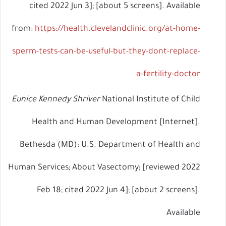
cited 2022 Jun 3]; [about 5 screens]. Available
from:
https://health.clevelandclinic.org/at-home-
sperm-tests-can-be-useful-but-they-dont-replace-
a-fertility-doctor
Eunice Kennedy Shriver
National Institute of Child
Health and Human Development [Internet].
Bethesda (MD): U.S. Department of Health and
Human Services; About Vasectomy; [reviewed 2022
Feb 18; cited 2022 Jun 4]; [about 2 screens].
Available