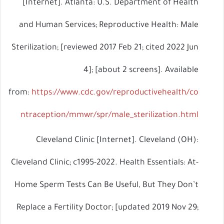
[Internet]. Atlanta: U.S. Department of Health
and Human Services; Reproductive Health: Male
Sterilization; [reviewed 2017 Feb 21; cited 2022 Jun
4]; [about 2 screens]. Available
from:
https://www.cdc.gov/reproductivehealth/co
ntraception/mmwr/spr/male_sterilization.html
Cleveland Clinic [Internet]. Cleveland (OH):
Cleveland Clinic; c1995-2022. Health Essentials: At-
Home Sperm Tests Can Be Useful, But They Don’t
Replace a Fertility Doctor; [updated 2019 Nov 29;