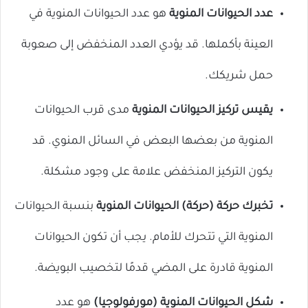
عدد الحيوانات المنوية
هو عدد الحيوانات المنوية في
العينة بأكملها. قد يؤدي العدد المنخفض إلى صعوبة
حمل شريكك.
يقيس تركيز الحيوانات المنوية
مدى قرب الحيوانات
المنوية من بعضها البعض في السائل المنوي. قد
يكون التركيز المنخفض علامة على وجود مشكلة.
تخبرك حركة (حركة) الحيوانات المنوية
بنسبة الحيوانات
المنوية التي تتحرك للأمام. يجب أن تكون الحيوانات
المنوية قادرة على المضي قدمًا لتخصيب البويضة.
شكل الحيوانات المنوية (مورفولوجيا)
هو عدد