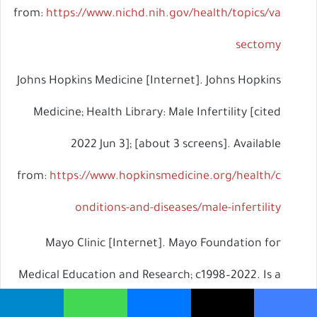
from:
https://www.nichd.nih.gov/health/topics/va
sectomy
Johns Hopkins Medicine [Internet]. Johns Hopkins
Medicine; Health Library: Male Infertility [cited
2022 Jun 3]; [about 3 screens]. Available
from:
https://www.hopkinsmedicine.org/health/c
onditions-and-diseases/male-infertility
Mayo Clinic [Internet]. Mayo Foundation for
Medical Education and Research; c1998–2022. Is a
home sperm test useful?; [cited 2022 Jun 3]; [about