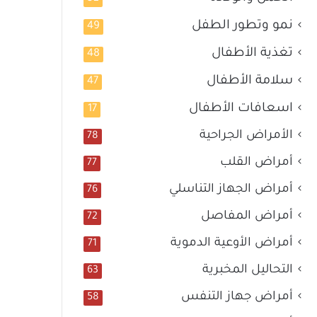
نمو وتطور الطفل
49
تغذية الأطفال
48
سلامة الأطفال
47
اسعافات الأطفال
17
الأمراض الجراحية
78
أمراض القلب
77
أمراض الجهاز التناسلي
76
أمراض المفاصل
72
أمراض الأوعية الدموية
71
التحاليل المخبرية
63
أمراض جهاز التنفس
58