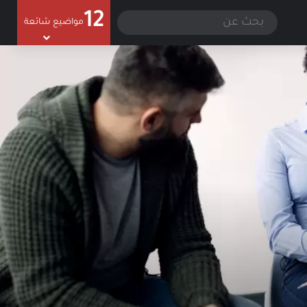
12
سجيل الدخول
الوضع المظلم
بحث
مواضيع شائعة
عن