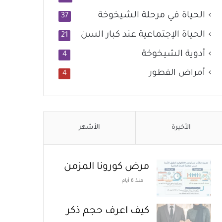
الحياة في مرحلة الشيخوخة
37
الحياة الإجتماعية عند كبار السن
21
أدوية الشيخوخة
4
أمراض الفطور
4
الأخيرة
الأشهر
مرض كورونا المزمن
منذ 6 أيام
كيف اعرف حجم ذكر