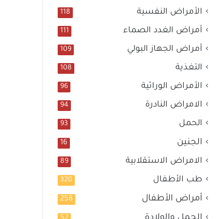
الأمراض النفسية
118
أمراض الغدد الصماء
111
أمراض الجهاز البولي
109
التغذية
108
الأمراض الوراثية
96
الامراض النادرة
94
الحمل
93
الجنين
16
الامراض الاستقلابية
89
طب الأطفال
320
أمراض الأطفال
258
الحمل والولادة
52