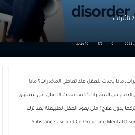
0
176
10 دقائق
تعاطي المخدرات على الصحة العقلية: 7 تأثيرات, ماذا يحدث للعقل عند تعاطي المخدرات؟ ماذا
الدماغ من المخدرات؟ كيف يحدث الادمان على مستوى
ا بدون علاج؟ متى يعود العقل لطبيعتة بعد ترك