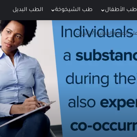
طب الأطفال
طب الشيخوخة
الطب البديل
ت
صحة العقلية: 7 تأثيرات