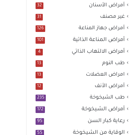
أمراض الأسنان
32
غير مصنف
31
أمراض جهاز المناعة
126
أمراض المناعة الذاتية
101
أمراض الالتهاب الذاتي
4
طب النوم
13
امراض العضلات
13
أمراض الأنف
12
طب الشيخوخة
235
أمراض الشيخوخة
172
رعاية كبار السن
95
الوقاية من الشيخوخة
55