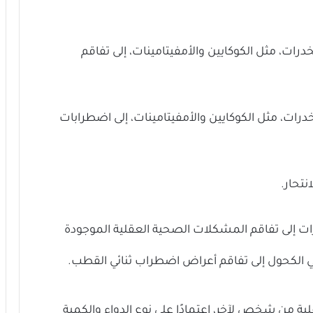
ات، مثل الكوكايين والأمفيتامينات، إلى تفاقم
ات، مثل الكوكايين والأمفيتامينات، إلى اضطرابات
نتحار.
ات إلى تفاقم المشكلات الصحية العقلية الموجودة
ي الكحول إلى تفاقم أعراض اضطراب ثنائي القطب.
ية من شخص لآخر، اعتمادًا على نوع الدواء والكمية