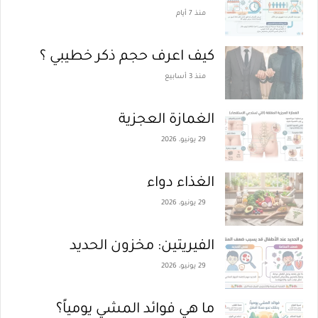
منذ 7 أيام
كيف اعرف حجم ذكر خطيبي ؟
منذ 3 أسابيع
الغمازة العجزية
29 يونيو، 2026
الغذاء دواء
29 يونيو، 2026
الفيريتين: مخزون الحديد
29 يونيو، 2026
ما هي فوائد المشي يومياً؟