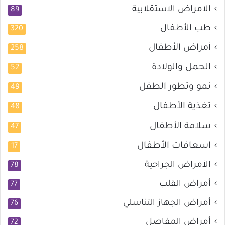
الامراض الاستقلابية
89
طب الأطفال
320
أمراض الأطفال
258
الحمل والولادة
52
نمو وتطور الطفل
49
تغذية الأطفال
48
سلامة الأطفال
47
اسعافات الأطفال
17
الأمراض الجراحية
78
أمراض القلب
77
أمراض الجهاز التناسلي
76
أمراض المفاصل
72