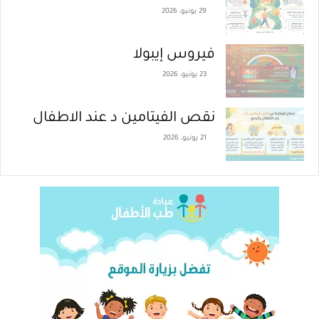
29 يونيو، 2026
فيروس إيبولا
23 يونيو، 2026
نقص الفيتامين د عند الاطفال
21 يونيو، 2026