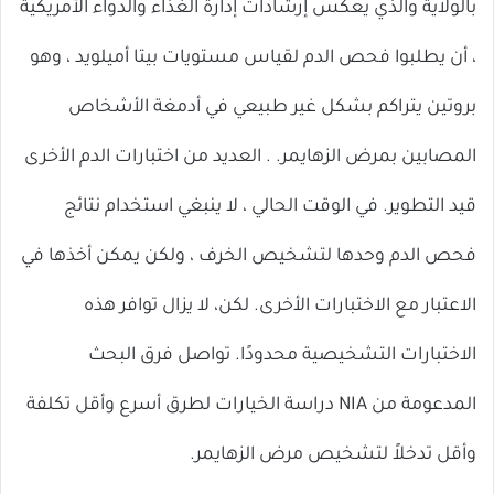
بالولاية والذي يعكس إرشادات إدارة الغذاء والدواء الأمريكية
، أن يطلبوا فحص الدم لقياس مستويات بيتا أميلويد ، وهو
بروتين يتراكم بشكل غير طبيعي في أدمغة الأشخاص
المصابين بمرض الزهايمر. . العديد من اختبارات الدم الأخرى
قيد التطوير. في الوقت الحالي ، لا ينبغي استخدام نتائج
فحص الدم وحدها لتشخيص الخرف ، ولكن يمكن أخذها في
الاعتبار مع الاختبارات الأخرى. لكن، لا يزال توافر هذه
الاختبارات التشخيصية محدودًا. تواصل فرق البحث
المدعومة من NIA دراسة الخيارات لطرق أسرع وأقل تكلفة
وأقل تدخلاً لتشخيص مرض الزهايمر.