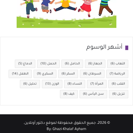
أشهر الوسوم
التهاب
(6)
الجهاز
(6)
الحامل
(6)
الحمل
(10)
الدماغ
(5)
الرياضة
(7)
السرطان
(6)
السكر
(6)
السكري
(9)
الطفل
(14)
القلب
(6)
المرأة
(7)
النساء
(8)
الوزن
(13)
تحليل
(6)
تنزيل
(6)
سن اليأس
(6)
كيف
(8)
© 2026، جميع الحقوق محفوظة لموقع
دكتور أونلاين
.
By:
Ghazi-Khalaf Ayham