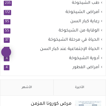
طب الشيخوخة
235
أمراض الشيخوخة
172
رعاية كبار السن
95
الوقاية من الشيخوخة
55
الحياة في مرحلة الشيخوخة
37
الحياة الإجتماعية عند كبار السن
21
زر
أدوية الشيخوخة
4
ال
أمراض الفطور
4
إل
ال
الأخيرة
الأشهر
مرض كورونا المزمن