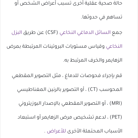
حالة صحية عقلية أخرى تسبب أعراض الشخص أو
تساهم في حدوثها.
جمع
السائل الدماغي النخاعي
(CSF) عن طريق
البزل
النخاعي
وقياس مستويات البروتينات المرتبطة بمرض
الزهايمر والخرف المرتبط به.
قم بإجراء فحوصات للدماغ ، مثل التصوير المقطعي
المحوسب (CT) ، أو التصوير بالرنين المغناطيسي
(MRI) ، أو التصوير المقطعي بالإصدار البوزيتروني
(PET) ، لدعم تشخيص مرض الزهايمر أو استبعاد
الأسباب المحتملة الأخرى
للأعراض
.