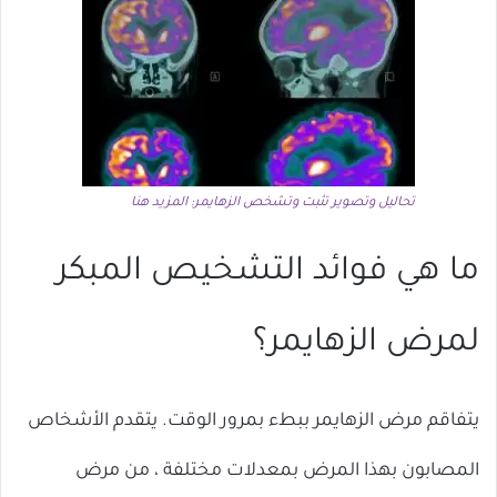
تحاليل وتصوير تثبت وتشخص الزهايمر: المزيد هنا
ما هي فوائد التشخيص المبكر
لمرض الزهايمر؟
يتفاقم مرض الزهايمر ببطء بمرور الوقت. يتقدم الأشخاص
المصابون بهذا المرض بمعدلات مختلفة ، من مرض