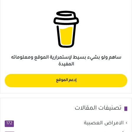
ساهم ولو بشيء بسيط لإستمرارية الموقع ومعلوماته
المفيدة
إدعم الموقع
تصنيفات المقالات
الامراض العصبية
172