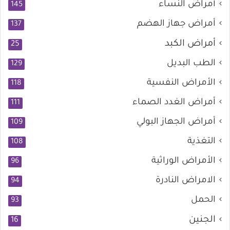
أمراض النساء
145
أمراض جهاز الهضم
137
أمراض الكبد
25
الطب البديل
129
الأمراض النفسية
118
أمراض الغدد الصماء
111
أمراض الجهاز البولي
109
التغذية
108
الأمراض الوراثية
96
الامراض النادرة
94
الحمل
93
الجنين
16