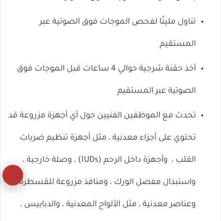
تناول
ملينًا
لفحص الموجات فوق الصوتية عبر
المستقيم
أخذ
حقنة شرجية
حوالي 4 ساعات قبل الموجات فوق
الصوتية عبر المستقيم
تحدث مع الموظفين الفنيين حول أي أجهزة مزروعة قد
تحتوي على أجزاء معدنية ، مثل
أجهزة تنظيم ضربات
القلب ،
وأجهزة داخل الرحم (IUDs) ،
وصلة خارجية
،
زر
واستبدال مفصل الورك ، ومنافذ مزروعة
للقسطرة
،
ال
وعناصر معدنية ، مثل الألواح المعدنية ، والدبابيس ،
إل