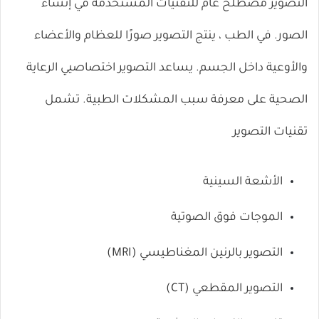
التصوير مصطلح عام للتقنيات المستخدمة في إنشاء
الصور. في الطب ، ينتج التصوير صورًا للعظام والأعضاء
والأوعية داخل الجسم. يساعد التصوير اختصاصيي الرعاية
الصحية على معرفة سبب المشكلات الطبية. تشمل
تقنيات التصوير
الأشعة السينية
الموجات فوق الصوتية
التصوير بالرنين المغناطيسي (MRI)
التصوير المقطعي (CT)