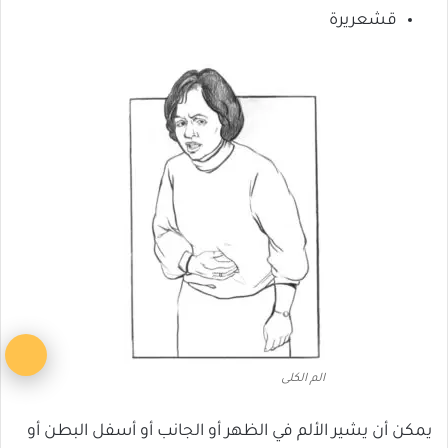
قشعريرة
زر
الم الكلى
ال
يمكن أن يشير الألم في الظهر أو الجانب أو أسفل البطن أو
إل