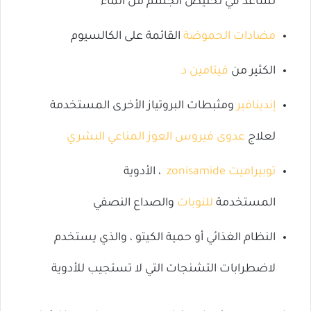
تساعد في تخليص الجسم من الماء
مضادات الحموضة
القائمة على الكالسيوم
الكثير من
فيتامين د
إندينافير
ومثبطات البروتياز الأخرى المستخدمة
لعلاج
عدوى فيروس العوز المناعي البشري
توبيراميت
zonisamide
، الأدوية
المستخدمة
للنوبات
والصداع النصفي
النظام الغذائي أو حمية الكيتو ، والذي يستخدم
لاضطرابات التشنجات التي لا تستجيب للأدوية