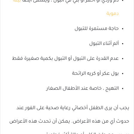
دم وردي أو أحمر أو بني في البول ، ويسمى أيضًا
بيلة
دموية
حاجة مستمرة للتبول
ألم أثناء التبول
عدم القدرة على التبول أو التبول بكمية صغيرة فقط
بول عكر أو كريه الرائحة
التهيج ، خاصة عند الأطفال الصغار
يجب أن يرى الطفل أخصائي رعاية صحية على الفور عند
حدوث أي من هذه الأعراض. يمكن أن تحدث هذه الأعراض