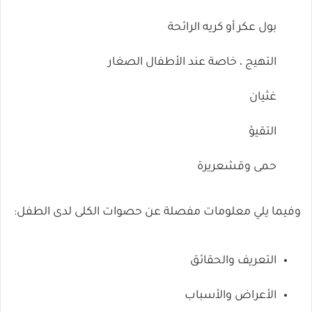
بول عكر أو كريه الرائحة
التهيج ، خاصة عند الأطفال الصغار
غثيان
التقيؤ
حمى وقشعريرة
وفيما يلي معلومات مفصلة عن حصوات الكلى لدى الطفل:
التعريف والحقائق
الأعراض والأسباب