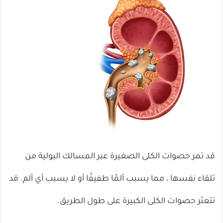
قد تمر حصوات الكلى الصغيرة عبر المسالك البولية من
تلقاء نفسها ، مما يسبب ألمًا طفيفًا أو لا يسبب أي ألم. قد
تتعثر حصوات الكلى الكبيرة على طول الطريق.