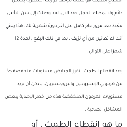
انقطاع الطمث هو عندما تتوقف دورتك الشهرية بشكل
دائم ولا يمكنك الحمل بعد الآن. لقد وصلت إلى سن اليأس
فقط بعد مرور عام كامل على آخر دورة شهرية لك. هذا يعني
أنك لم تعانين من أي نزيف ، بما في ذلك البقع ، لمدة 12
شهرًا على التوالي.
بعد انقطاع الطمث ، تفرز المبايض مستويات منخفضة جدًا
من هرموني الإستروجين والبروجسترون. يمكن أن تزيد
مستويات الهرمون المنخفضة هذه من خطر الإصابة
ببعض
المشاكل الصحية
.
ما هو انقطاع الطمث ، أو