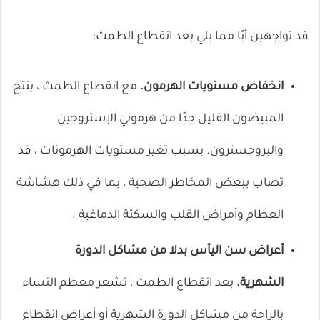
قد تواجهين أيًا مما يلي بعد انقطاع الطمث:
انخفاض مستويات الهرمون.
مع انقطاع الطمث ، ينتج
المبيضون القليل جدًا من هرموني الإستروجين
والبروجسترون. بسبب تغير مستويات الهرمونات ، قد
تصاب
ببعض المخاطر الصحية
، بما في ذلك هشاشة
العظام
وأمراض القلب والسكتة الدماغية
.
أعراض سن اليأس بدلا من مشاكل الدورة
الشهرية.
بعد انقطاع الطمث ، تشعر معظم النساء
بالراحة من
مشاكل
الدورة الشهرية أو
أعراض
انقطاع