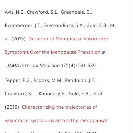
Avis, N.E., Crawford, S.L., Greendale, G.,
Bromberger, J.T., Everson-Rose, S.A., Gold, E.B., et
al. (2015).
Duration of Menopausal Vasomotor
Symptoms Over the Menopause Transition
.
JAMA Internal Medicine
; 175(4): 531–539.
Tepper, P.G., Brooks, M.M., Randolph, J.F.,
Crawford, S.L., Khoudary, E., Gold, E.B., et al.
(2016).
Characterizing the trajectories of
vasomotor symptoms across the menopausal