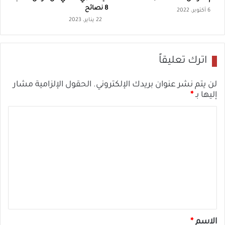
8 نصائح
6 أكتوبر، 2022
22 يناير، 2023
اترك تعليقاً
لن يتم نشر عنوان بريدك الإلكتروني.
الحقول الإلزامية مشار
إليها بـ
*
ا
ل
ت
ع
ل
ي
ق
*
الاسم
*