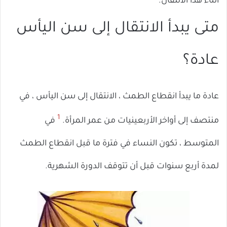
أثناء هذا الانتقال.
متى يبدأ الانتقال إلى سن اليأس
عادة؟
عادة ما يبدأ انقطاع الطمث ، الانتقال إلى سن اليأس ، في
1
منتصف إلى أواخر الأربعينيات من عمر المرأة.
في
المتوسط ​​، تكون النساء في فترة ما قبل انقطاع الطمث
لمدة أربع سنوات قبل أن تتوقف الدورة الشهرية.