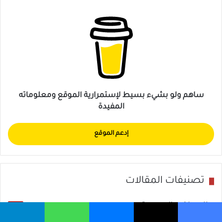
ساهم ولو بشيء بسيط لإستمرارية الموقع ومعلوماته
المفيدة
إدعم الموقع
تصنيفات المقالات
الامراض العصبية
172