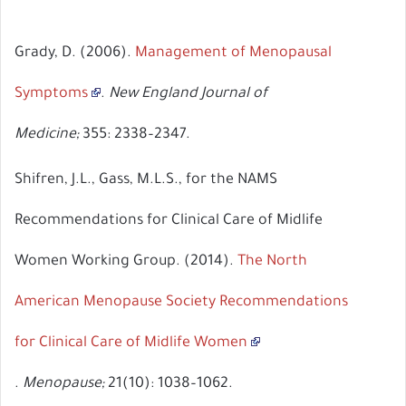
Grady, D. (2006).
Management of Menopausal
Symptoms
.
New England Journal of
Medicine;
355: 2338–2347.
Shifren, J.L., Gass, M.L.S., for the NAMS
Recommendations for Clinical Care of Midlife
Women Working Group. (2014).
The North
American Menopause Society Recommendations
for Clinical Care of Midlife Women
.
Menopause;
21(10): 1038–1062.