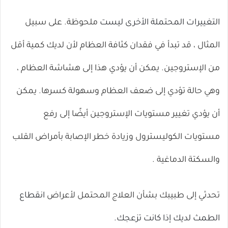
التغييرات المحتملة الأخرى ليست
ملحوظة. على سبيل
المثال ، قد تبدأ في فقدان كثافة العظام لأن لديك كمية أقل
من الإستروجين. يمكن أن يؤدي هذا إلى
هشاشة العظام
،
وهي حالة تؤدي إلى ضعف العظام وسهولة كسرها. يمكن
أن يؤدي تغيير مستويات الإستروجين أيضًا إلى رفع
مستويات الكوليسترول وزيادة خطر الإصابة
بأمراض القلب
والسكتة الدماغية
.
تحدثي إلى طبيبك بشأن
العلاج
المحتمل لأعراض
انقطاع
الطمث لديك إذا كانت تزعجك.