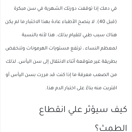
في دمك إذا توقفت دورتك الشهرية في سن مبكرة
(قبل 40). لا ينصح الأطباء عادة بهذا الاختبار ما لم يكن
هناك سبب طبي للقيام بذلك. هذا لأنه بالنسبة
لمعظم النساء ، ترتفع مستويات الهرمونات وتنخفض
بطريقة غير متوقعة أثناء الانتقال إلى سن اليأس. لذلك
من الصعب معرفة ما إذا كنت قد مررت بسن اليأس أو
اقتربت منه بناءً على اختبار الدم هذا.
كيف سيؤثر علي انقطاع
الطمث؟