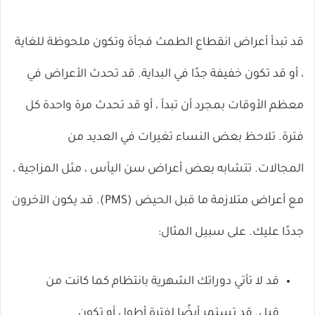
قد تبدأ أعراض انقطاع الطمث فجأة وتكون ملحوظة للغاية
، أو قد تكون خفيفة جدًا في البداية. قد تحدث الأعراض في
معظم الأوقات بمجرد أن تبدأ ، أو قد تحدث مرة واحدة كل
فترة. تلاحظ بعض النساء تغيرات في العديد من
المجالات. تتشابه بعض أعراض سن اليأس ، مثل المزاجية ،
مع أعراض متلازمة ما قبل الحيض (PMS). قد يكون الآخرون
جددًا عليك. على سبيل المثال:
قد لا تأتي دوراتك الشهرية بانتظام كما كانت من
قبل. قد تستمر أيضًا لفترة أطول أو تكون