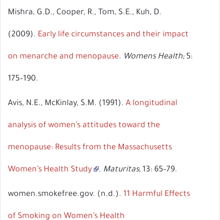
Mishra, G.D., Cooper, R., Tom, S.E., Kuh, D.
(2009).
Early life circumstances and their impact
on menarche and menopause
.
Womens Health;
5:
175–190.
Avis, N.E., McKinlay, S.M. (1991).
A longitudinal
analysis of women’s attitudes toward the
menopause: Results from the Massachusetts
Women’s Health Study
.
Maturitas
; 13: 65–79.
women.smokefree.gov. (n.d.).
11 Harmful Effects
of Smoking on Women’s Health