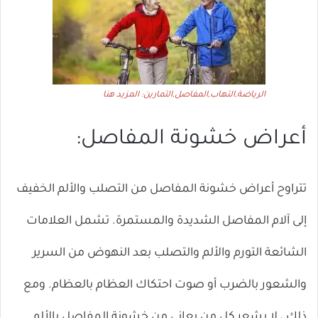
الرياضة,التهاب,المفاصل,التمارين: المزيد هنا
أعراض خشونة المفاصل:
تتراوح أعراض خشونة المفاصل من التصلب والألم الخفيف
إلى آلام المفاصل الشديدة والمستمرة. تشمل العلامات
الشائعة التورم والألم والتصلب بعد النهوض من السرير
والشعور بالضرب أو صوت احتكاك العظام بالعظام. ومع
ذلك ، لا يشعر كل من يعاني من خشونة المفاصل بالألم.