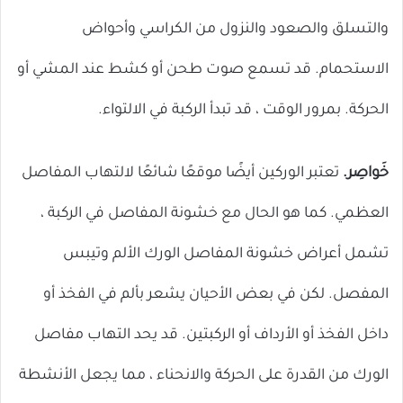
والتسلق والصعود والنزول من الكراسي وأحواض
الاستحمام. قد تسمع صوت طحن أو كشط عند المشي أو
الحركة. بمرور الوقت ، قد تبدأ الركبة في الالتواء.
خَواصِر.
تعتبر الوركين أيضًا موقعًا شائعًا لالتهاب المفاصل
العظمي. كما هو الحال مع خشونة المفاصل في الركبة ،
تشمل أعراض خشونة المفاصل الورك الألم وتيبس
المفصل. لكن في بعض الأحيان يشعر بألم في الفخذ أو
داخل الفخذ أو الأرداف أو الركبتين. قد يحد التهاب مفاصل
الورك من القدرة على الحركة والانحناء ، مما يجعل الأنشطة