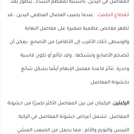
المفاصل في اليدين. بالنسبة لمعظم النساء ، يتطور بعد
انقطاع الطمث
. عندما يصيب الفصال العظمي اليدين ، قد
تظهر مقابض عظمية صغيرة على مفاصل النهاية
والوسطى (تلك الأقرب إلى الأظافر) من الأصابع. يمكن أن
تتضخم الأصابع وتشبكها ، وقد تتألم أو تكون قاسية
وخدرة. تتأثر قاعدة مفصل الإبهام أيضًا بشكل شائع
بخشونة المفاصل.
الركبتين.
الركبتان من بين المفاصل الأكثر تضررًا من خشونة
المفاصل. تشمل أعراض خشونة المفاصل في الركبة
التيبس والتورم والألم ، مما يجعل من الصعب المشي