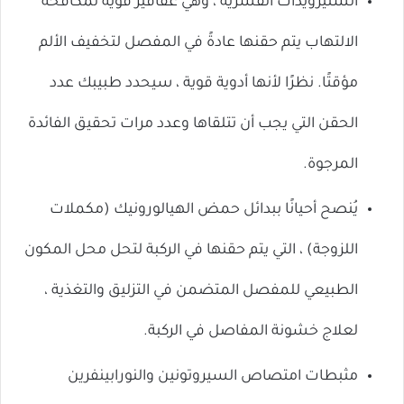
الستيرويدات القشرية ، وهي عقاقير قوية لمكافحة
الالتهاب يتم حقنها عادةً في المفصل لتخفيف الألم
مؤقتًا. نظرًا لأنها أدوية قوية ، سيحدد طبيبك عدد
الحقن التي يجب أن تتلقاها وعدد مرات تحقيق الفائدة
المرجوة.
يُنصح أحيانًا ببدائل حمض الهيالورونيك (مكملات
اللزوجة) ، التي يتم حقنها في الركبة لتحل محل المكون
الطبيعي للمفصل المتضمن في التزليق والتغذية ،
لعلاج خشونة المفاصل في الركبة.
مثبطات امتصاص السيروتونين والنورابينفرين