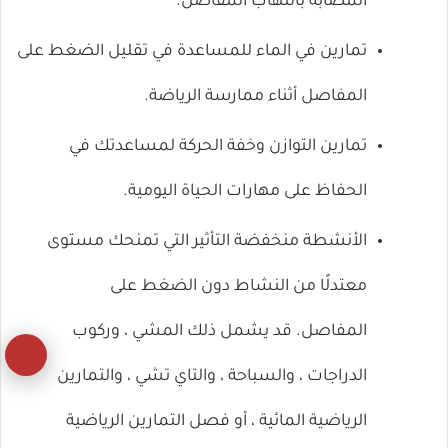
المصابة بالتهاب المفاصل.
تمارين في الماء للمساعدة في تقليل الضغط على
المفاصل أثناء ممارسة الرياضة.
تمارين التوازن وخفة الحركة لمساعدتك في
الحفاظ على مهارات الحياة اليومية.
الأنشطة منخفضة التأثير التي تمنحك مستوى
معتدلًا من النشاط دون الضغط على
المفاصل. قد يشمل ذلك المشي ، وركوب
زر
الدراجات ، والسباحة ، والتاي تشي ، والتمارين
ال
الرياضية المائية ، أو فصل التمارين الرياضية
إل