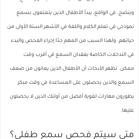
وينضج. في الواقع، يبدأ الأطفال الذين يتمتعون بسمع
نموذجي في تعلم الكلام واللغة في الأشهر الستة الأولى من
حياتهم. ولهذا السبب من المهم جدًا إجراء الفحص والبدء
في التدخلات الخاصة بفقدان السمع في أقرب وقت
ممكن. تظهر الأبحاث أن الأطفال الذين يعانون من ضعف
السمع والذين يحصلون على المساعدة في وقت مبكر
يطورون مهارات لغوية أفضل من أولئك الذين لا يحصلون
عليها.
متى سيتم فحص سمع طفلي؟