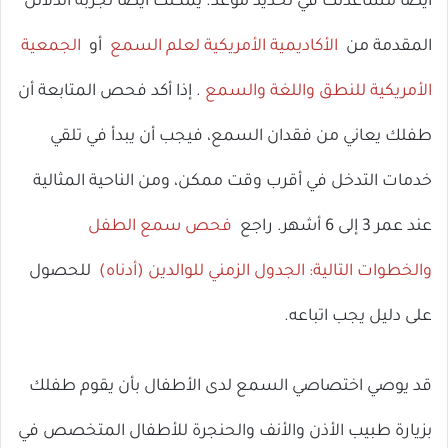
أيضًا مساعدتك في تحديد موعد. يمكنك أيضًا تجربة الدلائل
المقدمة من
الأكاديمية الأمريكية لعلم السمع
أو
الجمعية
الأمريكية للنطق واللغة والسمع
. إذا أكد فحص المتابعة أن
طفلك يعاني من فقدان السمع، فيجب أن يبدأ في تلقي
خدمات التدخل في أقرب وقت ممكن، ومن الناحية المثالية
عند عمر 3 إلى 6 أشهر. راجع
فحص سمع الطفل
والخطوات التالية: الجدول الزمني للوالدين (أدناه)
للحصول
على دليل يجب اتباعه.
قد يوصي اختصاصي السمع لدى الأطفال بأن يقوم طفلك
بزيارة طبيب الأذن والأنف والحنجرة للأطفال المتخصص في