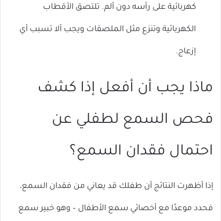
كهربائية على رأسه دون ألم. تلتصق الأقطاب
الكهربائية وتنزع مثل الملصقات ويجب ألا تسبب أي
إزعاج.
ماذا يجب أن أفعل إذا كشف
فحص السمع لطفلي عن
احتمال فقدان السمع؟
إذا أظهرت النتائج أن طفلك قد يعاني من فقدان السمع،
فحدد موعدًا مع أخصائي سمع الأطفال – وهو خبير سمع