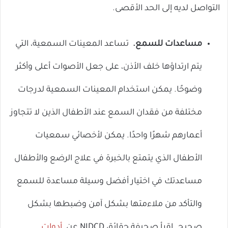
التواصل لديه إلى الحد الأقصى.
مساعدات للسمع.
تساعد المعينات السمعية، التي
يتم ارتداؤها خلف الأذن، على جعل الأصوات أعلى وأكثر
وضوحًا. يمكن استخدام المعينات السمعية لدرجات
مختلفة من فقدان السمع عند الأطفال الذين لا تتجاوز
أعمارهم شهرًا واحدًا. يمكن لأخصائي سمعيات
الأطفال الذي يتمتع بالخبرة في علاج الرضع والأطفال
مساعدتك في اختيار أفضل وسيلة مساعدة للسمع
والتأكد من ملاءمتها بشكل آمن وضبطها بشكل
صحيح. اقرأ صحيفة حقائق NIDCD عن
أدوات