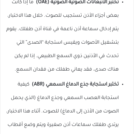
تختبر الانبعاثات الصوتية الصوتية (OAE)
ما إذا كانت
بعض أجزاء الأذن تستجيب للصوت. خلال هذا الاختبار،
يتم إدخال سماعة أذن ناعمة في قناة أذن طفلك. يقوم
بتشغيل الأصوات ويقيس استجابة “الصدى” التي
تحدث في الأذنين ذوي السمع الطبيعي. إذا لم يكن
هناك صدى، فقد يعاني طفلك من فقدان السمع.
تختبر استجابة جذع الدماغ السمعي (ABR)
كيفية
استجابة العصب السمعي وجذع الدماغ (الذي يحمل
الصوت من الأذن إلى الدماغ) للصوت. أثناء هذا الاختبار،
يرتدي طفلك سماعات أذن صغيرة ويتم وضع أقطاب