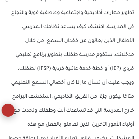
تطوير مهارات أكاديمية واجتماعية وعاطفية قوية والنجاح
في المدرسة. اكتشف كيف يساعد نظامك المدرسي
الأطفال الذين يعانون من فقدان السمع. من خلال
مدخلاتك، ستقوم مدرسة طفلك بتطوير برنامج تعليمي
فردي (IEP) أو خطة خدمة عائلية فردية (IFSP) لطفلك،
ويجب عليك أن تسأل ما إذا كان أخصائي السمع التعليمي
متاحًا ليكون جزءًا من الفريق الأكاديمي. استكشف البرامج
زر
خارج المدرسة التي قد تساعدك أنت وطفلك وتحدث مع
ال
أولياء الأمور الآخرين الذين تعاملوا بالفعل مع هذه
إل
المشكلات. يضمن قانون تعليم الأفراد ذوي الإعاقة حصول