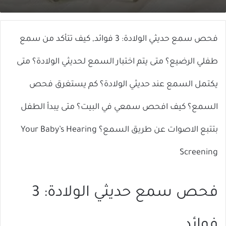
X
إلكترونيا
فحص سمع حديثي الولادة: 3 فوائد, كيف تتأكد من سمع
طفلي الرضيع؟ متى يتم اختبار السمع لحديثي الولادة؟ متى
يكتمل السمع عند حديثي الولادة؟ كم يستغرق فحص
السمع؟ كيف افحص سمعي في البيت؟ متى يبدأ الطفل
بتتبع الاصوات عن طريق السمع؟ Your Baby’s Hearing
Screening
فحص سمع حديثي الولادة: 3
فوائد