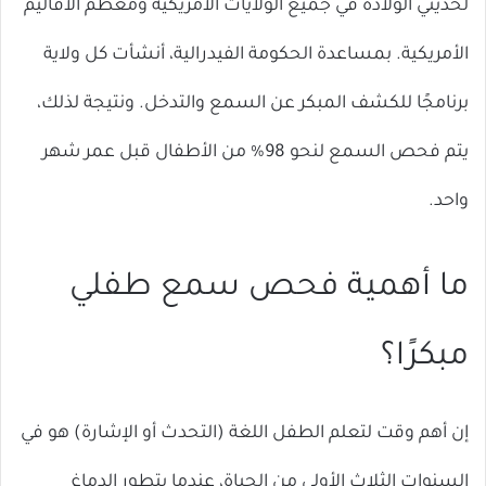
لحديثي الولادة في جميع الولايات الأمريكية ومعظم الأقاليم
الأمريكية. بمساعدة الحكومة الفيدرالية، أنشأت كل ولاية
برنامجًا للكشف المبكر عن السمع والتدخل. ونتيجة لذلك،
يتم فحص السمع لنحو 98% من الأطفال قبل عمر شهر
واحد.
ما أهمية فحص سمع طفلي
مبكرًا؟
إن أهم وقت لتعلم الطفل اللغة (التحدث أو الإشارة) هو في
السنوات الثلاث الأولى من الحياة، عندما يتطور الدماغ