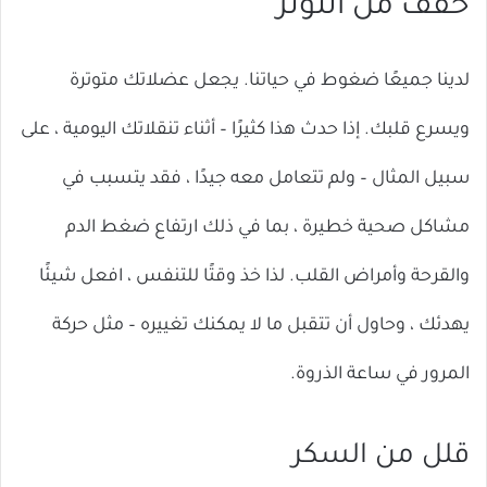
خفف من التوتر
لدينا جميعًا ضغوط في حياتنا. يجعل عضلاتك متوترة
ويسرع قلبك. إذا حدث هذا كثيرًا – أثناء تنقلاتك اليومية ، على
سبيل المثال – ولم تتعامل معه جيدًا ، فقد يتسبب في
مشاكل صحية خطيرة ، بما في ذلك ارتفاع ضغط الدم
والقرحة وأمراض القلب. لذا خذ وقتًا للتنفس ، افعل شيئًا
يهدئك ، وحاول أن تتقبل ما لا يمكنك تغييره – مثل حركة
المرور في ساعة الذروة.
قلل من السكر