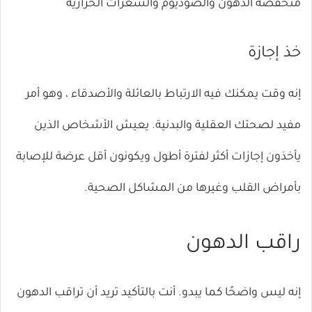
منخفضة الدهون والصوديوم والسعرات الحرارية
خذ إجازة
إنه وقت يمكنك فيه الارتباط بالعائلة والأصدقاء ، وهو أمر
مفيد لصحتك العقلية والبدنية. يعيش الأشخاص الذين
يأخذون إجازات أكثر لفترة أطول ويكونون أقل عرضة للإصابة
بأمراض القلب وغيرها من المشاكل الصحية.
راقب الدهون
إنه ليس واضحًا كما يبدو. أنت بالتأكيد تريد أن تراقب الدهون