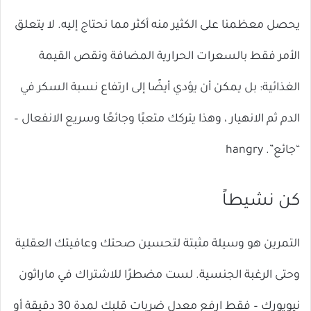
يحصل معظمنا على الكثير منه أكثر مما نحتاج إليه. لا يتعلق
الأمر فقط بالسعرات الحرارية المضافة ونقص القيمة
الغذائية: بل يمكن أن يؤدي أيضًا إلى ارتفاع نسبة السكر في
الدم ثم الانهيار ، وهذا يتركك متعبًا وجائعًا وسريع الانفعال –
“جائع”. hangry
كن نشيطاً
التمرين هو وسيلة مثبتة لتحسين صحتك وعافيتك العقلية
وحتى الرغبة الجنسية. لست مضطرًا للاشتراك في ماراثون
نيويورك – فقط ارفع معدل ضربات قلبك لمدة 30 دقيقة أو