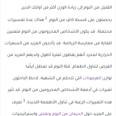
القليل من النوم إلى زيادة الوزن أكثر من أولئك الذين
2
يحصلون على قسط كافٍ من النوم.
هناك عدة تفسيرات
محتملة. قد يكون الأشخاص المحرومون من النوم متعبين
للغاية من ممارسة الرياضة. قد يأخذون المزيد من السعرات
الحرارية لمجرد أنهم يقظون لفترة أطول ولديهم المزيد من
الفرص لتناول الطعام. قلة النوم قد تعطل أيضًا
توازن
الهرمونات
التي تتحكم في الشهية. لاحظ الباحثون
تغيرات في أدمغة الأشخاص المحرومين من النوم. قد تثير
3
هذه التغييرات الرغبة في تناول الأطعمة اللذيذة.
تعرف
على المزيد حول
الحرمان من النوم ونقص
واستراتيجيات