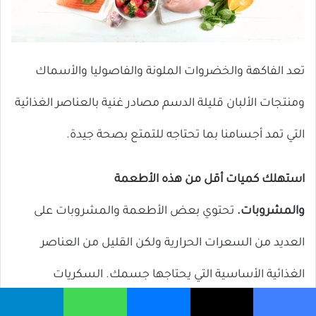
تعد الفاكهة والخضروات الملونة والفاصوليا والأسماك
ومنتجات الألبان قليلة الدسم مصادر غنية بالعناصر الغذائية
التي تمد أجسامنا بما تحتاجه للتمتع بصحة جيدة.
استهلك كميات أقل من هذه الأطعمة
والمشروبات.
تحتوي بعض الأطعمة والمشروبات على
العديد من السعرات الحرارية ولكن القليل من العناصر
الغذائية الأساسية التي يحتاجها جسمك. السكريات
المضافة
والدهون الصلبة
تحزم الكثير من السعرات الحرارية