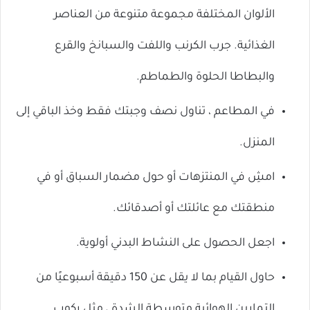
الألوان المختلفة مجموعة متنوعة من العناصر
الغذائية. جرب الكرنب واللفت والسبانخ والقرع
والبطاطا الحلوة والطماطم.
في المطاعم ، تناول نصف وجبتك فقط وخذ الباقي إلى
المنزل.
امشِ في المنتزهات أو حول مضمار السباق أو في
منطقتك مع عائلتك أو أصدقائك.
اجعل الحصول على النشاط البدني أولوية.
حاول القيام بما لا يقل عن 150 دقيقة أسبوعيًا من
التمارين الهوائية متوسطة الشدة ، مثل ركوب