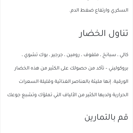
السكري وارتفاع ضغط الدم.
تناول الخضار
كالي ، سبانخ ، ملفوف ، رومين ، جرجير ، بوك تشوي ،
بروكوليني – تأكد من حصولك على الكثير من هذه الخضار
الورقية. إنها مليئة بالعناصر الغذائية وقليلة السعرات
الحرارية ولديها الكثير من الألياف التي تملؤك وتشبع جوعك
قم بالتمارين