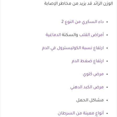
الوزن الزائد قد يزيد من مخاطر الإصابة
داء السكري من النوع 2
أمراض القلب
والسكتة
الدماغية
ارتفاع نسبة الكوليسترول في الدم
ارتفاع ضغط الدم
مرض كلوي
مرض الكبد الدهني
مشاكل الحمل
أنواع معينة من السرطان