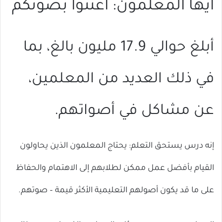
أيها المعلمون: اعتنوا بصوتكم
أبلغ حوالي 17.9 مليون بالغ، بما
في ذلك العديد من المعلمين،
عن مشاكل في أصواتهم.
إنه درس يستحق التعلم: يحتاج المعلمون الذين يحاولون
القيام بأفضل عمل ممكن لطلابهم إلى الاهتمام والحفاظ
على ما قد يكون أصولهم التعليمية الأكثر قيمة – صوتهم.