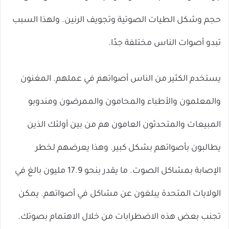
حجم وشكل الطيات الصوتية وتجويف الرنين. ولهذا السبب
تبدو أصوات الناس مختلفة جدًا.
يستخدم الكثير من الناس أصواتهم في عملهم. المغنون
والمعلمون والأطباء والمحامون والممرضون ومندوبو
المبيعات والمتحدثون العامون هم من بين أولئك الذين
يطالبون بأصواتهم بشكل كبير. وهذا يعرضهم لخطر
الإصابة بمشاكل الصوت. ما يقدر بنحو 17.9 مليون بالغ في
الولايات المتحدة يبلغون عن مشاكل في أصواتهم. يمكن
تجنب بعض هذه الاضطرابات من خلال الاهتمام بصوتك.