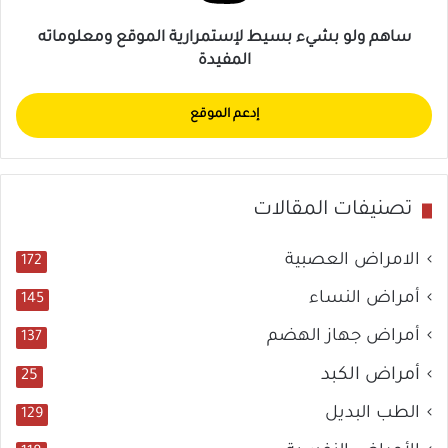
ساهم ولو بشيء بسيط لإستمرارية الموقع ومعلوماته
المفيدة
إدعم الموقع
تصنيفات المقالات
الامراض العصبية
172
أمراض النساء
145
أمراض جهاز الهضم
137
أمراض الكبد
25
الطب البديل
129