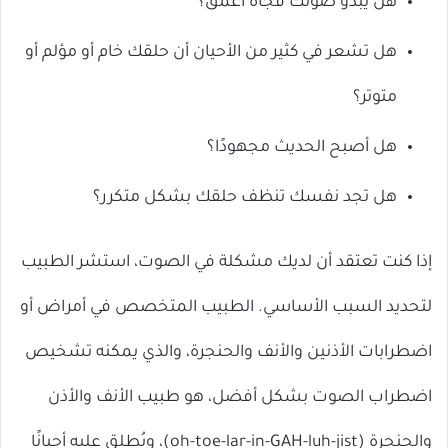
هل يبدو صوتك فجأة أعمق؟
هل تشعر في كثير من الأحيان أن حلقك خام أو مؤلم أو
متوتر؟
هل أصبح الحديث مجهودًا؟
هل تجد نفسك تنظف حلقك بشكل متكرر؟
إذا كنت تعتقد أن لديك مشكلة في الصوت، استشر الطبيب
لتحديد السبب الأساسي. الطبيب المتخصص في أمراض أو
اضطرابات الأذنين والأنف والحنجرة، والذي يمكنه تشخيص
اضطراب الصوت بشكل أفضل، هو طبيب الأنف والأذن
والحنجرة (oh-toe-lar-in-GAH-luh-jist)، ويُطلق عليه أحيانًا