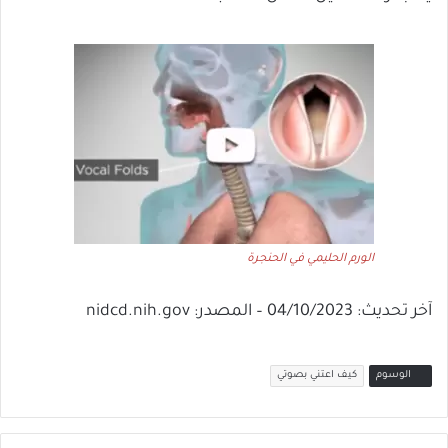
الورم الحليمي في الحنجرة
آخر تحديث: 04/10/2023 – المصدر: nidcd.nih.gov
الوسوم
كيف اعتني بصوتي