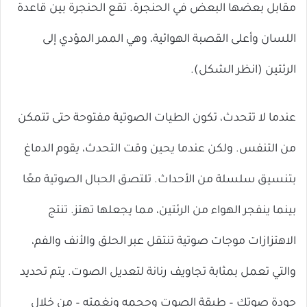
مقابل بعضها البعض في الحنجرة. تقع الحنجرة بين قاعدة
اللسان وأعلى القصبة الهوائية، وهي الممر المؤدي إلى
الرئتين (انظر الشكل).
عندما لا تتحدث، تكون الطيات الصوتية مفتوحة حتى تتمكن
من التنفس. ولكن عندما يحين وقت التحدث، يقوم الدماغ
بتنسيق سلسلة من الأحداث. تلتصق الحبال الصوتية معًا
بينما ينفجر الهواء من الرئتين، مما يجعلها تهتز. تنتج
الاهتزازات موجات صوتية تنتقل عبر الحلق والأنف والفم،
والتي تعمل بمثابة تجاويف رنانة لتعديل الصوت. يتم تحديد
جودة صوتك – طبقة الصوت وحجمه ونغمته – من خلال