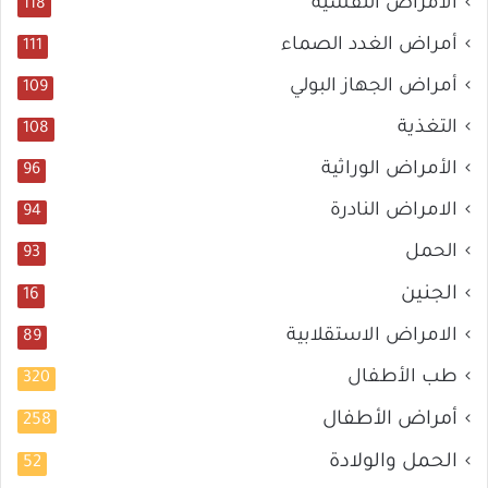
الأمراض النفسية
118
أمراض الغدد الصماء
111
أمراض الجهاز البولي
109
التغذية
108
الأمراض الوراثية
96
الامراض النادرة
94
الحمل
93
الجنين
16
الامراض الاستقلابية
89
طب الأطفال
320
أمراض الأطفال
258
الحمل والولادة
52