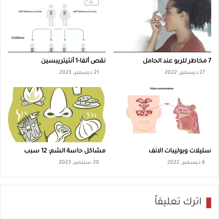
ل
ا
س
ض
م
ع
:
7 مخاطر للربو عند الحامل
نقص ألفا-1 أنتيتريبسين
3
27 ديسمبر، 2022
21 ديسمبر، 2023
أ
ن
و
ا
ع
سليلات وبوليبات الانف
مشاكل حاسة الشم: 12 سبب
6 ديسمبر، 2022
20 سبتمبر، 2023
اترك تعليقاً