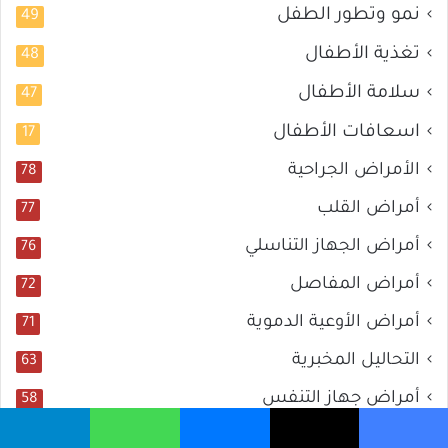
نمو وتطور الطفل
49
تغذية الأطفال
48
سلامة الأطفال
47
اسعافات الأطفال
17
الأمراض الجراحية
78
أمراض القلب
77
أمراض الجهاز التناسلي
76
أمراض المفاصل
72
أمراض الأوعية الدموية
71
التحاليل المخبرية
63
أمراض جهاز التنفس
58
أمراض العين
58