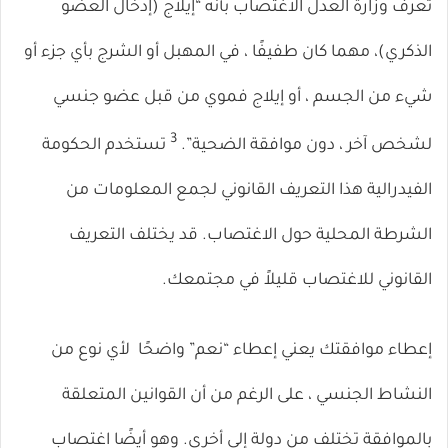
تُعرِّف وزارة العدل الاغتصاب بأنه “إيلاج (إدخال العضو
الذكري)، مهما كان طفيفًا ، في المهبل أو الشرج بأي جزء أو
شيء من الجسم ، أو إيلاج فموي من قبل عضو جنسي
3
لشخص آخر ، دون موافقة الضحية”.
تستخدم الحكومة
الفيدرالية هذا التعريف القانوني لجمع المعلومات من
الشرطة المحلية حول الاغتصاب. قد يختلف التعريف
القانوني للاغتصاب قليلاً في مجتمعك.
إعطاء موافقتك يعني إعطاء
“نعم” واضحًا
لأي نوع من
النشاط الجنسي ، على الرغم من أن القوانين المتعلقة
بالموافقة تختلف من دولة إلى أخرى. وهو أيضًا اغتصاب