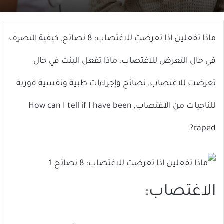
X
إلكترونيا
ماذا تفعلين اذا تعرضتِ للاغتصاب: 8 نصائح, كيفية التصرف
في حال التعرض للاغتصاب, ماذا تفعل البنت في حال
تعرضت للاغتصاب, نصائح وإجراءات طبية ونفسية فورية
للناجيات من الاغتصاب, How can I tell if I have been
raped?
الاغتصاب: