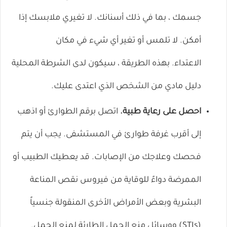
جسمك ، بما في ذلك أسنانك. لا تغيري ملابسك إذا
أمكن. لا تلمس أو تغير أي شيء في مكان
الاعتداء. بهذه الطريقة ، سيكون لدى الشرطة المحلية
دليل مادي من الشخص الذي اعتدى عليك.
احصل على رعاية طبية.
اتصل برقم الطوارئ أو اذهب
إلى أقرب غرفة طوارئ في المستشفى. يجب أن يتم
فحصك وعلاجك من الإصابات. قد يعطيك الطبيب أو
الممرضة دواءً للوقاية من فيروس نقص المناعة
البشرية وبعض الأمراض الأخرى
المنقولة جنسياً
(STIs)
ووسائل
منع الحمل الطارئة
لمنع الحمل.