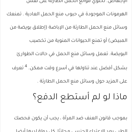
الإجهاض. تحتوي موانع الحمل الطارئة على نفس
الهرمونات الموجودة في
حبوب منع الحمل
العادية . تمنعك
وسائل منع الحمل الطارئة من الإباضة (إطلاق بويضة من
المبيض) أو تمنع الحيوانات المنوية من تخصيب
البويضة. تعمل وسائل منع الحمل في حالات الطوارئ
4
بشكل أفضل عند تناولها في أسرع وقت ممكن.
تعرف
على المزيد حول وسائل منع الحمل الطارئة
.
ماذا لو لم أستطع الدفع؟
بموجب قانون
العنف ضد المرأة
، يجب أن يكون فحصك
الطبي بعد الاعتداء الجنسي مجانيًا. كل دولة لديها أيضا