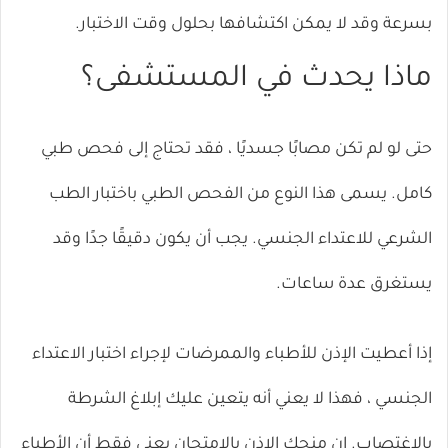
بسرعة وقد لا يمكن اكتشافها بحلول وقت الاختبار.
ماذا يحدث في المستشفى؟
حتى لو لم تكن مصابًا جسديًا ، فقد تحتاج إلى فحص طبي
كامل. يسمى هذا النوع من الفحص الطبي باختبار الطب
الشرعي للاعتداء الجنسي. يجب أن يكون دقيقًا جدًا وقد
يستغرق عدة ساعات.
إذا أعطيت الإذن للأطباء والممرضات لإجراء اختبار الاعتداء
الجنسي ، فهذا لا يعني أنه يتعين عليك إبلاغ الشرطة
بالاغتصاب. إن منحك الإذن بالامتحان يعني فقط أن الأطباء