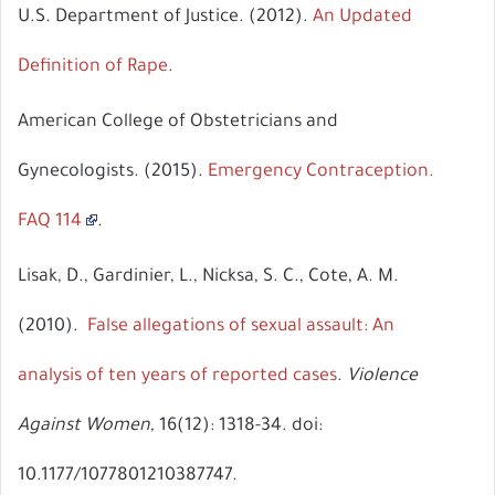
U.S. Department of Justice. (2012).
An Updated
Definition of Rape
.
American College of Obstetricians and
Gynecologists. (2015).
Emergency Contraception.
FAQ 114
.
Lisak, D., Gardinier, L., Nicksa, S. C., Cote, A. M.
(2010).
False allegations of sexual assault: An
analysis of ten years of reported cases
.
Violence
Against Women,
16(12): 1318-34. doi:
10.1177/1077801210387747.