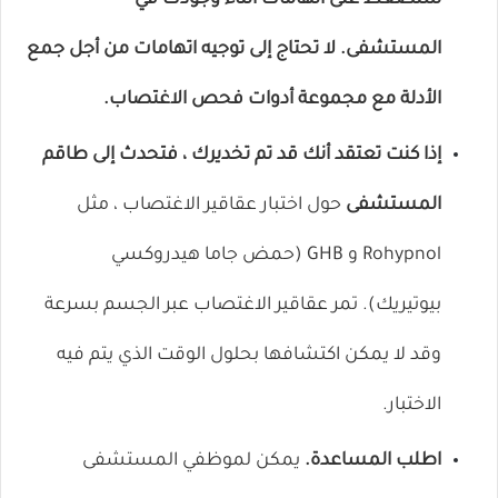
ستضغط على اتهامات أثناء وجودك في
المستشفى. لا تحتاج إلى توجيه اتهامات من أجل جمع
الأدلة مع مجموعة أدوات فحص الاغتصاب.
إذا كنت تعتقد أنك قد تم تخديرك ، فتحدث إلى طاقم
المستشفى
حول اختبار
عقاقير الاغتصاب
، مثل
Rohypnol و GHB (حمض جاما هيدروكسي
بيوتيريك). تمر عقاقير الاغتصاب عبر الجسم بسرعة
وقد لا يمكن اكتشافها بحلول الوقت الذي يتم فيه
الاختبار.
اطلب المساعدة.
يمكن لموظفي المستشفى