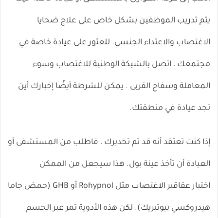
يتم تدريب الموظفين بشكل خاص على علاج ضحايا
الاغتصاب والاعتداء الجنسي. للعثور على عيادة خاصة في
مجتمعك ، اتصل بالشبكة الوطنية للاغتصاب وسوء
المعاملة وسفاح القربى . يمكن للشرطة أيضًا إخبارك أين
تجد عيادة في منطقتك.
إذا كنت تعتقد أنه قد تم تخديرك ، فاطلب من المستشفى أو
العيادة أن تأخذ عينة بول. هذا سيجعل من الممكن
اختبار
عقاقير الاغتصاب
مثل Rohypnol أو GHB (حمض جاما
هيدروكسي بيوتيريك). لكن هذه الأدوية تمر عبر الجسم