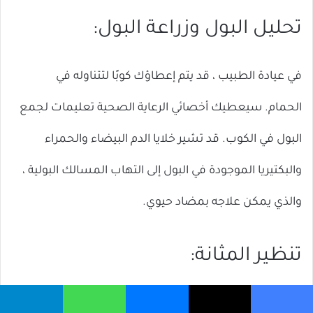
تحليل البول وزراعة البول:
في عيادة الطبيب ، قد يتم إعطاؤك كوبًا لتتناوله في
الحمام. سيعطيك أخصائي الرعاية الصحية تعليمات لجمع
البول في الكوب. قد تشير خلايا الدم البيضاء والحمراء
والبكتيريا الموجودة في البول إلى التهاب المسالك البولية ،
والذي يمكن علاجه بمضاد حيوي.
تنظير المثانة:
قد يستخدم الأطباء
تنظير المثانة
للنظر داخل مجرى البول