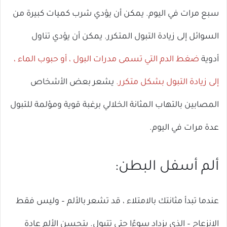
سبع مرات في اليوم. يمكن أن يؤدي شرب كميات كبيرة من
السوائل إلى زيادة التبول المتكرر. يمكن أن يؤدي تناول
أدوية
ضغط الدم التي تسمى مدرات البول ، أو حبوب الماء ،
إلى زيادة التبول بشكل متكرر.
يشعر بعض الأشخاص
المصابين بالتهاب المثانة الخلالي برغبة قوية ومؤلمة للتبول
عدة مرات في اليوم.
ألم أسفل البطن:
عندما تبدأ مثانتك بالامتلاء ، قد تشعر بالألم – وليس فقط
الانزعاج – الذي يزداد سوءًا حتى تتبول. يتحسن الألم عادة