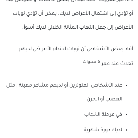
لـ IC غير معروف ، فقد تجد أن بعض الأحداث أو العوامل تبدأ
أو تؤدي إلى اشتعال الأعراض لديك. يمكن أن تؤدي نوبات
الأعراض إلى جعل التهاب المثانة الخلالي لديك أسوأ.
أفاد بعض الأشخاص أن نوبات احتدام الأعراض لديهم
6 سنوات :
تحدث عند عمر
عند الأشخاص المتوترين أو لديهم مشاعر معينة ، مثل
الغضب أو الحزن
في مرحلة الانجاب
لديك دورة شهرية