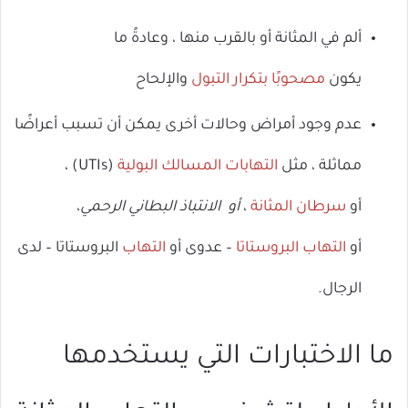
ألم في المثانة أو بالقرب منها ، وعادةً ما
يكون
مصحوبًا
بتكرار التبول
والإلحاح
عدم وجود أمراض وحالات أخرى يمكن أن تسبب أعراضًا
مماثلة ، مثل
التهابات المسالك البولية
(UTIs) ،
أو
سرطان المثانة
،
أو الانتباذ البطاني
الرحمي
،
أو
التهاب
البروستاتا
– عدوى أو
التهاب
البروستاتا – لدى
الرجال.
ما الاختبارات التي يستخدمها