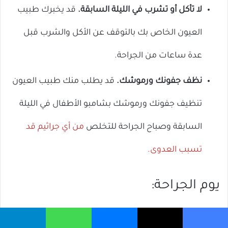
لا تأكل أو تشرب في الليلة السابقة.
قد يخبرك طبيب
العيون الخاص بك بالتوقف عن الأكل والشرب قبل
عدة ساعات من الجراحة.
نظف جفونك ورموشك.
قد يطلب منك طبيب العيون
تنظيف جفونك ورموشك بشامبو الأطفال في الليلة
السابقة وصباح الجراحة للتخلص
من أي جراثيم قد
تسبب العدوى.
يوم الجراحة:
تأكد من إحضار صديق أو أحد أفراد أسرتك معك في يوم