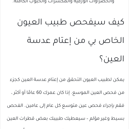
والخضراوات الورقية والمكسرات والحبوب الكاملة.
كيف سيفحص طبيب العيون
الخاص بي من إعتام عدسة
العين؟
يمكن لطبيب العيون التحقق من إعتام عدسة العين كجزء
من فحص العين الموسع. إذا كان عمرك 60 عامًا أو أكثر ،
فقم بإجراء فحص عين متوسع كل عام إلى عامين. الفحص
بسيط وغير مؤلم – سيعطيك طبيبك بعض قطرات العين