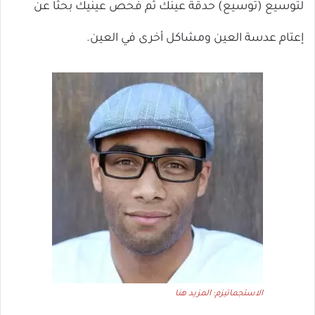
لتوسيع (توسيع) حدقة عينك ثم فحص عينيك بحثًا عن
إعتام عدسة العين ومشاكل أخرى في العين.
الاستجماتيزم: المزيد هنا