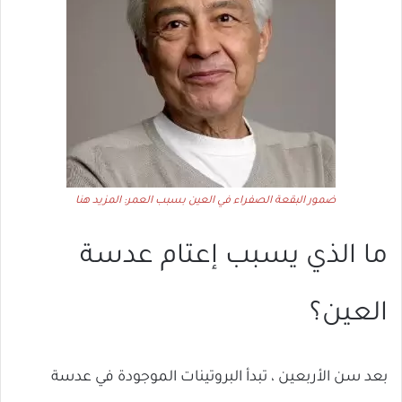
ضمور البقعة الصفراء في العين بسبب العمر: المزيد هنا
ما الذي يسبب إعتام عدسة
العين؟
بعد سن الأربعين ، تبدأ البروتينات الموجودة في عدسة