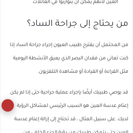
العين لأنهم يمكن أن يتوارثوا في العائلات
من يحتاج إلى جراحة الساد؟
من المحتمل أن يقترح طبيب العيون إجراء جراحة الساد إذا
كنت تعاني من فقدان البصر الذي يعيق الأنشطة اليومية
مثل القراءة أو القيادة أو مشاهدة التلفزيون.
قد يوصي طبيبك أيضًا بإجراء عملية جراحية حتى إذا لم يكن
زر
إعتام عدسة العين هو السبب الرئيسي لمشاكل الرؤية
ال
لديك. على سبيل المثال ، قد تحتاج إلى إزالة إعتام عدسة
إل
العين حتى يتمكن طبيبك من رؤية الجزء الخلفي من