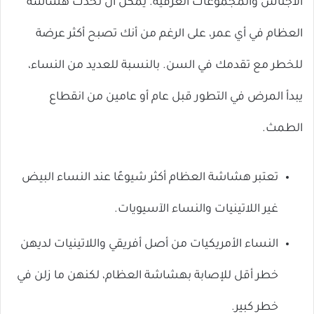
الأجناس والمجموعات العرقية. يمكن أن تحدث هشاشة
العظام في أي عمر، على الرغم من أنك تصبح أكثر عرضة
للخطر مع تقدمك في السن. بالنسبة للعديد من النساء،
يبدأ المرض في التطور قبل عام أو عامين من انقطاع
الطمث.
تعتبر هشاشة العظام أكثر شيوعًا عند النساء البيض
غير اللاتينيات والنساء الآسيويات.
النساء الأمريكيات من أصل أفريقي واللاتينيات لديهن
خطر أقل للإصابة بهشاشة العظام، لكنهن ما زلن في
خطر كبير.