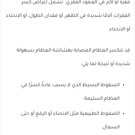
فقرة أو أكثر في العمود الفقري. تشمل أعراض كسر
الفقرات آلامًا شديدة في الظهر، أو فقدان الطول، أو الانحناء
أو الانحناء.
قد تنكسر العظام المصابة بهشاشة العظام بسهولة
شديدة أو نتيجة لما يلي:
السقوط البسيط الذي لا يسبب عادةً كسرًا في
العظام السليمة.
الضغوط الطبيعية مثل الانحناء أو الرفع أو حتى
السعال.