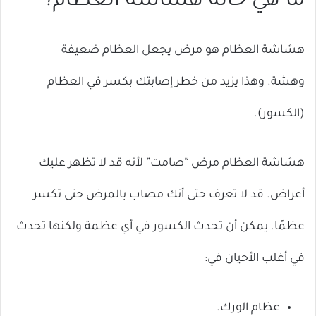
ما هي حالة هشاشة العظام؟
هشاشة العظام هو مرض يجعل العظام ضعيفة
وهشة. وهذا يزيد من خطر إصابتك بكسر في العظام
(الكسور).
هشاشة العظام مرض “صامت” لأنه قد لا تظهر عليك
أعراض. قد لا تعرف حتى أنك مصاب بالمرض حتى تكسر
عظمًا. يمكن أن تحدث الكسور في أي عظمة ولكنها تحدث
في أغلب الأحيان في:
عظام الورك.