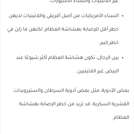
غير اللاتينيات والنساء الآسيويات.
النساء الأمريكيات من أصل أفريقي واللاتينيات لديهن
خطر أقل للإصابة بهشاشة العظام، لكنهن ما زلن في
خطر كبير.
بين الرجال، تكون هشاشة العظام أكثر شيوعًا عند
البيض غير اللاتينيين.
بعض الأدوية، مثل بعض أدوية السرطان والستيرويدات
القشرية السكرية، قد تزيد من خطر الإصابة بهشاشة
العظام.