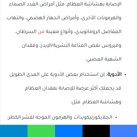
الإصابة بهشاشة العظام، مثل أمراض الغدد الصماء
والهرمونات الأخرى، وأمراض الجهاز الهضمي، والتهاب
المفاصل الروماتويدي، وأنواع معينة
من
السرطان،
وفيروس نقص المناعة البشرية/الإيدز، وفقدان
الشهية العصبي.
الأدوية.
إن استخدام بعض الأدوية على المدى الطويل
قد يجعلك أكثر عرضة للإصابة بفقدان العظام
وهشاشة العظام، مثل:
الجلايكورتيكويدات والهرمون الموجه لقشر الكظر،
والتي تعالج حالات مختلفة، مثل الربو والتهاب