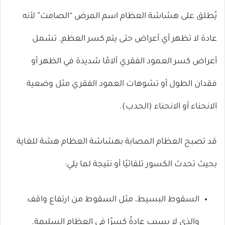
يُطلق على هشاشة العظام اسم المرض “الصامت” لأنه
عادة لا تظهر أي أعراض حتى يتم كسر العظم. تشمل
أعراض كسر العمود الفقري آلامًا شديدة في الظهر أو
فقدان الطول أو تشوهات العمود الفقري مثل وضعية
الانحناء أو الانحناء (الحدب).
قد تصبح العظام المصابة بهشاشة العظام هشة للغاية
بحيث تحدث الكسور تلقائيًا أو نتيجة لما يلي:
السقوط البسيط، مثل السقوط من ارتفاع واقف
والذي لا يسبب عادةً كسرًا في العظام السليمة.