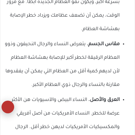
بسرعة أكبر، ويكون نمو العظام الجديدة أبطأ. مع مرور
الوقت، يمكن أن تضعف عظامك ويزداد خطر الإصابة
بهشاشة العظام.
مقاس الجسم.
يتعرض النساء والرجال النحيفون وذوو
العظام الرقيقة لخطر أكبر للإصابة بهشاشة العظام
لأن لديهم كمية أقل من العظام التي يمكن أن يفقدوها
مقارنة بالنساء والرجال ذوي العظام الأكبر.
العرق والأصل.
النساء البيض والآسيويات هن الأكثر
زر
عرضة للخطر. النساء الأمريكيات من أصل أفريقي
ال
والمكسيكيات الأمريكيات لديهن خطر أقل. الرجال
إل