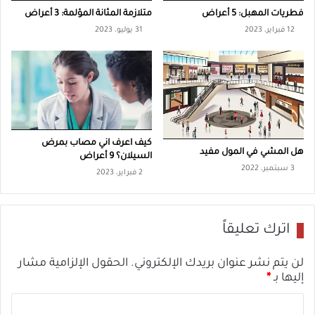
د
فطريات المهبل: 5 أعراض
متلازمة المثانة المؤلمة: 3 أعراض
ا
ا
12 فبراير، 2023
31 يوليو، 2023
ئ
ل
ح
ن
س
ا
ء
:
كيف اعرف اني مصاب بمرض
هل المشي في المول مفيد
السيلان؟ 9 أعراض
3
3 سبتمبر، 2022
2 فبراير، 2023
أ
ع
ر
اترك تعليقاً
ا
ض
لن يتم نشر عنوان بريدك الإلكتروني.
الحقول الإلزامية مشار
إليها بـ
*
ا