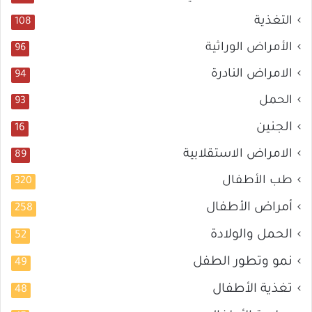
التغذية
108
الأمراض الوراثية
96
الامراض النادرة
94
الحمل
93
الجنين
16
الامراض الاستقلابية
89
طب الأطفال
320
أمراض الأطفال
258
الحمل والولادة
52
نمو وتطور الطفل
49
تغذية الأطفال
48