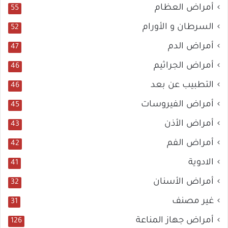
أمراض العظام
55
السرطان و الأورام
52
أمراض الدم
47
أمراض الجراثيم
46
التطبيب عن بعد
46
أمراض الفيروسات
45
أمراض الأذن
43
أمراض الفم
42
الادوية
41
أمراض الأسنان
32
غير مصنف
31
أمراض جهاز المناعة
126