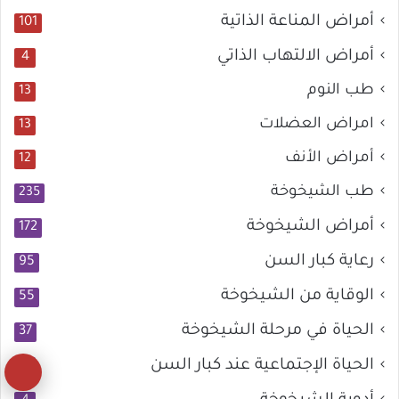
أمراض المناعة الذاتية
101
أمراض الالتهاب الذاتي
4
طب النوم
13
امراض العضلات
13
أمراض الأنف
12
طب الشيخوخة
235
أمراض الشيخوخة
172
رعاية كبار السن
95
الوقاية من الشيخوخة
55
الحياة في مرحلة الشيخوخة
37
الحياة الإجتماعية عند كبار السن
21
زر