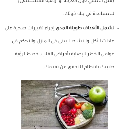
(مثل المشي حول الغرفة أو أرضية المستشفى)
للمساعدة في بناء قوتك.
تشمل الأهداف طويلة المدى
إجراء تغييرات صحية على
عادات الأكل والنشاط البدني في المنزل والتحكم في
عوامل الخطر للإصابة بأمراض القلب. خطط لرؤية
طبيبك بانتظام للتحقق من تقدمك.