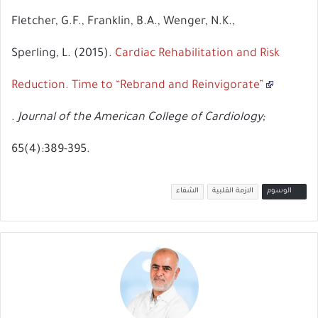
Fletcher, G.F., Franklin, B.A., Wenger, N.K.,
Sperling, L. (2015).
Cardiac Rehabilitation and Risk
Reduction. Time to “Rebrand and Reinvigorate”
.
Journal of the American College of Cardiology;
65(4):389-395.
الوسوم
الازمة القلبية
الشفاء