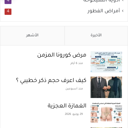
أدوية الشيخوخة
4
ال
أمراض الفطور
4
إل
ال
الأخيرة
الأشهر
مرض كورونا المزمن
منذ 6 أيام
كيف اعرف حجم ذكر خطيبي ؟
منذ أسبوعين
الغمازة العجزية
29 يونيو، 2026