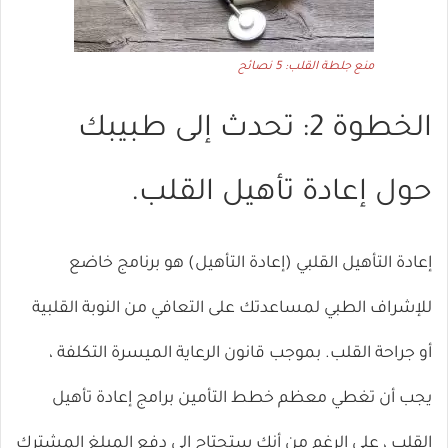
منع جلطة القلب: 5 نصائح
الخطوة 2: تحدث إلى طبيبك
حول إعادة تأهيل القلب.
إعادة التأهيل القلبي (إعادة التأهيل) هو برنامج خاضع
للإشراف الطبي لمساعدتك على التعافي من النوبة القلبية
أو جراحة القلب. بموجب قانون الرعاية الميسرة التكلفة ،
يجب أن تغطي معظم خطط التأمين برامج إعادة تأهيل
القلب ، على الرغم من أنك ستحتاج إلى دفع المبلغ المشترك