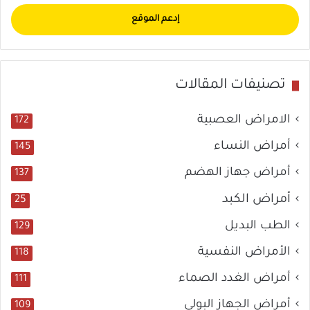
إدعم الموقع
تصنيفات المقالات
الامراض العصبية
172
أمراض النساء
145
أمراض جهاز الهضم
137
أمراض الكبد
25
الطب البديل
129
الأمراض النفسية
118
أمراض الغدد الصماء
111
أمراض الجهاز البولي
109