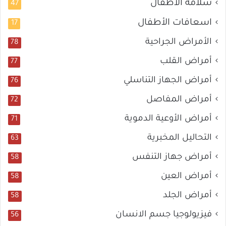
سلامة الأطفال
47
اسعافات الأطفال
17
الأمراض الجراحية
78
أمراض القلب
77
أمراض الجهاز التناسلي
76
أمراض المفاصل
72
أمراض الأوعية الدموية
71
التحاليل المخبرية
63
أمراض جهاز التنفس
58
أمراض العين
58
أمراض الجلد
58
فيزيولوجيا جسم الانسان
56