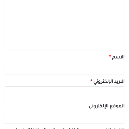
ل
ت
ع
ل
ي
ق
*
الاسم
*
البريد الإلكتروني
*
الموقع الإلكتروني