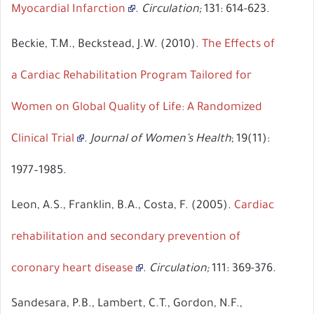
Myocardial Infarction
.
Circulation;
131: 614-623.
Beckie, T.M., Beckstead, J.W. (2010).
The Effects of
a Cardiac Rehabilitation Program Tailored for
Women on Global Quality of Life: A Randomized
Clinical Trial
.
Journal of Women’s Health
; 19(11):
1977–1985.
Leon, A.S., Franklin, B.A., Costa, F. (2005).
Cardiac
rehabilitation and secondary prevention of
coronary heart disease
.
Circulation;
111: 369-376.
Sandesara, P.B., Lambert, C.T., Gordon, N.F.,