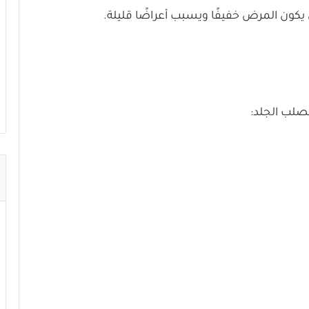
 يكون المرض خفيفًا ويسبب أعراضًا قليلة.
صلب الجلد: