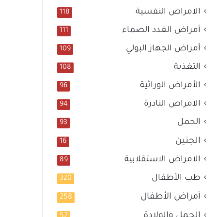
الأمراض النفسية
118
أمراض الغدد الصماء
111
أمراض الجهاز البولي
109
التغذية
108
الأمراض الوراثية
96
الامراض النادرة
94
الحمل
93
الجنين
16
الامراض الاستقلابية
89
طب الأطفال
320
أمراض الأطفال
258
الحمل والولادة
52