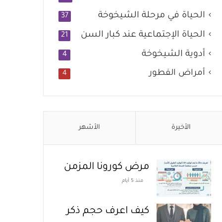
الحياة في مرحلة الشيخوخة
37
الحياة الإجتماعية عند كبار السن
21
أدوية الشيخوخة
4
أمراض الفطور
4
الأخيرة
الأشهر
مرض كورونا المزمن
منذ 5 أيام
كيف اعرف حجم ذكر