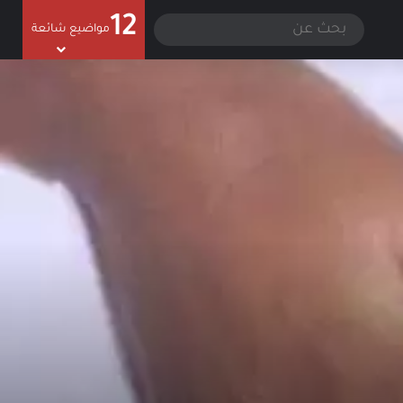
12
سجيل الدخول
الوضع المظلم
بحث
مواضيع شائعة
عن