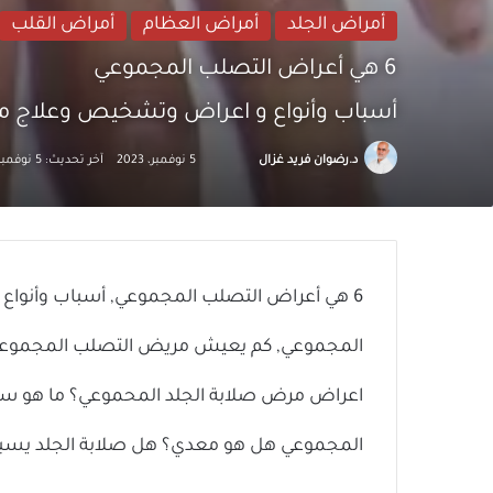
أمراض الجلد
أمراض العظام
أمراض القلب
6 هي أعراض التصلب المجموعي
أسباب وأنواع و اعراض وتشخيص وعلاج م
تابع
أرسل
د.رضوان فريد غزال
5 نوفمبر، 2023
آخر تحديث: 5 نوفمبر، 2023
على
بريدا
X
إلكترونيا
6 هي أعراض التصلب المجموعي, أسباب وأنوا
المجموعي, كم يعيش مريض التصلب المجموعي
اعراض مرض صلابة الجلد المحموعي؟ ما هو س
المجموعي هل هو معدي؟ هل صلابة الجلد يسبب تساقط