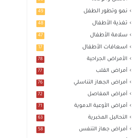
نمو وتطور الطفل
49
تغذية الأطفال
48
سلامة الأطفال
47
اسعافات الأطفال
17
الأمراض الجراحية
78
أمراض القلب
77
أمراض الجهاز التناسلي
76
أمراض المفاصل
72
أمراض الأوعية الدموية
71
التحاليل المخبرية
63
أمراض جهاز التنفس
58