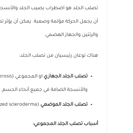
تصلب الجلد هو اضطراب يصيب الجلد والأنسجة
أن يجعل الحركة مؤلمة وصعبة. يمكن أن يؤثر تصل
والرئتين والجهاز الهضمي.
هناك نوعان رئيسيان من تصلب الجلد:
تصلب الجلد الجهازي
والأنسجة الضامة في جميع أنحاء الجسم.
تصلب الجلد الموضعي
(localized scleroderma): وهو يؤثر فقط على مناطق معينة من الجلد.
أسباب تصلب الجلد المجموعي: