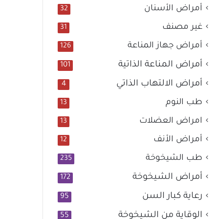
أمراض الأسنان
32
غير مصنف
31
أمراض جهاز المناعة
126
أمراض المناعة الذاتية
101
أمراض الالتهاب الذاتي
4
طب النوم
13
امراض العضلات
13
أمراض الأنف
12
طب الشيخوخة
235
أمراض الشيخوخة
172
رعاية كبار السن
95
الوقاية من الشيخوخة
55