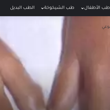
طب الأطفال
طب الشيخوخة
الطب البديل
ت