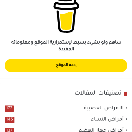
ساهم ولو بشيء بسيط لإستمرارية الموقع ومعلوماته
المفيدة
إدعم الموقع
تصنيفات المقالات
الامراض العصبية
172
أمراض النساء
145
أمراض جهاز الهضم
137