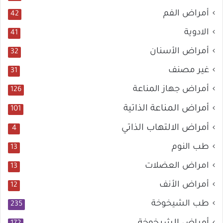
أمراض الفم
42
الادوية
41
أمراض الأسنان
32
غير مصنف
31
أمراض جهاز المناعة
126
أمراض المناعة الذاتية
101
أمراض الالتهاب الذاتي
4
طب النوم
13
امراض العضلات
13
أمراض الأنف
12
طب الشيخوخة
235