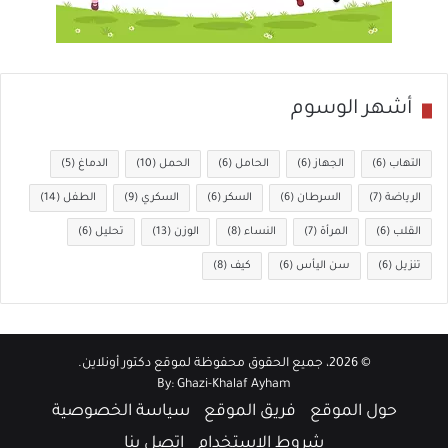
أشهر الوسوم
التهاب
(6)
الجهاز
(6)
الحامل
(6)
الحمل
(10)
الدماغ
(5)
الرياضة
(7)
السرطان
(6)
السكر
(6)
السكري
(9)
الطفل
(14)
القلب
(6)
المرأة
(7)
النساء
(8)
الوزن
(13)
تحليل
(6)
تنزيل
(6)
سن اليأس
(6)
كيف
(8)
© 2026، جميع الحقوق محفوظة لموقع
دكتور أونلاين
.
By:
Ghazi-Khalaf Ayham
حول الموقع
فريق الموقع
سياسة الخصوصية
شروط الإستخدام
اتصل بنا