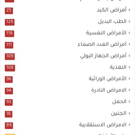
أمراض الكبد
25
الطب البديل
129
الأمراض النفسية
118
أمراض الغدد الصماء
111
أمراض الجهاز البولي
109
التغذية
108
الأمراض الوراثية
96
الامراض النادرة
94
الحمل
93
الجنين
16
الامراض الاستقلابية
89