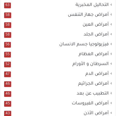
التحاليل المخبرية
63
أمراض جهاز التنفس
58
أمراض العين
58
أمراض الجلد
58
فيزيولوجيا جسم الانسان
56
أمراض العظام
55
السرطان و الأورام
52
أمراض الدم
47
أمراض الجراثيم
46
التطبيب عن بعد
46
أمراض الفيروسات
45
أمراض الأذن
43