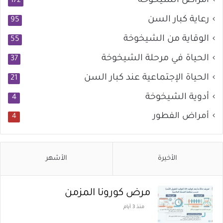
أمراض الشيخوخة
172
رعاية كبار السن
95
الوقاية من الشيخوخة
55
الحياة في مرحلة الشيخوخة
37
الحياة الإجتماعية عند كبار السن
21
أدوية الشيخوخة
4
أمراض الفطور
4
الأخيرة
الأشهر
مرض كورونا المزمن
منذ 3 أيام