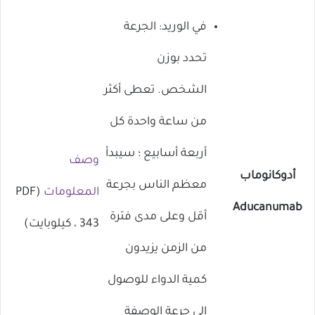
في الوريد: الجرعة
تحدد بوزن
الشخص. تعطى أكثر
من ساعة واحدة كل
أربعة أسابيع ؛ سيبدأ
وصف
أدوكانوماب
معظم الناس بجرعة
المعلومات
(PDF
Aducanumab
أقل وعلى مدى فترة
، 343 كيلوبايت)
من الزمن يزيدون
كمية الدواء للوصول
إلى جرعة الوصفة