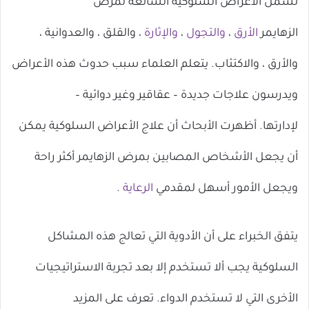
تشمل الأعراض السلوكية الشائعة لمرض
الزهايمر
الأرق
،
والتجول
،
والإثارة
، والقلق ، والعدوانية ،
والأرق ، والاكتئاب. يتعلم العلماء سبب حدوث هذه الأعراض
ويدرسون علاجات جديدة – عقاقير وغير دوائية –
لإدارتها. أظهرت الأبحاث أن علاج الأعراض السلوكية يمكن
أن يجعل الأشخاص المصابين بمرض الزهايمر أكثر راحة
ويجعل الأمور أسهل لمقدمي
الرعاية
.
يتفق الخبراء على أن الأدوية التي تعالج هذه المشاكل
السلوكية يجب ألا تستخدم إلا بعد تجربة الاستراتيجيات
الأخرى التي لا تستخدم الدواء. تعرف على المزيد