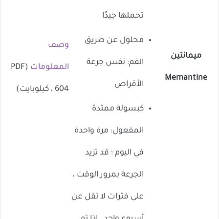
تحملها جيدًا
محلول عن طريق
وصف
ميمانتين
الفم: نفس جرعة
المعلومات
(PDF
Memantine
الأقراص
، 604 كيلوبايت)
كبسولة ممتدة
المفعول: مرة واحدة
في اليوم ؛ قد تزيد
الجرعة بمرور الوقت ،
على فترات لا تقل عن