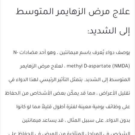
علاج مرض الزهايمر المتوسط ​​
إلى الشديد:
يوصف دواء يُعرف باسم ميمانتين ، وهو أحد مضادات N-
methyl D-aspartate (NMDA) ، لعلاج مرض الزهايمر
المتوسط ​​إلى الشديد. يتمثل التأثير الرئيسي لهذا الدواء في
تقليل الأعراض ، مما قد يمكّن بعض الأشخاص من الحفاظ
على وظائف يومية معينة لفترة أطول قليلاً مما لو كانوا
بدون الدواء. على سبيل المثال ، قد يساعد ميمانتين
الشخص في المراحل المتأخرة من المرض في الحفاظ على