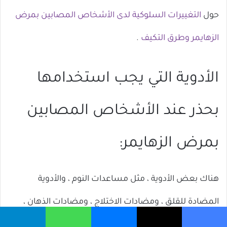
حول
التغييرات السلوكية لدى الأشخاص المصابين بمرض
الزهايمر وطرق التكيف
.
الأدوية التي يجب استخدامها
بحذر عند الأشخاص المصابين
بمرض الزهايمر:
هناك بعض الأدوية ، مثل مساعدات النوم ، والأدوية
المضادة للقلق ، ومضادات الاختلاج ، ومضادات الذهان ،
والتي يجب على المصاب بمرض الزهايمر تناولها فقط: