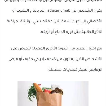
تشخيص دقيق لمرض الزهايمر قبل وصف الدواء. بمجرد أن
يكون الشخص في aducanumab ، قد يحتاج الطبيب أو
الأخصائي إلى إجراء أشعة رنين مغناطيسي روتينية لمراقبة
الآثار الجانبية مثل تورم الدماغ أو نزيفه.
يتم اختبار العديد من الأدوية الأخرى المعدلة للمرض على
الأشخاص الذين يعانون من ضعف إدراكي خفيف أو مرض
الزهايمر المبكر كعلاجات محتملة.