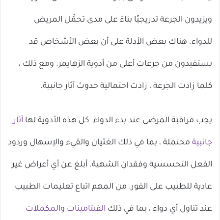
ال
ويزيدون الجرعة تدريجيًا بناءً على مدى تحمُّل المريض
للدواء. هناك بعض الأدلة على أن بعض الأشخاص قد
يستفيدون من جرعات أعلى من أدوية الزهايمر. ومع ذلك ،
كلما زادت الجرعة ، زادت احتمالية حدوث آثار جانبية.
يجب مراقبة المرضى عند بدء الدواء. كل هذه الأدوية لها
آثار
جانبية
محتملة ، بما في ذلك الغثيان والقيء والإسهال وردود
الفعل التحسسية وفقدان الشهية. أبلغ عن أي أعراض غير
عادية للطبيب على الفور. من المهم اتباع تعليمات الطبيب
عند تناول أي دواء ، بما في ذلك
الفيتامينات والمكملات