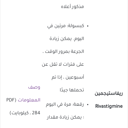
مذكور أعلاه
كبسولة: مرتين في
اليوم. يمكن زيادة
الجرعة بمرور الوقت ،
على فترات لا تقل عن
أسبوعين ، إذا تم
وصف
تحملها جيدًا
ريفاستيجمين
المعلومات
(PDF
رقعة: مرة في اليوم
Rivastigmine
، 284 كيلوبايت)
؛ يمكن زيادة مقدار