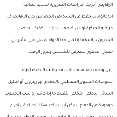
الزهايمر. أجريت الدراسات السريرية لتحديد فعالية
أدوكانوماب فقط في الأشخاص المصابين بداء الزهايمر في
مراحله المبكرة أو من ضعف الإدراك الخفيف. يواصل
الباحثون دراسة ما إذا كان هذا الدواء يعمل على التأثير في
معدل التدهور المعرفي للشخص بمرور الوقت.
قبل وصف aducanumab ، قد يطلب الأطباء إجراء
فحوصات التصوير المقطعي بالإصدار البوزيتروني أو تحليل
السائل الدماغي النخاعي لتقييم ما إذا كانت رواسب الأميلويد
موجودة في الدماغ. يمكن أن يساعد هذا الأطباء في إجراء