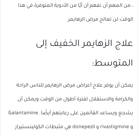
، من المهم أن نفهم أن أيًا من الأدوية المتوفرة في هذا
الوقت لن تعالج مرض الزهايمر.
علاج الزهايمر الخفيف إلى
المتوسط:
يمكن أن يوفر علاج أعراض مرض الزهايمر للناس الراحة
والكرامة والاستقلال لفترة أطول من الوقت ويمكن أن
يشجع ويساعد القائمين على رعايتهم أيضًا. Galantamine
و rivastigmine و donepezil هي مثبطات الكولينستيراز