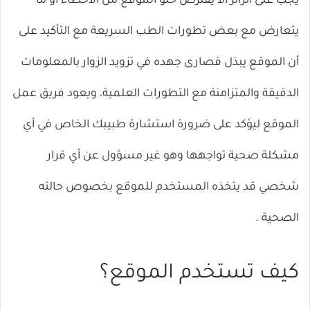
يجب على الزائر ألا يفترض خلو الموقع من الأخطاء أو ما
يتعارض مع بعض تطورات الطب السريعة مع التأكيد على
أن الموقع يبذل قصارى جهده في تزويد الزوار بالمعلومات
الدقيقة والمتزامنة مع التطورات العلمية، ويعود فريق عمل
الموقع ليؤكد على ضرورة استشارة طبيبك الخاص في أي
مشكلة صحية تواجهها وهو غير مسؤول عن أي قرار
شخصي قد يتخذه المستخدم للموقع بخصوص حالته
الصحية .
كيف تستخدم الموقع؟