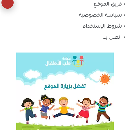
زر
فريق الموقع
ال
سياسة الخصوصية
إل
شروط الإستخدام
ال
اتصل بنا