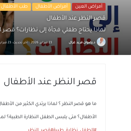
أمراض العين
أمراض الأطفال
طب الأطفال
قصر النظر عند الأطفال
لماذا يحتاج طفلي فجأة إلى نظارات؟ قصر ا
تابع
أرسل
د.رضوان فريد غزال
23 فبراير، 2026
آخر تحديث: 23 فبراير، 2026
على
بريدا
X
إلكترونيا
قصر النظر عند الأطفال
ما هو قصر النظر ؟ لماذا يرتدي الكثير من الأطف
الأطفال؟ متى يلبس الطفل النظارة الطبية؟ لما
#الطفل_نظارة_طبية
#قصر_النظر