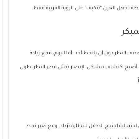
شطة تجعل العين “تتكيف” على الرؤية القريبة فقط.
عف النظر دون أن يلاحظ أحد. أما اليوم، فمع زيادة
، أصبح اكتشاف مشاكل الإبصار (مثل قصر النظر، طول
.
ن احتمالية احتياج الطفل للنظارة تزداد. ومع تغير نمط