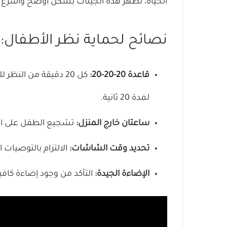
الحياة، تظهر هذه الجينات بشكل أوضح وأسرع لد
نصائح لحماية نظر الأطفال:
قاعدة 20-20-20:
لمدة 20 ثانية.
ساعتان خارج المنزل:
تشجيع الطفل على اللع
تحديد وقت الشاشات:
الالتزام بالتوصيات
الإضاءة الجيدة:
التأكد من وجود إضاءة كافية 