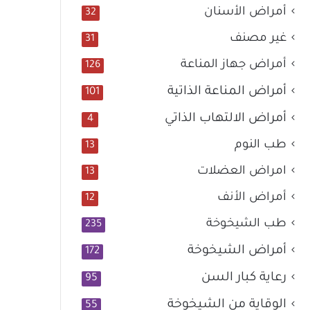
أمراض الأسنان
32
غير مصنف
31
أمراض جهاز المناعة
126
أمراض المناعة الذاتية
101
أمراض الالتهاب الذاتي
4
طب النوم
13
امراض العضلات
13
أمراض الأنف
12
طب الشيخوخة
235
أمراض الشيخوخة
172
رعاية كبار السن
95
الوقاية من الشيخوخة
55