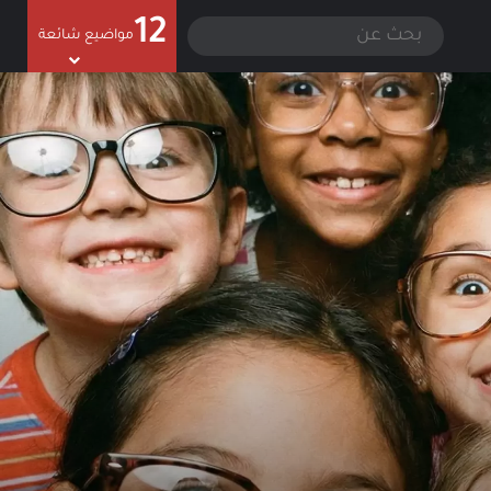
12
سجيل الدخول
الوضع المظلم
بحث
مواضيع شائعة
عن