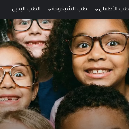
طب الأطفال
طب الشيخوخة
الطب البديل
ت