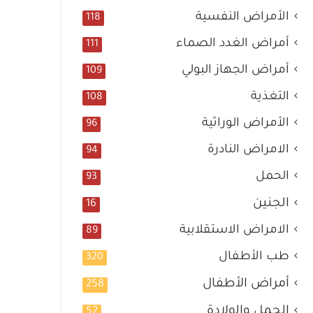
الأمراض النفسية
118
أمراض الغدد الصماء
111
أمراض الجهاز البولي
109
التغذية
108
الأمراض الوراثية
96
الامراض النادرة
94
الحمل
93
الجنين
16
الامراض الاستقلابية
89
طب الأطفال
320
أمراض الأطفال
258
الحمل والولادة
52