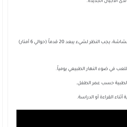
ى الأجيال الجديدة.
كل 20 دقيقة من النظر للشاشة، يجب النظر لشيء يبعد 20 قدماً (حوالي 6 أمتار)
ب في ضوء النهار الطبيعي يومياً.
 الطبية حسب عمر الطفل.
أثناء القراءة أو الدراسة.