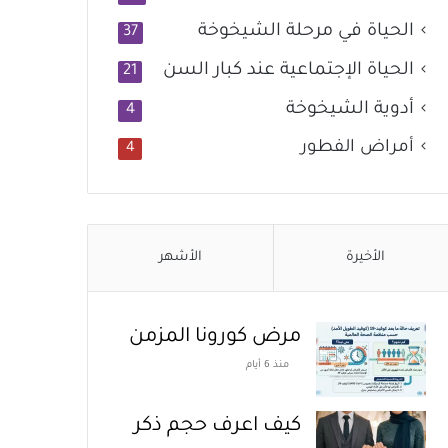
الحياة في مرحلة الشيخوخة
37
الحياة الإجتماعية عند كبار السن
21
أدوية الشيخوخة
4
أمراض الفطور
4
الأخيرة
الأشهر
مرض كورونا المزمن
منذ 6 أيام
كيف اعرف حجم ذكر