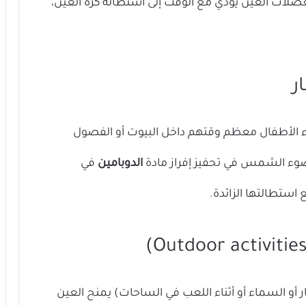
جهاد المستمر لعضلات العين يؤدي مع الوقت إلى استطالة كرة العين،
اء الأطفال معظم وقتهم داخل البيوت أو الفصول
وء الشمس في تحفيز إفراز مادة
الدوبامين
في
 استطالتها الزائدة.
 أو السماء أو أثناء اللعب في الساحات) يمنح العين