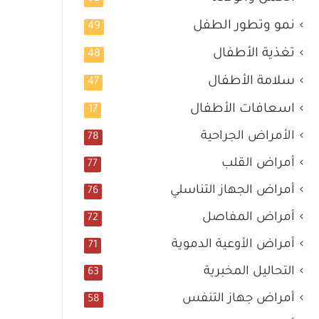
نمو وتطور الطفل
49
تغذية الأطفال
48
سلامة الأطفال
47
اسعافات الأطفال
17
الأمراض الجراحية
78
أمراض القلب
77
أمراض الجهاز التناسلي
76
أمراض المفاصل
72
أمراض الأوعية الدموية
71
التحاليل المخبرية
63
أمراض جهاز التنفس
58