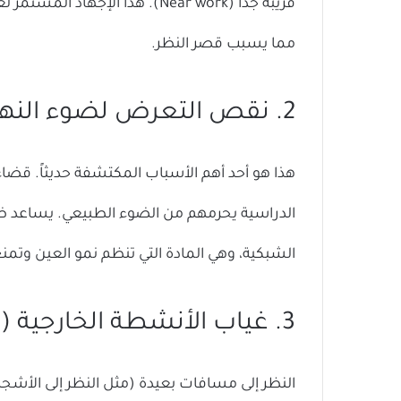
قريبة جداً (Near work). هذا الإ
مما يسبب قصر النظر.
2. نقص التعرض لضوء النهار
هذا هو أحد أهم الأسباب المكتشفة حديثاً. قض
الدراسية يحرمهم من الضوء الطبيعي. يساعد ض
الشبكية، وهي المادة التي تنظم نمو العين وتمنع
3. غياب الأنشطة الخارجية (Outdoor activities)
النظر إلى مسافات بعيدة (مثل النظر إلى الأشجار