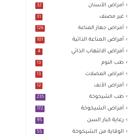
أمراض الأسنان
32
غير مصنف
31
أمراض جهاز المناعة
126
أمراض المناعة الذاتية
101
أمراض الالتهاب الذاتي
4
طب النوم
13
امراض العضلات
13
أمراض الأنف
12
طب الشيخوخة
235
أمراض الشيخوخة
172
رعاية كبار السن
95
الوقاية من الشيخوخة
55