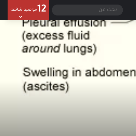
12
سجيل الدخول
الوضع المظلم
بحث
مواضيع شائعة
عن