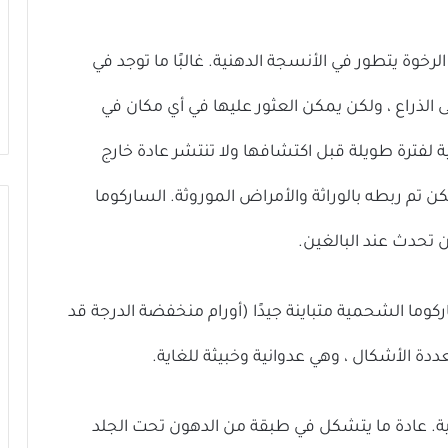
رخوة يتطور في الأنسجة الدهنية. غالبًا ما توجد في
ى الذراع ، ولكن يمكن العثور عليها في أي مكان في
 لفترة طويلة قبل اكتشافها ولا تنتشر عادة خارج
تم ربطه بالوراثة والأمراض الموروثة. الساركوما
ن تحدث عند البالغين.
ركوما الشحمية متباينة جيدًا (أورام منخفضة الدرجة قد
عددة الأشكال ، وهي عدوانية وخبيثة للغاية.
هنية. عادة ما يتشكل في طبقة من الدهون تحت الجلد