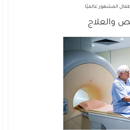
فال المشهور عالميًا.
ص والعلاج