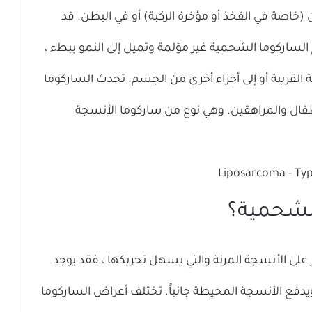
(خاصة في الفخذ أو مؤخرة الركبة) أو في البطن. قد
ساركوما الشحمية غير مؤلمة وتميل إلى النمو ببطء ،
القريبة أو إلى أجزاء أخرى من الجسم. تحدث الساركوما
أطفال والمراهقين. وهي نوع من ساركوما الأنسجة
الشحمية؟
ثر على الأنسجة المرنة والتي يسهل تحريكها ، فقد يوجد
يدفع الأنسجة المحيطة جانباً. تختلف أعراض الساركوما