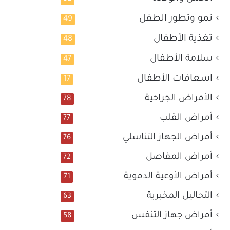
نمو وتطور الطفل
49
تغذية الأطفال
48
سلامة الأطفال
47
اسعافات الأطفال
17
الأمراض الجراحية
78
أمراض القلب
77
أمراض الجهاز التناسلي
76
أمراض المفاصل
72
أمراض الأوعية الدموية
71
التحاليل المخبرية
63
أمراض جهاز التنفس
58