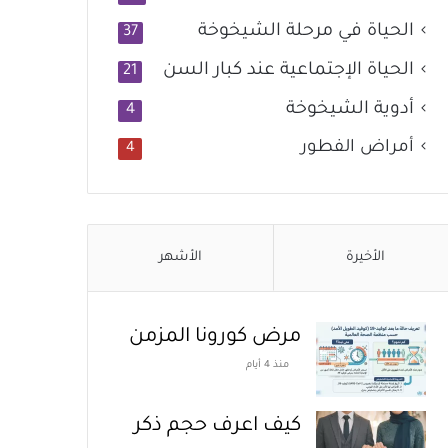
الحياة في مرحلة الشيخوخة
37
الحياة الإجتماعية عند كبار السن
21
أدوية الشيخوخة
4
أمراض الفطور
4
الأخيرة
الأشهر
مرض كورونا المزمن
منذ 4 أيام
كيف اعرف حجم ذكر