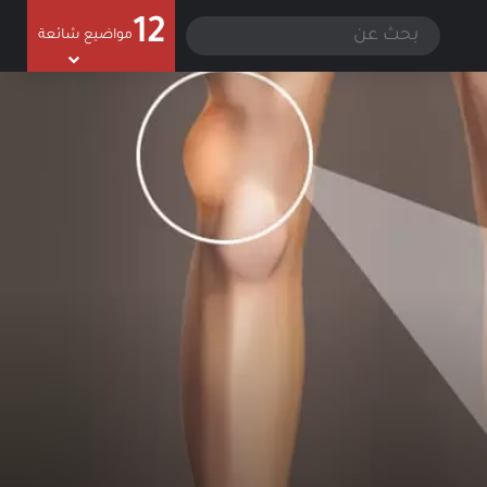
12
سجيل الدخول
الوضع المظلم
بحث
مواضيع شائعة
عن