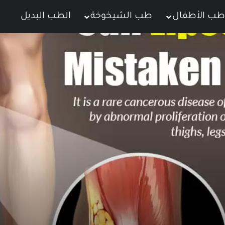
طب الأطفال
طب الشيخوخة
الطب البديل
ت