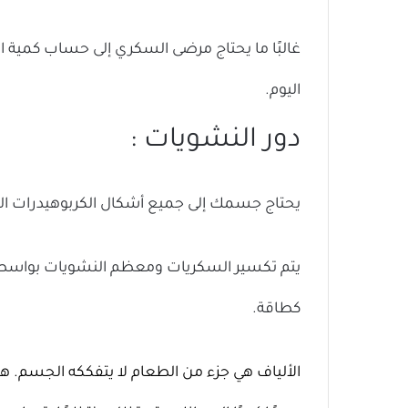
غالبًا ما يحتاج مرضى السكري إلى حساب كمية ال
اليوم.
دور النشويات :
يحتاج جسمك إلى جميع أشكال الكربوهيدرات ا
يتم تكسير السكريات ومعظم النشويات بواسطة ا
كطاقة.
الألياف هي جزء من الطعام لا يتفككه الجسم. هنا