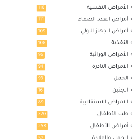
الأمراض النفسية
118
أمراض الغدد الصماء
111
أمراض الجهاز البولي
109
التغذية
108
الأمراض الوراثية
96
الامراض النادرة
94
الحمل
93
الجنين
16
الامراض الاستقلابية
89
طب الأطفال
320
أمراض الأطفال
258
الحمل والولادة
52