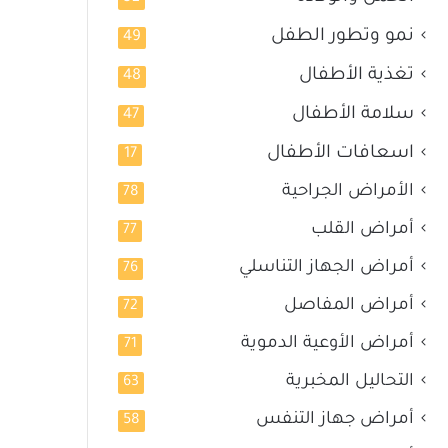
نمو وتطور الطفل
49
تغذية الأطفال
48
سلامة الأطفال
47
اسعافات الأطفال
17
الأمراض الجراحية
78
أمراض القلب
77
أمراض الجهاز التناسلي
76
أمراض المفاصل
72
أمراض الأوعية الدموية
71
التحاليل المخبرية
63
أمراض جهاز التنفس
58