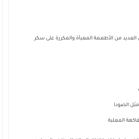
عديد من الأطعمة المعبأة والمكررة على سكر
 مثل الصودا
فاكهة المعلبة