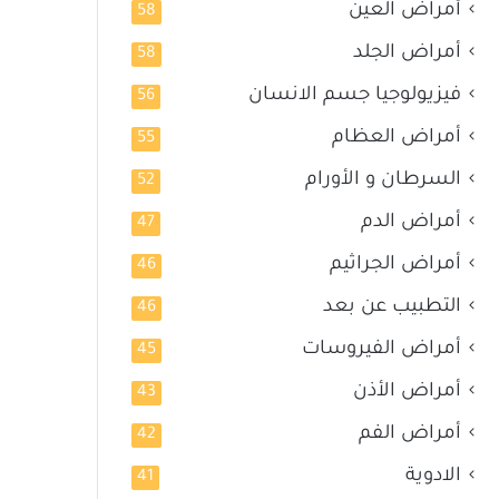
أمراض العين
58
أمراض الجلد
58
فيزيولوجيا جسم الانسان
56
أمراض العظام
55
السرطان و الأورام
52
أمراض الدم
47
أمراض الجراثيم
46
التطبيب عن بعد
46
أمراض الفيروسات
45
أمراض الأذن
43
أمراض الفم
42
الادوية
41