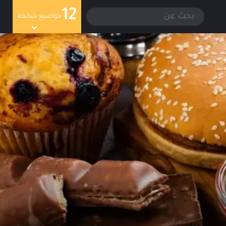
12
سجيل الدخول
الوضع المظلم
بحث
مواضيع شائعة
عن