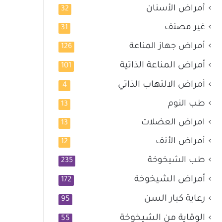
أمراض الأسنان
32
غير مصنف
31
أمراض جهاز المناعة
126
أمراض المناعة الذاتية
101
أمراض الالتهاب الذاتي
4
طب النوم
13
امراض العضلات
13
أمراض الأنف
12
طب الشيخوخة
235
أمراض الشيخوخة
172
رعاية كبار السن
95
الوقاية من الشيخوخة
55