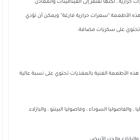
حرارية ، لكنها تفتقر إلى الفيتامينات والمعادن
وفر هذه الأطعمة “سعرات حرارية فارغة” ويمكن أن تؤدي
تي تحتوي على سكريات مضافة.
 هذه الأطعمة الغنية بالمغذيات تحتوي على نسبة عالية
، والفاصوليا السوداء ، وفاصوليا البينتو ، والبازلاء
بازلاء والجزر الأبيض