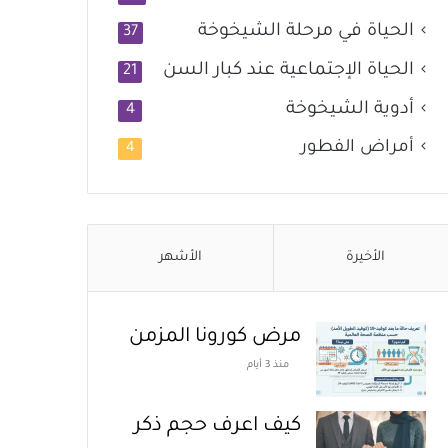
الحياة في مرحلة الشيخوخة
37
الحياة الإجتماعية عند كبار السن
21
أدوية الشيخوخة
4
أمراض الفطور
4
الأخيرة
الأشهر
مرض كورونا المزمن
منذ 3 أيام
كيف اعرف حجم ذكر