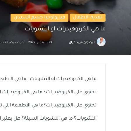
تغذية الأطفال
فيزيولوجيا جسم الانسان
ما هي الكربوهيدرات او النشويات
تابع
أرسل
د.رضوان فريد غزال
29 سبتمبر، 2022
آخر تحديث: 29 سبتمبر، 2022
على
بريدا
X
إلكترونيا
ما هي الكربوهيدرات او النشويات , ما هي الاطعم
تحتوي على الكربوهيدرات؟ ما هي الكربوهيدرات ال
تحتوي على الكربوهيدرات؟ما هي الأطعمة التي ت
النشويات؟ ما هي النشويات السيئة؟ هل يعتبر ا