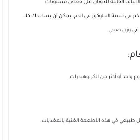
 الألياف القابلة للذوبان على خفض مستويات
م في نسبة الجلوكوز في الدم. يمكن أن يساعدك كلا
 في و
زن صحي.
م:
ع واحد أو أكثر من الكربوهيدرات.
 طبيعي في هذه الأطعمة الغنية بالمغذيات: