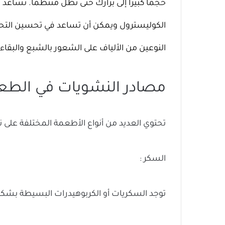
حجمًا كبيرًا إلى برازك حتى تظل منتظمًا. تساعد
الكوليسترول ويمكن أن تساعد في تحسين التحك
النوعين من الألياف على الشعور بالشبع والبقاء
مصادر النشويات في الطعا
تحتوي العديد من أنواع الأطعمة المختلفة على نو
السكر :
توجد السكريات أو الكربوهيدرات البسيطة بشكل