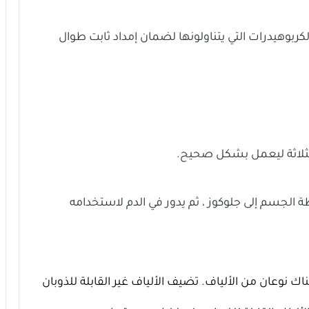
كربوهيدرات التي يتناولونها لضمان إمداد ثابت طوال
لثلاثة ليعمل بشكل صحيح.
لجسم إلى جلوكوز ، ثم يدور في الدم لاستخدامه
ك نوعان من الألياف. تضيف الألياف غير القابلة للذوبان