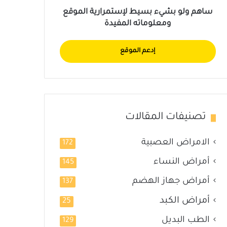
ساهم ولو بشيء بسيط لإستمرارية الموقع
ومعلوماته المفيدة
إدعم الموقع
تصنيفات المقالات
الامراض العصبية
172
أمراض النساء
145
أمراض جهاز الهضم
137
أمراض الكبد
25
الطب البديل
129