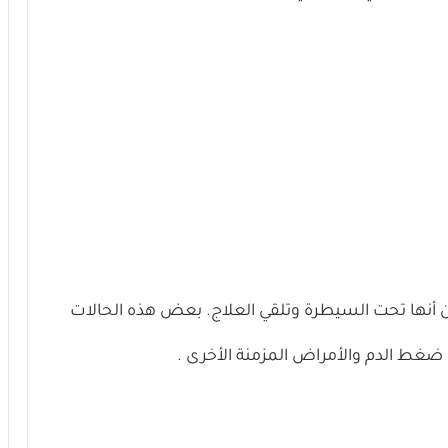
 من أنها تحت السيطرة وتلقي العلاج. بعض هذه الحالات
ضغط الدم والأمراض المزمنة الأخرى .