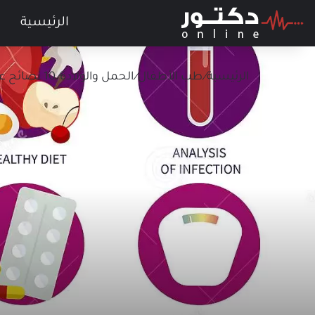
الرئيسية
الرئيسية
/
طب الأطفال
/
الحمل والولادة
/
10 نصائح عند التخطيط للحمل