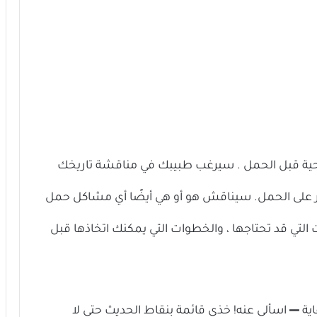
صحية قبل الحمل . سيرغب طبيبك في مناقشة تاريخك
ثر على الحمل. سيناقش هو أو هي أيضًا أي مشاكل حمل
مات التي قد تحتاجها ، والخطوات التي يمكنك اتخاذها قبل
ية ― اسألي عنه! خذي قائمة بنقاط الحديث حتى لا