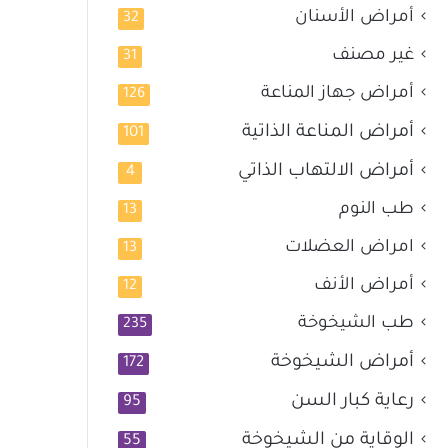
أمراض الأسنان
32
غير مصنف
31
أمراض جهاز المناعة
126
أمراض المناعة الذاتية
101
أمراض الالتهاب الذاتي
4
طب النوم
13
امراض العضلات
13
أمراض الأنف
12
طب الشيخوخة
235
أمراض الشيخوخة
172
رعاية كبار السن
95
الوقاية من الشيخوخة
55