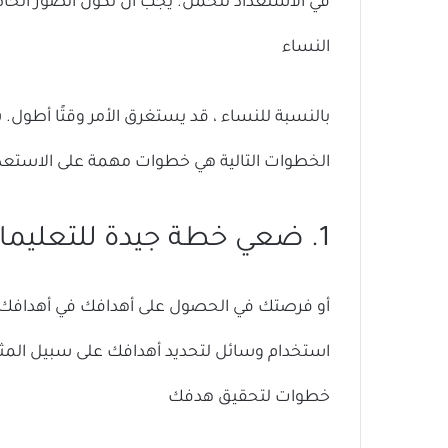
في الاستعداد للحمل. يجب أن تكون الصور الخا
النساء
بالنسبة للنساء ، قد يستغرق الأمر وقتًا أطول. 
الخطوات التالية هي خطوات مهمة على الاست
1. ضعي خطة جيدة للتعليمات
أو فرصتك في الحصول على أهدافك في أهدافك. ع
استخدام وسائل لتحديد أهدافك على سبيل المثال.
خطوات لتحقيق هدفك