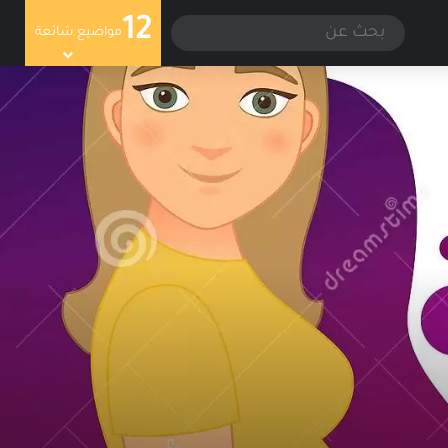
12
سجيل الدخول
الوضع المظلم
بحث
مواضيع شائعة
عن