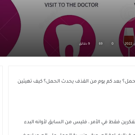
0
69
9 دقائق
لحمل؟ بعد كم يوم من القذف يحدث الحمل؟ كيف تهيئين
تفكرين فقط في الأمر ، فليس من السابق لأوانه البدء