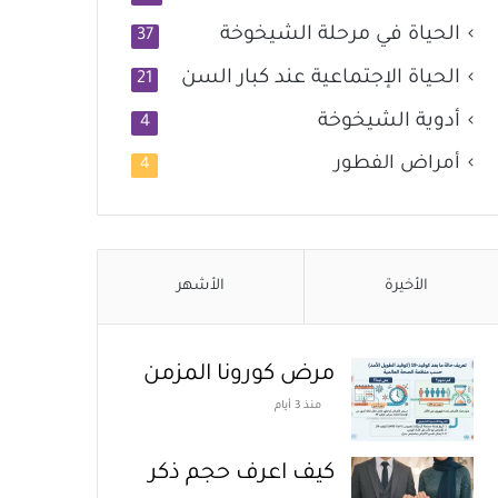
الحياة في مرحلة الشيخوخة
37
الحياة الإجتماعية عند كبار السن
21
أدوية الشيخوخة
4
أمراض الفطور
4
الأخيرة
الأشهر
مرض كورونا المزمن
منذ 3 أيام
كيف اعرف حجم ذكر