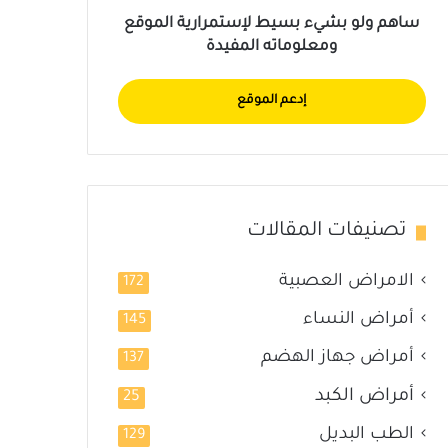
ساهم ولو بشيء بسيط لإستمرارية الموقع
ومعلوماته المفيدة
إدعم الموقع
تصنيفات المقالات
الامراض العصبية
172
أمراض النساء
145
أمراض جهاز الهضم
137
أمراض الكبد
25
الطب البديل
129