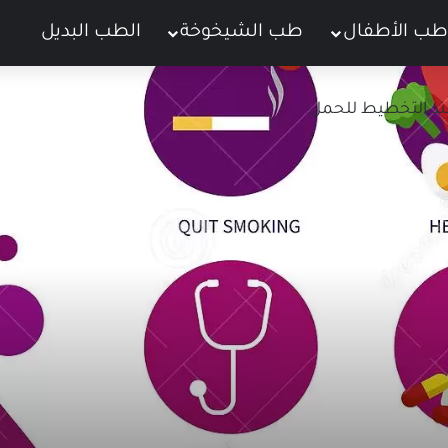
طب الأطفال
طب الشيخوخة
الطب البديل
ت