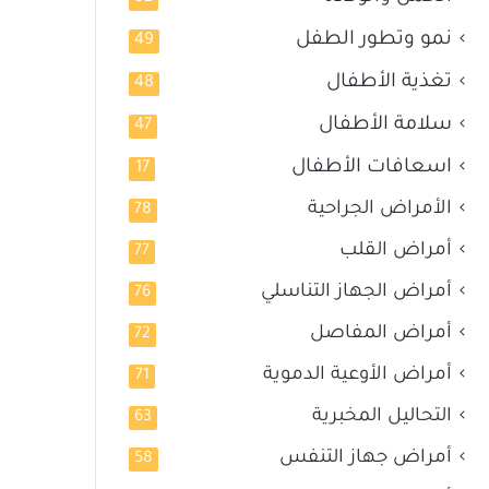
نمو وتطور الطفل
49
تغذية الأطفال
48
سلامة الأطفال
47
اسعافات الأطفال
17
الأمراض الجراحية
78
أمراض القلب
77
أمراض الجهاز التناسلي
76
أمراض المفاصل
72
أمراض الأوعية الدموية
71
التحاليل المخبرية
63
أمراض جهاز التنفس
58