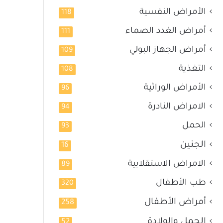
الأمراض النفسية
118
أمراض الغدد الصماء
111
أمراض الجهاز البولي
109
التغذية
108
الأمراض الوراثية
96
الامراض النادرة
94
الحمل
93
الجنين
16
الامراض الاستقلابية
89
طب الأطفال
320
أمراض الأطفال
258
الحمل والولادة
52