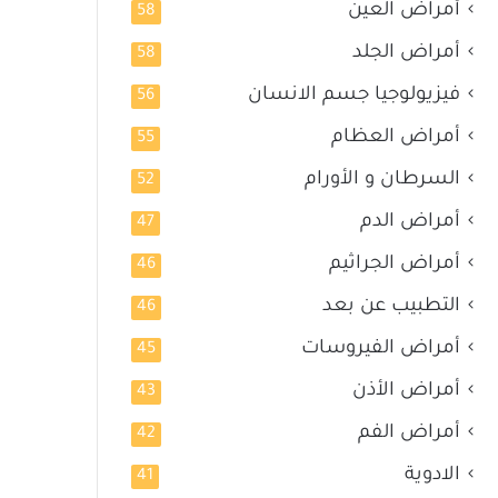
أمراض العين
58
أمراض الجلد
58
فيزيولوجيا جسم الانسان
56
أمراض العظام
55
السرطان و الأورام
52
أمراض الدم
47
أمراض الجراثيم
46
التطبيب عن بعد
46
أمراض الفيروسات
45
أمراض الأذن
43
أمراض الفم
42
الادوية
41