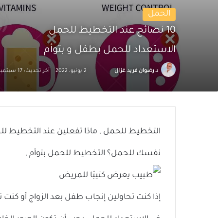
الحمل
10 نصائح عند التخطيط للحمل
الاستعداد للحمل بطفل و بتوأم
تابع
أرسل
د.رضوان فريد غزال
2 يونيو، 2022
آخر تحديث: 17 سبتمبر، 2022
على
بريدا
X
إلكترونيا
التخطيط للحمل ,
ماذا تفعلين عند التخطيط ل
نفسك للحمل؟ التخطيط للحمل بتوأم ,
إذا كنت تحاولين إنجاب طفل بعد الزواج أو كنت 