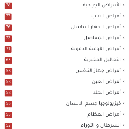
الأمراض الجراحية
78
أمراض القلب
77
أمراض الجهاز التناسلي
76
أمراض المفاصل
72
أمراض الأوعية الدموية
71
التحاليل المخبرية
63
أمراض جهاز التنفس
58
أمراض العين
58
أمراض الجلد
58
فيزيولوجيا جسم الانسان
56
أمراض العظام
55
السرطان و الأورام
52