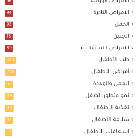
الأمراض الوراثية
96
الامراض النادرة
94
الحمل
93
الجنين
16
الامراض الاستقلابية
89
طب الأطفال
320
أمراض الأطفال
258
الحمل والولادة
52
نمو وتطور الطفل
49
تغذية الأطفال
48
سلامة الأطفال
47
اسعافات الأطفال
17