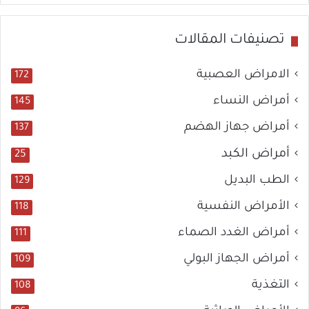
ع
ر
تصنيفات المقالات
ا
ض
الامراض العصبية
172
أمراض النساء
145
أمراض جهاز الهضم
137
أمراض الكبد
25
الطب البديل
129
الأمراض النفسية
118
أمراض الغدد الصماء
111
أمراض الجهاز البولي
109
التغذية
108