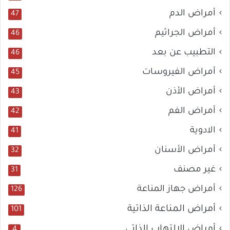
أمراض الدم
47
أمراض الجراثيم
46
التطبيب عن بعد
46
أمراض الفيروسات
45
أمراض الأذن
43
أمراض الفم
42
الادوية
41
أمراض الأسنان
32
غير مصنف
31
أمراض جهاز المناعة
126
أمراض المناعة الذاتية
101
أمراض الالتهاب الذاتي
4