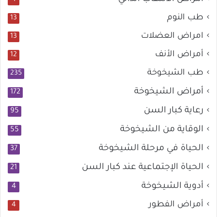
طب النوم
13
امراض العضلات
13
أمراض الأنف
12
طب الشيخوخة
235
أمراض الشيخوخة
172
رعاية كبار السن
95
الوقاية من الشيخوخة
55
الحياة في مرحلة الشيخوخة
37
الحياة الإجتماعية عند كبار السن
21
أدوية الشيخوخة
4
أمراض الفطور
4