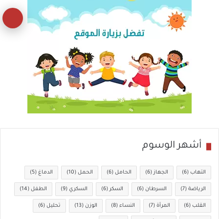
زر
ال
إل
ال
أشهر الوسوم
التهاب
(6)
الجهاز
(6)
الحامل
(6)
الحمل
(10)
الدماغ
(5)
الرياضة
(7)
السرطان
(6)
السكر
(6)
السكري
(9)
الطفل
(14)
القلب
(6)
المرأة
(7)
النساء
(8)
الوزن
(13)
تحليل
(6)