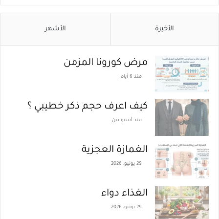
الأخيرة
الأشهر
مرض كورونا المزمن
منذ 6 أيام
كيف اعرف حجم ذكر خطيبي ؟
منذ أسبوعين
الغمازة العجزية
29 يونيو، 2026
الغذاء دواء
29 يونيو، 2026