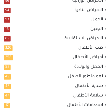
الأمراض الوراثية
96
الامراض النادرة
94
الحمل
93
الجنين
16
الامراض الاستقلابية
89
طب الأطفال
320
أمراض الأطفال
258
الحمل والولادة
52
نمو وتطور الطفل
49
تغذية الأطفال
48
سلامة الأطفال
47
اسعافات الأطفال
17