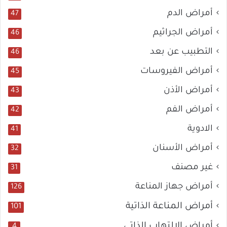
أمراض الدم
47
أمراض الجراثيم
46
التطبيب عن بعد
46
أمراض الفيروسات
45
أمراض الأذن
43
أمراض الفم
42
الادوية
41
أمراض الأسنان
32
غير مصنف
31
أمراض جهاز المناعة
126
أمراض المناعة الذاتية
101
أمراض الالتهاب الذاتي
4