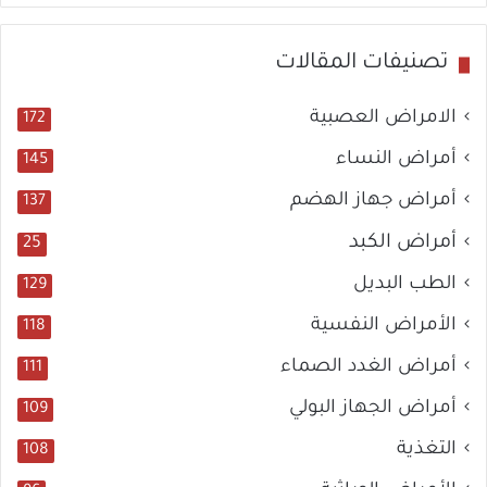
تصنيفات المقالات
الامراض العصبية
172
أمراض النساء
145
أمراض جهاز الهضم
137
أمراض الكبد
25
الطب البديل
129
الأمراض النفسية
118
أمراض الغدد الصماء
111
أمراض الجهاز البولي
109
التغذية
108