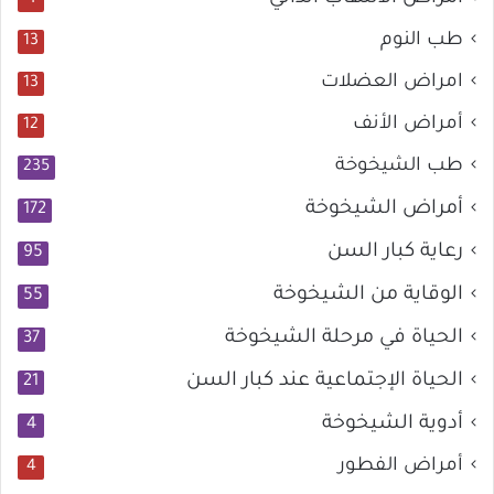
طب النوم
13
امراض العضلات
13
أمراض الأنف
12
طب الشيخوخة
235
أمراض الشيخوخة
172
رعاية كبار السن
95
الوقاية من الشيخوخة
55
الحياة في مرحلة الشيخوخة
37
الحياة الإجتماعية عند كبار السن
21
أدوية الشيخوخة
4
أمراض الفطور
4