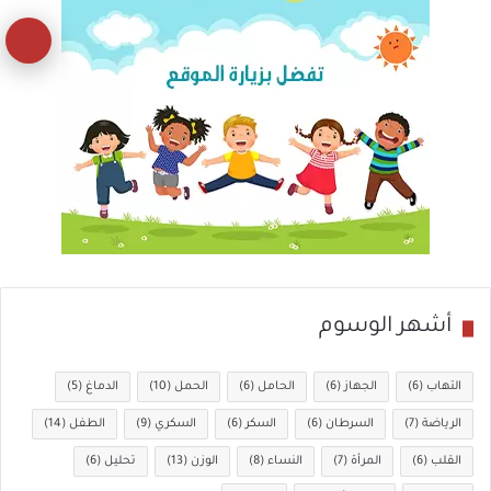
زر
ال
إل
ال
أشهر الوسوم
التهاب
(6)
الجهاز
(6)
الحامل
(6)
الحمل
(10)
الدماغ
(5)
الرياضة
(7)
السرطان
(6)
السكر
(6)
السكري
(9)
الطفل
(14)
القلب
(6)
المرأة
(7)
النساء
(8)
الوزن
(13)
تحليل
(6)