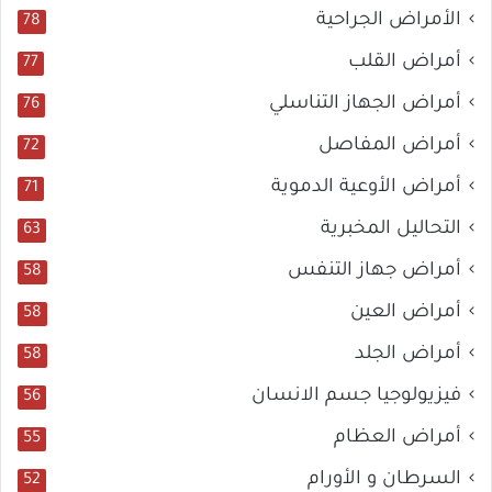
الأمراض الجراحية
78
أمراض القلب
77
أمراض الجهاز التناسلي
76
أمراض المفاصل
72
أمراض الأوعية الدموية
71
التحاليل المخبرية
63
أمراض جهاز التنفس
58
أمراض العين
58
أمراض الجلد
58
فيزيولوجيا جسم الانسان
56
أمراض العظام
55
السرطان و الأورام
52