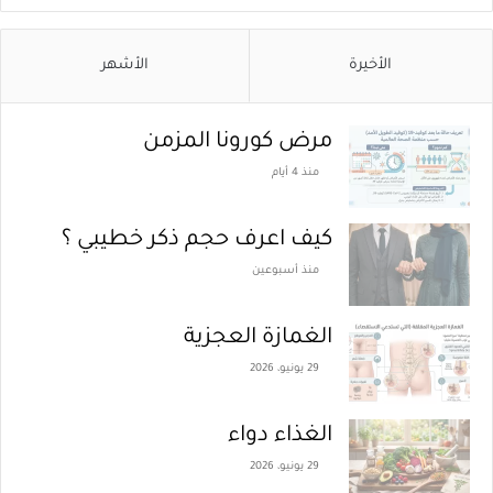
الأخيرة
الأشهر
مرض كورونا المزمن
منذ 4 أيام
كيف اعرف حجم ذكر خطيبي ؟
منذ أسبوعين
الغمازة العجزية
29 يونيو، 2026
الغذاء دواء
29 يونيو، 2026