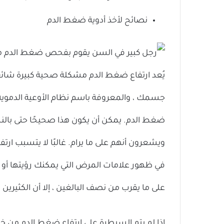
نصائح لأخذ أدوية ضغط الدم
يُعد ارتفاع ضغط الدم مشكلة صحية كبيرة شائعة
جسمك ، والمعروفة باسم نظام الأوعية الدموية ،
ضغط الدم. يمكن أن يكون هذا صحيحًا حتى بال
ويشعرون أنهم على ما يرام. غالبًا لا يتسبب ارتفا
في ظهور علامات المرض التي يمكنك رؤيتها أو ال
على ما يقرب من نصف البالغين ، إلا أن الكثيرين 
إذا لم يتم السيطرة على ارتفاع ضغط الدم من خل