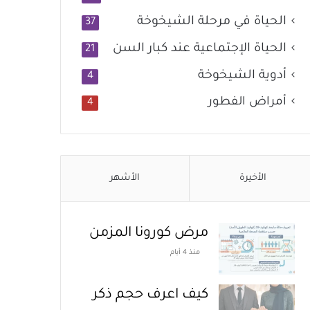
الحياة في مرحلة الشيخوخة
37
الحياة الإجتماعية عند كبار السن
21
أدوية الشيخوخة
4
أمراض الفطور
4
الأخيرة
الأشهر
مرض كورونا المزمن
منذ 4 أيام
كيف اعرف حجم ذكر