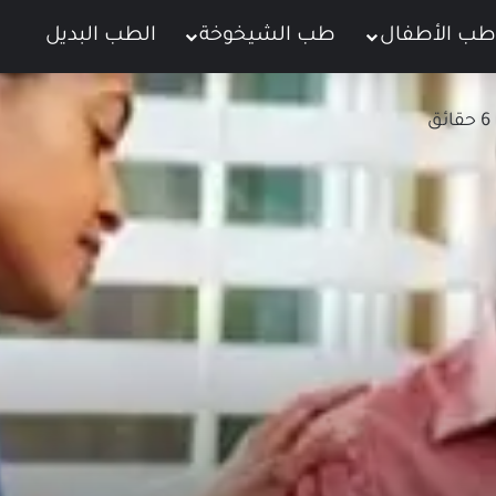
طب الأطفال
طب الشيخوخة
الطب البديل
ت