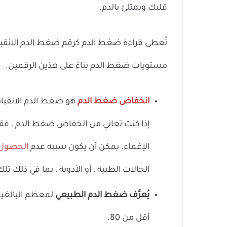
قلبك ويمتلئ بالدم.
تُعطى قراءة ضغط الدم كرقم ضغط الدم الانق
مستويات ضغط الدم بناءً على هذين الرقمين.
انخفاض ضغط الدم
إذا كنت تعاني من انخفاض ضغط الدم ، فقد ت
الإغماء. يمكن أن يكون سببه عدم
الحصول ع
الحالات الطبية ، أو الأدوية ، بما في ذلك 
يُعرَّف ضغط الدم الطبيعي
أقل من 80.