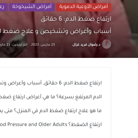
أمراض الأوعية الدموية
أمراض الشيخوخة
رع
ارتفاع ضغط الدم: 6 حقائق
أسباب وأعراض وتشخيص و علاج ضغط الد
تابع
أرسل
د.رضوان فريد غزال
23 مارس، 2023
آخر تحديث: 23 مارس، 2023
على
بريدا
X
إلكترونيا
ارتفاع ضغط الدم: 6 حقائق, أسب
الدم المرتفع بسرعة؟ ما هي أعراض ارتفاع ضغط 
ما هو علاج ارتفاع ضغط الدم في المنزل؟ متى 
ارتفاع الضغط؟ High Blood Pressure and Older Adults