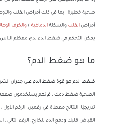
صحية خطيرة ، بما في ذلك أمراض القلب والأوعي
أمراض
القلب
والسكتة
الدماغية
)
والخرف الوعائ
يمكن التحكم في ضغط الدم لدى معظم الناس.
ما هو ضغط الدم؟
ضغط الدم هو قوة ضغط الدم على جدران الشرايي
الصحية ضغط دمك ، فإنهم يستخدمون صفعة ضغ
تدريجيًا. النتائج معطاة في رقمين. الرقم الأو
انقباض قلبك ودفع الدم للخارج. الرقم الثاني ،