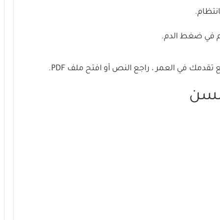
نتظام.
كم في ضغط الدم.
السن