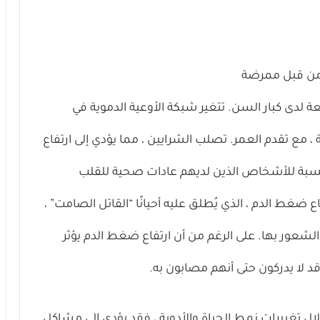
 لدى كبار السن. تتغير شبكة الأوعية الدموية في
 مع تقدم العمر. تصلب الشرايين ، مما يؤدي إلى ارتفاع
نسبة للأشخاص الذين لديهم عادات صحية للقلب
ع ضغط الدم ، الذي يُطلق عليه أحيانًا “القاتل الصامت” ،
شعور بها. على الرغم من أن ارتفاع ضغط الدم يؤثر
قد لا يدركون حتى أنهم مصابون به.
ال تغييرات نمط الحياة والأدوية ، فقد يؤدي إلى مشاكل