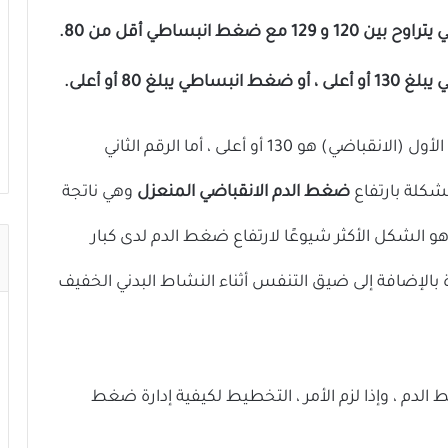
ط انبساطي أقل من 80.
غ 80 أو أعلى.
بالنسبة للبالغين الأكبر سنًا ، غالبًا ما يكون الرقم الأول (الانقباضي) هو 130 أو أعلى ، أما الرقم الثاني
ضغط الدم الانقباضي المنعزل
وهي ناتجة
و الشكل الأكثر شيوعًا لارتفاع ضغط الدم لدى كبار
لإضافة إلى ضيق التنفس أثناء النشاط البدني الخفيف
دم ، وإذا لزم الأمر ، التخطيط لكيفية إدارة ضغط