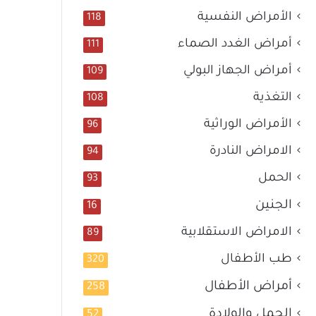
الأمراض النفسية
118
أمراض الغدد الصماء
111
أمراض الجهاز البولي
109
التغذية
108
الأمراض الوراثية
96
الامراض النادرة
94
الحمل
93
الجنين
16
الامراض الاستقلابية
89
طب الأطفال
320
أمراض الأطفال
258
الحمل والولادة
52