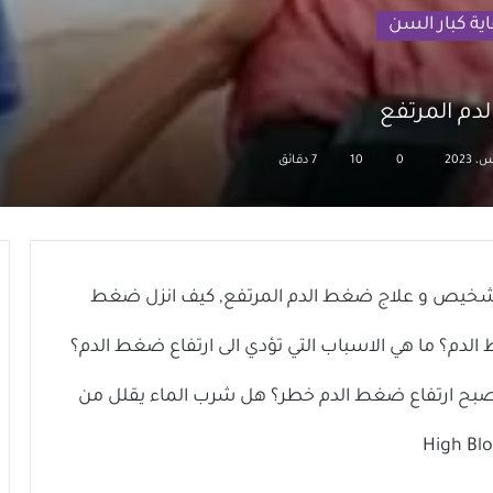
اية كبار السن
م المرتفع
0
10
7 دقائق
اب وأعراض وتشخيص و علاج ضغط الدم المرتفع, كيف انزل ضغط
الدم؟ ما هي الاسباب التي تؤدي الى ارتفاع ضغط الدم؟
يصبح ارتفاع ضغط الدم خطر؟ هل شرب الماء يقلل من