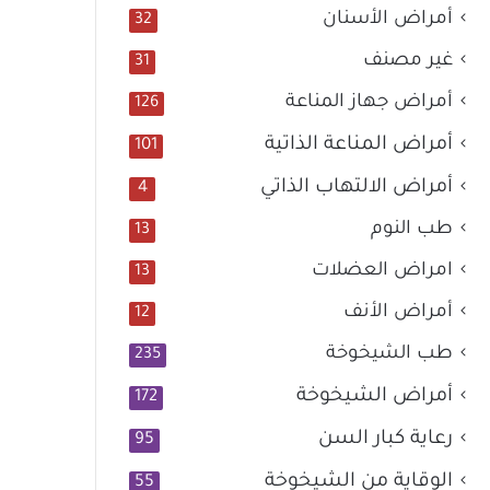
أمراض الأسنان
32
غير مصنف
31
أمراض جهاز المناعة
126
أمراض المناعة الذاتية
101
أمراض الالتهاب الذاتي
4
طب النوم
13
امراض العضلات
13
أمراض الأنف
12
طب الشيخوخة
235
أمراض الشيخوخة
172
رعاية كبار السن
95
الوقاية من الشيخوخة
55