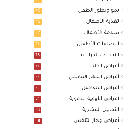
نمو وتطور الطفل
49
تغذية الأطفال
48
سلامة الأطفال
47
اسعافات الأطفال
17
الأمراض الجراحية
78
أمراض القلب
77
أمراض الجهاز التناسلي
76
أمراض المفاصل
72
أمراض الأوعية الدموية
71
التحاليل المخبرية
63
أمراض جهاز التنفس
58