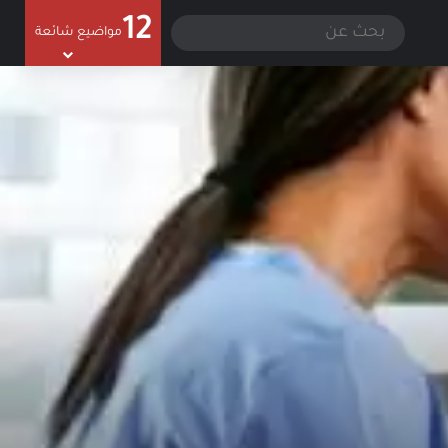
12
سجيل الدخول
الوضع المظلم
بحث
مواضيع شائعة
عن