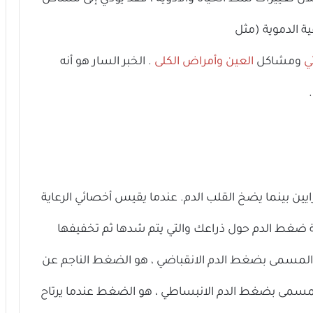
ة الدموية (مثل
ي
ومشاكل
العين
وأمراض الكلى
. الخبر السار هو أنه
ن بينما يضخ القلب الدم. عندما يقيس أخصائي الرعاية
ط الدم حول ذراعك والتي يتم شدها ثم تخفيفها
ل ، المسمى بضغط الدم الانقباضي ، هو الضغط الناجم عن
 المسمى بضغط الدم الانبساطي ، هو الضغط عندما يرتاح