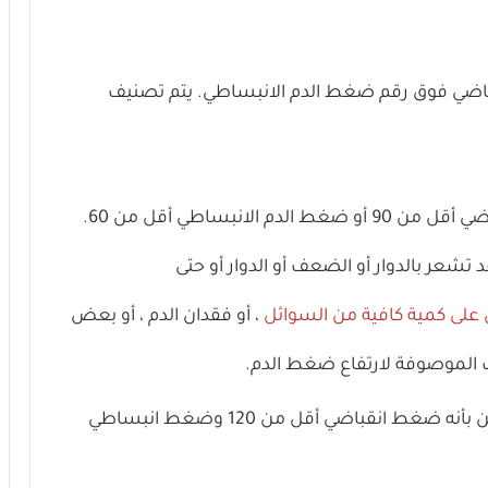
باضي فوق رقم ضغط الدم الانبساطي. يتم تصنيف
هو ضغط الدم الانقباضي أقل من 90 أو ضغط الدم الانبساطي أقل من 60.
شعر بالدوار أو الضعف أو الدوار أو حتى
لى كمية كافية من السوائل
، أو فقدان الدم ، أو بعض
تلك الموصوفة لارتفاع ضغط الدم.
لمعظم البالغين بأنه ضغط انقباضي أقل من 120 وضغط انبساطي