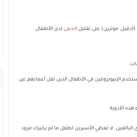
 (أدفيل، موترين) على تقليل
الحمى
لدى الأطفال
 كل 6 إلى 8 ساعات. لا تستخدم الإيبوبروفين في الأطفال الذين تقل أعمارهم عن
هذه الأدوية.
 البالغين. لا تعطي الأسبرين لطفل ما لم يخبرك مزود