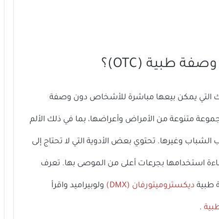
صفة طبية (OTC)؟
 لا تستلزم وصفة طبية (OTC) هي تلك التي يمكن بيعها مباشرة للأشخاص دون وصفة
جموعة متنوعة من الأمراض وأعراضها، بما في ذلك الألم
لشباب وغيرها. تحتوي بعض الأدوية التي لا تحتاج إلى
ة استخدامها بجرعات أعلى من الموصى بها. تعرف
ة طبية
ديكستروميتورفان (DMX)
ولوبيراميد واقرأ
بية
.