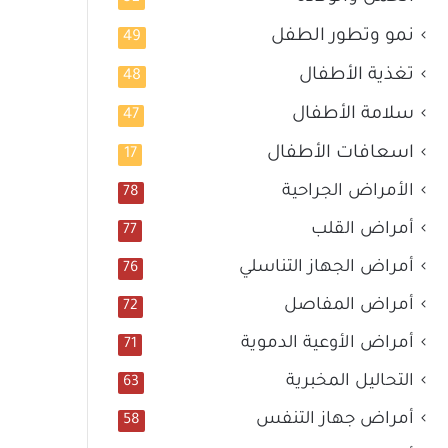
نمو وتطور الطفل
49
تغذية الأطفال
48
سلامة الأطفال
47
اسعافات الأطفال
17
الأمراض الجراحية
78
أمراض القلب
77
أمراض الجهاز التناسلي
76
أمراض المفاصل
72
أمراض الأوعية الدموية
71
التحاليل المخبرية
63
أمراض جهاز التنفس
58