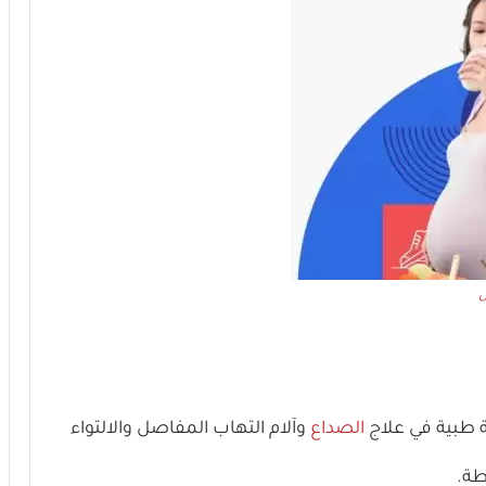
ة طبية في علاج
الصداع
وآلام التهاب المفاصل والالتواء
طة.