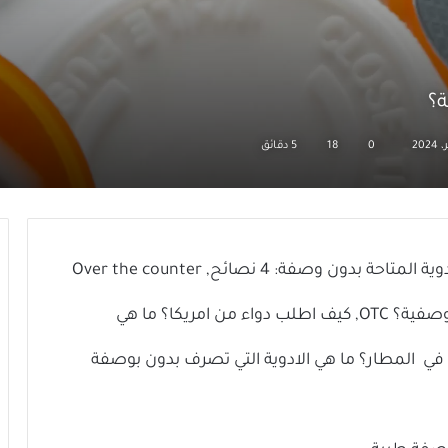
ة؟
0
18
5 دقائق
ما هي الادوية التي لا تصرف الا بوصفة طبية؟ الادوية المتاحة بدون وصفة: 4 نصائح, Over the counter
ما هو اختصار RX؟ ما هي الأدوية اللاوصفية؟ OTC, كيف اطلب دواء من امريكا؟ ما هي
في المطار؟ ما هي الادوية التي تصرف بدون بوصفة