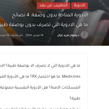
الادوية
التطبيب عن بعد
الادوية المتاحة بدون وصفة: 4 نصائح
ما هي الادوية التي تصرف بدون بوصفة طبي
تابع
أرسل
د.رضوان فريد غزال
14 فبراير، 2024
آخر تحديث: 14 فبراير، 2024
على
بريدا
X
إلكترونيا
Medicines,
المسكنات الآمنة؟ هل الأدوية النفسية ممنوعة 
طبية؟