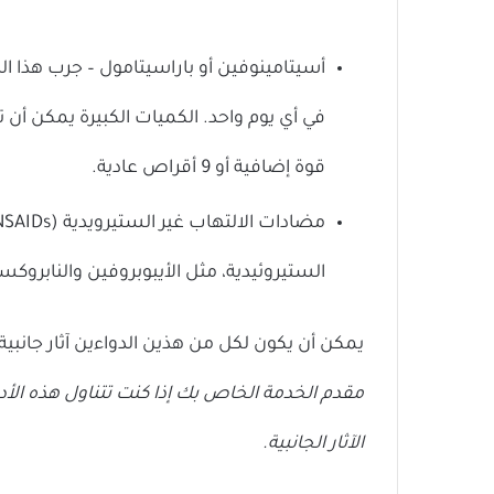
قوة إضافية أو 9 أقراص عادية.
الستيروئيدية، مثل الأيبوبروفين والنابروك
يمكن أن يكون لكل من هذين الدواءين آثار جانبية 
مقدم الخدمة الخاص بك إذا كنت تتناول هذه الأد
الآثار الجانبية.