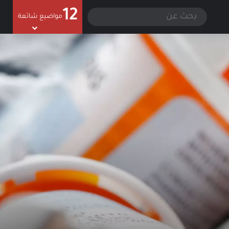
12
سجيل الدخول
الوضع المظلم
بحث
مواضيع شائعة
عن