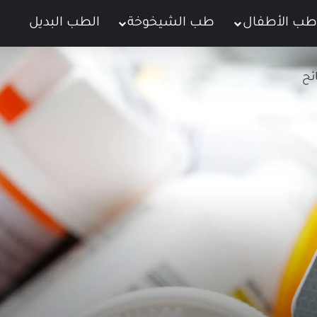
طب الأطفال
طب الشيخوخة
الطب البديل
ت