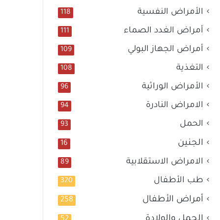
الأمراض النفسية
118
أمراض الغدد الصماء
111
أمراض الجهاز البولي
109
التغذية
108
الأمراض الوراثية
96
الامراض النادرة
94
الحمل
93
الجنين
16
الامراض الاستقلابية
89
طب الأطفال
320
أمراض الأطفال
258
الحمل والولادة
52