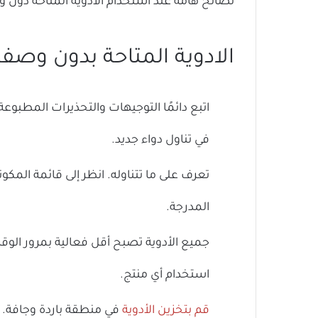
نصائح هامة عند استخدام الأدوية المتاحة دون 
الادوية المتاحة بدون وصفة: 4 نصا
اتبع دائمًا التوجيهات والتحذيرات المطبوع
في تناول دواء جديد.
تعرف على ما تتناوله. انظر إلى قائمة المكو
المدرجة.
جميع الأدوية تصبح أقل فعالية بمرور الوقت
استخدام أي منتج.
قم بتخزين الأدوية
في منطقة باردة وجافة. أ