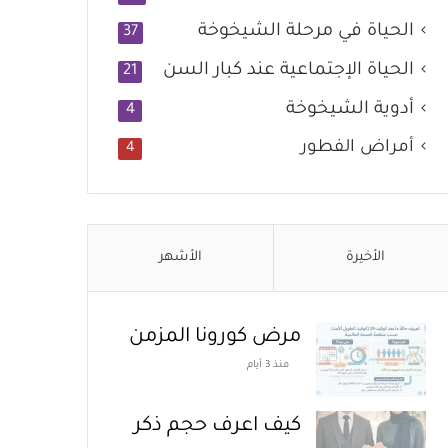
الحياة في مرحلة الشيخوخة
37
الحياة الإجتماعية عند كبار السن
21
أدوية الشيخوخة
4
أمراض الفطور
4
الأخيرة
الأشهر
مرض كورونا المزمن
منذ 3 أيام
كيف اعرف حجم ذكر