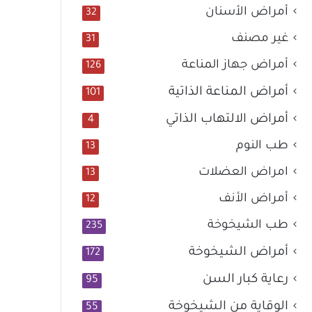
أمراض الأسنان
32
غير مصنف
31
أمراض جهاز المناعة
126
أمراض المناعة الذاتية
101
أمراض الالتهاب الذاتي
4
طب النوم
13
امراض العضلات
13
أمراض الأنف
12
طب الشيخوخة
235
أمراض الشيخوخة
172
رعاية كبار السن
95
الوقاية من الشيخوخة
55