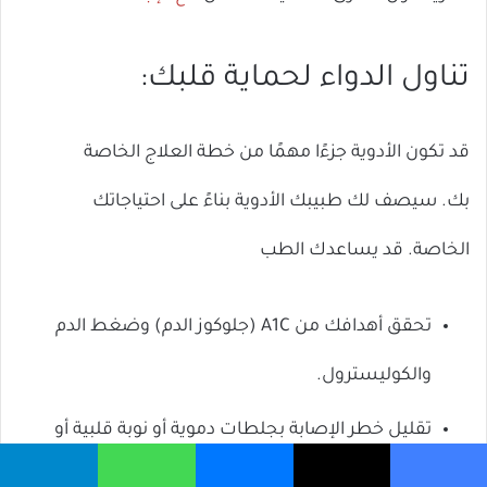
تناول الدواء لحماية قلبك:
قد تكون الأدوية جزءًا مهمًا من خطة العلاج الخاصة
بك. سيصف لك طبيبك الأدوية بناءً على احتياجاتك
الخاصة. قد يساعدك الطب
تحقق أهدافك من A1C (جلوكوز الدم) وضغط الدم
والكوليسترول.
تقليل خطر الإصابة بجلطات دموية أو نوبة قلبية أو
سكتة دماغية.