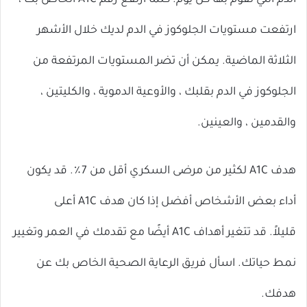
الدم التي تقوم بها كل يوم. كلما ارتفع رقم A1C الخاص بك ،
ارتفعت مستويات الجلوكوز في الدم لديك خلال الأشهر
الثلاثة الماضية. يمكن أن تضر المستويات المرتفعة من
الجلوكوز في الدم بقلبك ، والأوعية الدموية ، والكليتين ،
والقدمين ، والعينين.
هدف A1C لكثير من مرضى السكري أقل من 7٪. قد يكون
أداء بعض الأشخاص أفضل إذا كان هدف A1C أعلى
قليلاً. قد تتغير أهداف A1C أيضًا مع تقدمك في العمر وتغيير
نمط حياتك. اسأل فريق الرعاية الصحية الخاص بك عن
هدفك.