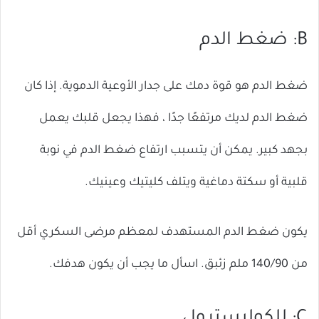
B: ضغط الدم
ضغط الدم هو قوة دمك على جدار الأوعية الدموية. إذا كان
ضغط الدم لديك مرتفعًا جدًا ، فهذا يجعل قلبك يعمل
بجهد كبير. يمكن أن يتسبب ارتفاع ضغط الدم في نوبة
قلبية أو سكتة دماغية ويتلف كليتيك وعينيك.
يكون ضغط الدم المستهدف لمعظم مرضى السكري أقل
من 140/90 ملم زئبق. اسأل ما يجب أن يكون هدفك.