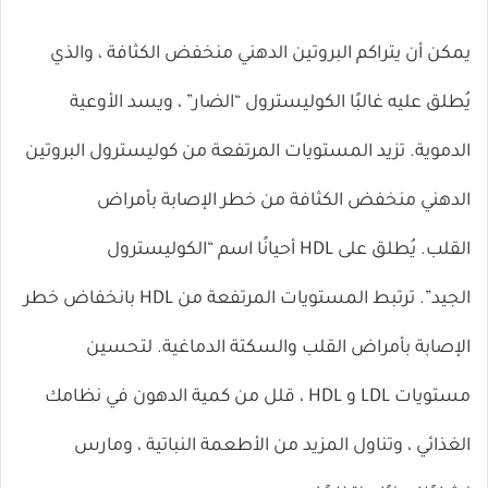
يمكن أن يتراكم البروتين الدهني منخفض الكثافة ، والذي
يُطلق عليه غالبًا الكوليسترول “الضار” ، ويسد الأوعية
الدموية. تزيد المستويات المرتفعة من كوليسترول البروتين
الدهني منخفض الكثافة من خطر الإصابة بأمراض
القلب. يُطلق على HDL أحيانًا اسم “الكوليسترول
الجيد”. ترتبط المستويات المرتفعة من HDL بانخفاض خطر
الإصابة بأمراض القلب والسكتة الدماغية. لتحسين
مستويات LDL و HDL ، قلل من كمية الدهون في نظامك
الغذائي ، وتناول المزيد من الأطعمة النباتية ، ومارس