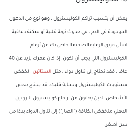
C: للكوليسترول
يمكن أن يتسبب تراكم الكوليسترول ، وهو نوع من الدهون
الموجودة في الدم ، في حدوث نوبة قلبية أو سكتة دماغية.
اسأل فريق الرعاية الصحية الخاص بك عن أرقام
الكوليسترول التي يجب أن تكون. إذا كان عمرك يزيد عن 40
عامًا ، فقد تحتاج إلى تناول دواء ، مثل
الستاتين
، لخفض
مستويات الكوليسترول وحماية قلبك. قد يحتاج بعض
الأشخاص الذين يعانون من ارتفاع كوليسترول البروتين
الدهني منخفض الكثافة (“الضار”) إلى تناول الدواء بدءًا من
سن أصغر.