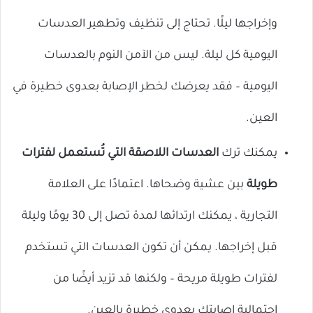
وإخراجها ليلًا. تحتاج إلى تنظيف وتطهير العدسات
اليومية كل ليلة. ليس من الآمن النوم بالعدسات
اليومية – فقد يعرضك لخطر الإصابة بعدوى خطيرة في
العين.
يمكنك ترك
العدسات اللاصقة التي تُستعمل لفترات
طويلة
بين عشية وضحاها. اعتمادًا على العلامة
التجارية ، يمكنك ارتدائها لمدة تصل إلى 30 يومًا وليلة
قبل إخراجها. يمكن أن تكون العدسات التي تستخدم
لفترات طويلة مريحة – ولكنها قد تزيد أيضًا من
احتمالية إصابتك بعدوى خطيرة بالعين.