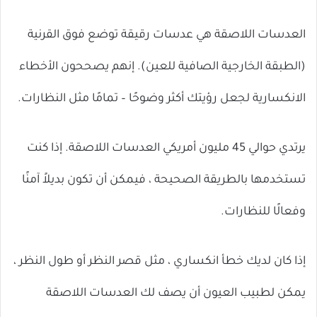
العدسات اللاصقة هي عدسات رقيقة توضع فوق القرنية
(الطبقة الخارجية الصافية للعين). إنهم يصححون الأخطاء
الانكسارية لجعل رؤيتك أكثر وضوحًا – تمامًا مثل النظارات.
يرتدي حوالي 45 مليون أمريكي العدسات اللاصقة. إذا كنت
تستخدمها بالطريقة الصحيحة ، فيمكن أن تكون بديلاً آمنًا
وفعالًا للنظارات.
إذا كان لديك خطأ انكساري ، مثل قصر النظر أو طول النظر ،
يمكن لطبيب العيون أن يصف لك العدسات اللاصقة