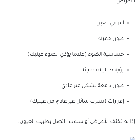
الأعراض:
ألم في العين
عيون حمراء
حساسية الضوء (عندما يؤذي الضوء عينيك)
رؤية ضبابية مفاجئة
عيون دامعة بشكل غير عادي
إفرازات (تسرب سائل غير عادي من عينيك)
إذا لم تختف الأعراض أو ساءت ، اتصل بطبيب العيون.