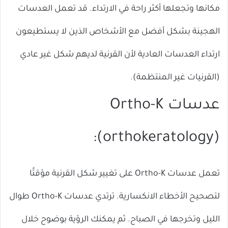
مكانها وتجعلها أكثر راحة في الارتداء. قد تعمل العدسات
الهجينة بشكل أفضل مع الأشخاص الذين لا يستطيعون
ارتداء العدسات العادية لأن القرنية لديهم شكل غير عادي
(القرنيات غير المنتظمة).
عدسات Ortho-K
(orthokeratology):
تعمل عدسات Ortho-K على تغيير شكل القرنية مؤقتًا
لتصحيح الأخطاء الانكسارية. ترتدي عدسات Ortho-K طوال
الليل وتخرجها في الصباح. ثم يمكنك الرؤية بوضوح خلال