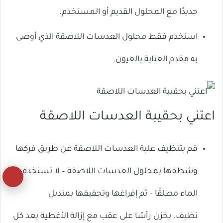
جديدًا مع المحلول القديم أو المستخدم.
استخدم فقط محلول العدسات اللاصقة الذي أوصى
به مقدم العناية بالعيون.
اعتني بحقيبة العدسات اللاصقة
قم بتنظيف علبة العدسات اللاصقة عن طريق فركها
وشطفها بمحلول العدسات اللاصقة – لا تستخدم
زر
الماء مطلقًا – ثم إفراغها وتجفيفها بمنديل
ال
إل
نظيف. يخزن رأسًا على عقب مع إزالة الأغطية بعد كل