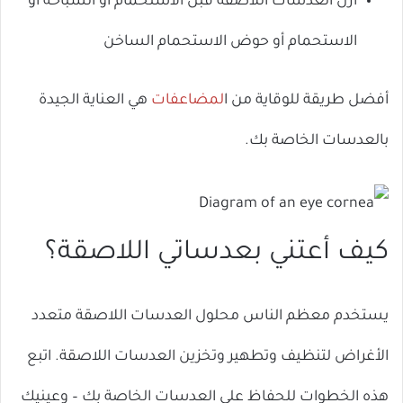
أزل العدسات اللاصقة قبل الاستحمام أو السباحة أو
الاستحمام أو حوض الاستحمام الساخن
أفضل طريقة للوقاية من ا
لمضاعفات
هي العناية الجيدة
بالعدسات الخاصة بك.
كيف أعتني بعدساتي اللاصقة؟
يستخدم معظم الناس محلول العدسات اللاصقة متعدد
الأغراض لتنظيف وتطهير وتخزين العدسات اللاصقة. اتبع
هذه الخطوات للحفاظ على العدسات الخاصة بك – وعينيك