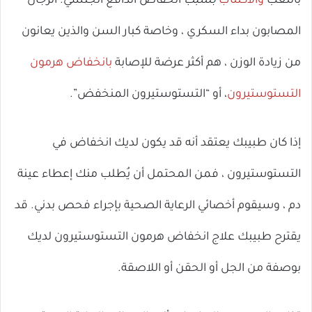
بالتعب
والاكتئاب
بسبب
انخفاض الدافع الجنسي. الرجال
المصابون بداء السكري ، وخاصة كبار السن والذين يعانون
من زيادة الوزن ، هم أكثر عرضة للإصابة
بانخفاض هرمون
التستوستيرون
، أو “التستوستيرون المنخفض”.
إذا كان طبيبك يعتقد أنه قد يكون لديك انخفاض في
التستوستيرون ، فمن المحتمل أن يُطلب منك إعطاء عينة
دم ، وسيقوم أخصائي الرعاية الصحية بإجراء فحص بدني. قد
يقترح طبيبك علاج انخفاض هرمون التستوستيرون لديك
بوصفة من الجل أو الحقن أو اللاصقة.