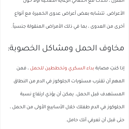
المنزل ، تحدث مع أخصائي الرعاية الصحية أولاً حول
ال
الأعراض. تتشابه بعض أعراض عدوى الخميرة مع أنواع
أخرى من العدوى ، بما في ذلك الأمراض المنقولة جنسياً.
مخاوف الحمل ومشاكل الخصوبة:
إذا كنتِ مصابة
بداء السكري وتخططين للحمل
، فمن
المهم أن تقترب مستويات الجلوكوز في الدم من النطاق
المستهدف قبل الحمل. يمكن أن يؤذي ارتفاع نسبة
الجلوكوز في الدم طفلك خلال الأسابيع الأولى من الحمل ،
حتى قبل أن تعرفي أنك حامل.