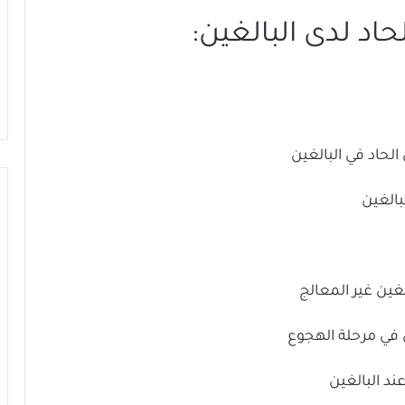
اد لدى البالغين:
لحاد في البالغين
بالغين
غين غير المعالج
ن في مرحلة الهجوع
ند البالغين