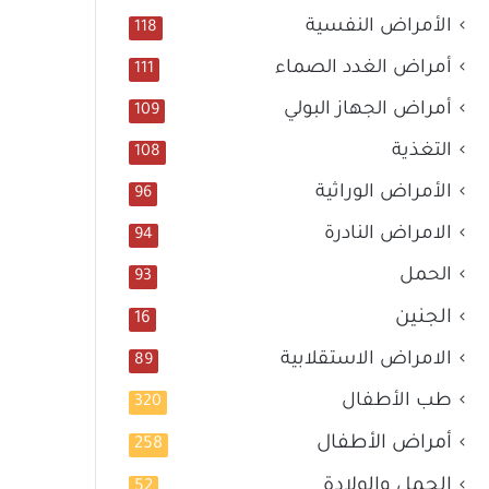
الأمراض النفسية
118
أمراض الغدد الصماء
111
أمراض الجهاز البولي
109
التغذية
108
الأمراض الوراثية
96
الامراض النادرة
94
الحمل
93
الجنين
16
الامراض الاستقلابية
89
طب الأطفال
320
أمراض الأطفال
258
الحمل والولادة
52