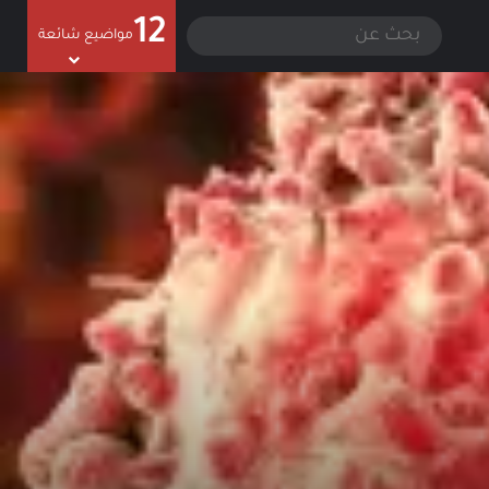
12
سجيل الدخول
الوضع المظلم
بحث
مواضيع شائعة
عن