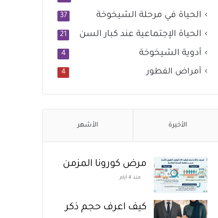
الحياة في مرحلة الشيخوخة
37
الحياة الإجتماعية عند كبار السن
21
أدوية الشيخوخة
4
أمراض الفطور
4
الأخيرة
الأشهر
مرض كورونا المزمن
منذ 4 أيام
كيف اعرف حجم ذكر