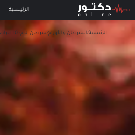
الرئيسية
الرئيسية
/
السرطان و الأورام
/
سرطان الدم: 10 اعراض