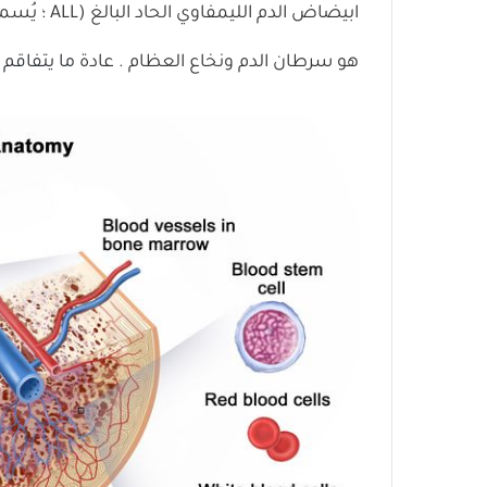
ابيضاض الدم الليمفاوي الحاد
البالغ (ALL ؛ يُسمى أيضًا ابيضاض
هو
سرطان
الدم ونخاع
العظام
. عادة
ما يتفاقم 