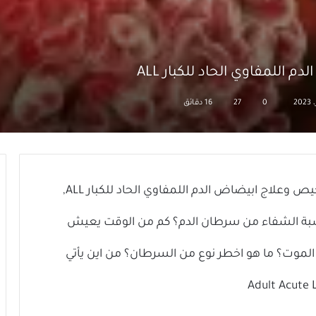
لمفاوي الحاد للكبار ALL
0
27
16 دقائق
سرطان الدم: 10 اعراض, اسباب واعراض وتشخيص وعلاج ابيضاض الدم اللمفاوي الحاد للكبار ALL,
بة الشفاء من سرطان الدم؟ كم من الوقت يعيش
لموت؟ ما هو اخطر نوع من السرطان؟ من اين يأتي