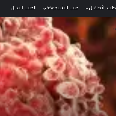
طب الأطفال
طب الشيخوخة
الطب البديل
ت