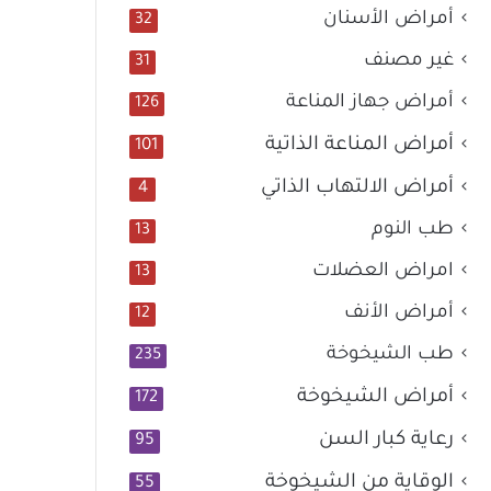
أمراض الأسنان
32
غير مصنف
31
أمراض جهاز المناعة
126
أمراض المناعة الذاتية
101
أمراض الالتهاب الذاتي
4
طب النوم
13
امراض العضلات
13
أمراض الأنف
12
طب الشيخوخة
235
أمراض الشيخوخة
172
رعاية كبار السن
95
الوقاية من الشيخوخة
55