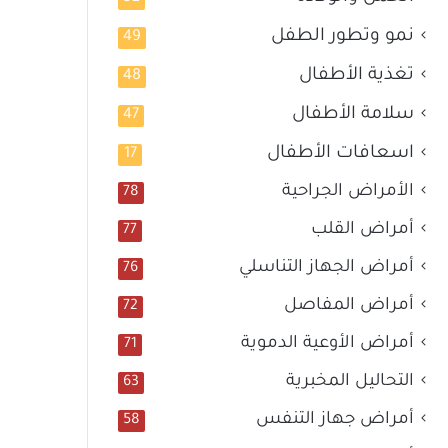
نمو وتطور الطفل
49
تغذية الأطفال
48
سلامة الأطفال
47
اسعافات الأطفال
17
الأمراض الجراحية
78
أمراض القلب
77
أمراض الجهاز التناسلي
76
أمراض المفاصل
72
أمراض الأوعية الدموية
71
التحاليل المخبرية
63
أمراض جهاز التنفس
58