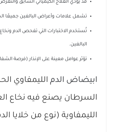
قد يؤدي العلاج الكيميائي السابق والتعرض للإ
تشمل علامات وأعراض البالغين جميعًا الح
تُستخدم الاختبارات التي تفحص الدم ونخا
البالغين.
تؤثر عوامل معينة على الإنذار (فرصة الشفاء
ابيضاض الدم
السرطان يصنع فيه نخاع العظم 
الليمفاوية (نوع من خلايا الدم