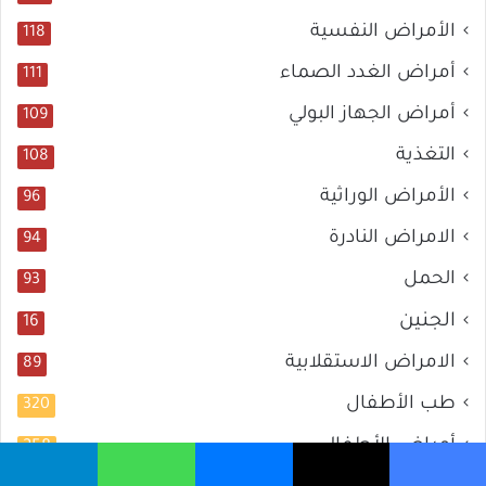
الأمراض النفسية
118
أمراض الغدد الصماء
111
أمراض الجهاز البولي
109
التغذية
108
الأمراض الوراثية
96
الامراض النادرة
94
الحمل
93
الجنين
16
الامراض الاستقلابية
89
طب الأطفال
320
أمراض الأطفال
258