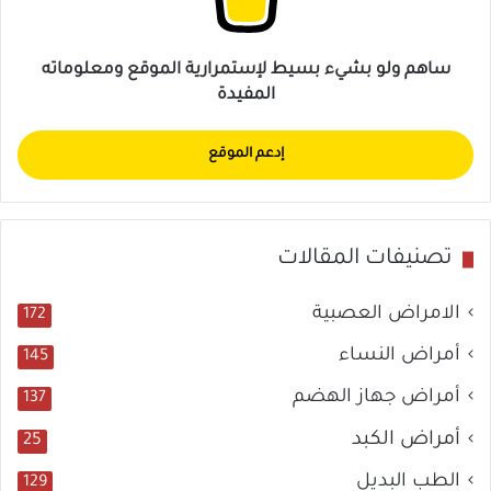
ساهم ولو بشيء بسيط لإستمرارية الموقع ومعلوماته
المفيدة
إدعم الموقع
تصنيفات المقالات
الامراض العصبية
172
أمراض النساء
145
أمراض جهاز الهضم
137
أمراض الكبد
25
الطب البديل
129