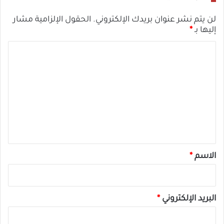
ال
لن يتم نشر عنوان بريدك الإلكتروني.
الحقول الإلزامية مشار
إليها بـ
*
ا
ل
ت
ع
ل
ي
ق
*
الاسم
*
البريد الإلكتروني
*