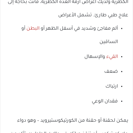
الكظرية ولديك أعراض أزمة الغدة الكظرية، فأنت بحاجة إلى
علاج طبي طارئ. تشمل الأعراض
ألم مفاجئ وشديد في أسفل الظهر أو
البطن
أو
الساقين
القيء
والإسهال
ضعف
ارتباك
فقدان الوعي
يمكن لحقنة أو حقنة من الكورتيكوستيرويد – وهو دواء