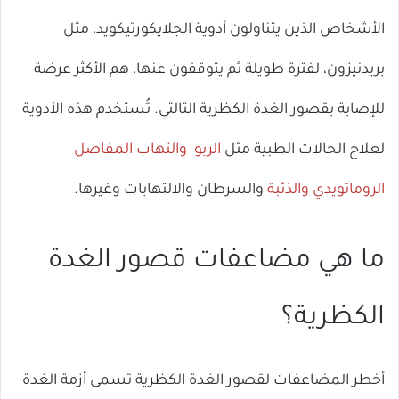
الأشخاص الذين يتناولون أدوية الجلايكورتيكويد، مثل
بريدنيزون، لفترة طويلة ثم يتوقفون عنها، هم الأكثر عرضة
للإصابة بقصور الغدة الكظرية الثالثي. تُستخدم هذه الأدوية
لعلاج الحالات الطبية مثل
الربو
والتهاب المفاصل
الروماتويدي
والذئبة
والسرطان والالتهابات وغيرها.
ما هي مضاعفات قصور الغدة
الكظرية؟
أخطر المضاعفات لقصور الغدة الكظرية تسمى أزمة الغدة