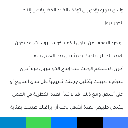
والذي بدوره يؤدي إلى توقف الغدد الكظرية عن إنتاج
الكورتيزول.
بمجرد التوقف عن تناول الكورتيكوستيرويدات، قد تكون
الغدد الكظرية لديك بطيئة في بدء العمل مرة
أخرى. لمنحهم الوقت لبدء إنتاج الكورتيزول مرة أخرى،
سيقوم طبيبك بتقليل جرعتك تدريجياً على مدى أسابيع أو
حتى أشهر. ومع ذلك، قد لا تبدأ الغدد الكظرية في العمل
بشكل طبيعي لعدة أشهر. يجب أن يراقبك طبيبك بعناية
بحثًا عن أعراض قصور الغدة الكظرية.