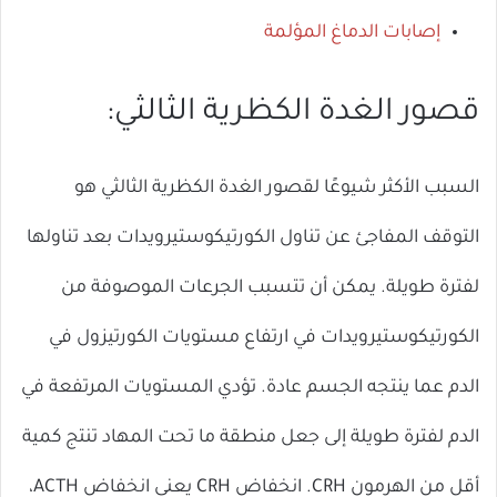
إصابات الدماغ المؤلمة
قصور الغدة الكظرية الثالثي:
السبب الأكثر شيوعًا لقصور الغدة الكظرية الثالثي هو
التوقف المفاجئ عن تناول الكورتيكوستيرويدات بعد تناولها
لفترة طويلة. يمكن أن تتسبب الجرعات الموصوفة من
الكورتيكوستيرويدات في ارتفاع مستويات الكورتيزول في
الدم عما ينتجه الجسم عادة. تؤدي المستويات المرتفعة في
الدم لفترة طويلة إلى جعل منطقة ما تحت المهاد تنتج كمية
أقل من الهرمون CRH. انخفاض CRH يعني انخفاض ACTH،