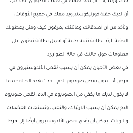
جلايكورتيكود – أن تنقذ حياتك في حالات الطوارئ. تأكد من
أن لديك حقنة كورتيكوستيرويد معك في جميع الأوقات،
وتأكد من أن أصدقائك وعائلتك يعرفون كيف ومتى يعطونك
الحقنة. ارتدِ بطاقة تنبيه طبية أو احمل بطاقة تحتوي على
معلومات حول حالتك في حالة الطوارئ.
في بعض الأحيان يمكن أن يسبب نقص الألدوستيرون في
مرض أديسون نقص صوديوم الدم. تحدث هذه الحالة عندما
لا يكون لديك ما يكفي من الصوديوم في الدم. نقص صوديوم
الدم يمكن أن يسبب الارتباك، والتعب، وتشنجات العضلات
والنوبات. يمكن أن يؤدي نقص الألدوستيرون أيضًا إلى فرط