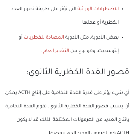
ال
الاضطرابات الوراثية
التي تؤثر على طريقة تطور الغدد
الكظرية أو عملها
بعض الأدوية، مثل الأدوية
المضادة للفطريات
أو
إيتوميديت، وهو نوع من
التخدير العام
.
قصور الغدة الكظرية الثانوي:
أي شيء يؤثر على قدرة الغدة النخامية على إنتاج ACTH يمكن
أن يسبب قصور الغدة الكظرية الثانوي. تقوم الغدة النخامية
بإنتاج العديد من الهرمونات المختلفة، لذلك قد لا يكون
ACTH هو الهرمون الوحيد الذي ينقصها.