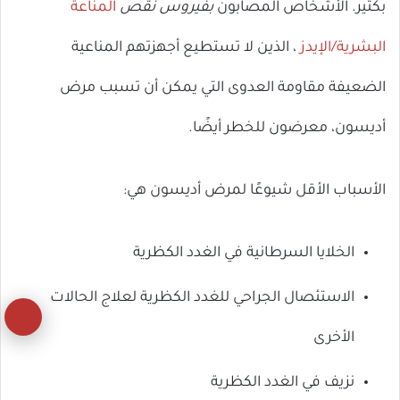
بكثير. الأشخاص المصابون
بفيروس نقص
المناعة
البشرية/الإيدز
، الذين لا تستطيع أجهزتهم المناعية
الضعيفة مقاومة العدوى التي يمكن أن تسبب مرض
أديسون، معرضون للخطر أيضًا.
الأسباب الأقل شيوعًا لمرض أديسون هي:
الخلايا السرطانية في الغدد الكظرية
الاستئصال الجراحي للغدد الكظرية لعلاج الحالات
زر
الأخرى
ال
نزيف في الغدد الكظرية
إل