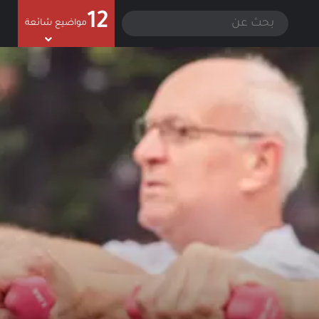
12
سجيل الدخول
الوضع المظلم
بحث
مواضيع شائعة
عن