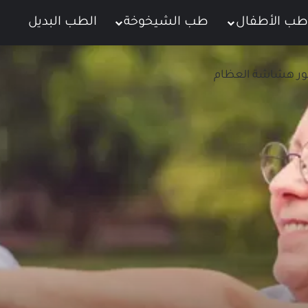
طب الأطفال
طب الشيخوخة
الطب البديل
ت