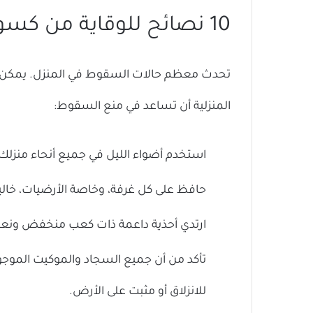
10 نصائح للوقاية من كسور هشاشة العظام
تحدث معظم حالات السقوط في المنزل. يمكن 
المنزلية أن تساعد في منع السقوط:
استخدم أضواء الليل في جميع أنحاء منزلك
حافظ على كل غرفة، وخاصة الأرضيات، خال
ارتدي أحذية داعمة ذات كعب منخفض ونعل غ
تأكد من أن جميع السجاد والموكيت الموجو
للانزلاق أو مثبت على الأرض.