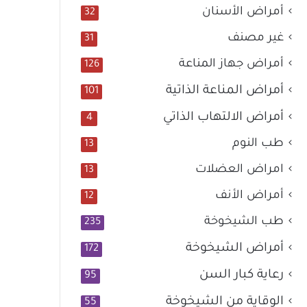
أمراض الأسنان
32
غير مصنف
31
أمراض جهاز المناعة
126
أمراض المناعة الذاتية
101
أمراض الالتهاب الذاتي
4
طب النوم
13
امراض العضلات
13
أمراض الأنف
12
طب الشيخوخة
235
أمراض الشيخوخة
172
رعاية كبار السن
95
الوقاية من الشيخوخة
55