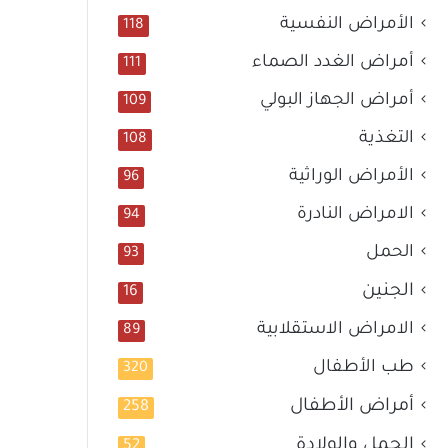
الأمراض النفسية
118
أمراض الغدد الصماء
111
أمراض الجهاز البولي
109
التغذية
108
الأمراض الوراثية
96
الامراض النادرة
94
الحمل
93
الجنين
16
الامراض الاستقلابية
89
طب الأطفال
320
أمراض الأطفال
258
الحمل والولادة
52