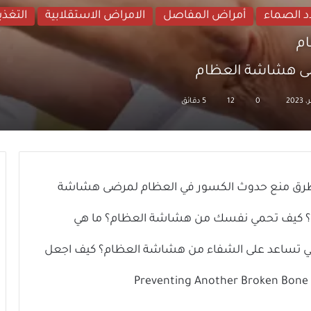
د الصماء
أمراض المفاصل
الامراض الاستقلابية
التغذي
ضى هشاشة العظام
0
12
5 دقائق
, طرق منع حدوث الكسور في العظام لمرضى هشاشة
م؟ كيف تحمي نفسك من هشاشة العظام؟ ما هي
التي تساعد على الشفاء من هشاشة العظام؟ كيف اجعل