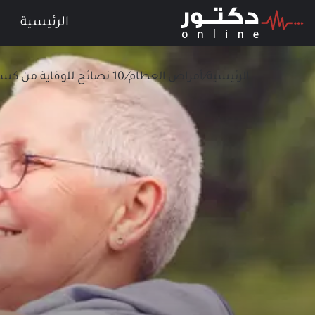
الرئيسية
الرئيسية
/
أمراض العظام
/
10 نصائح للوقاية من كسور هشاشة العظام