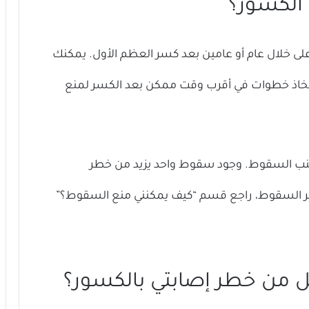
 الكسور؟
لى خلال عام أو عامين بعد كسر العظم الأول. يمكنك
اتخاذ خطوات في أقرب وقت ممكن بعد الكسر لمنع
نب السقوط. وجود سقوط واحد يزيد من خطر
طر السقوط، راجع قسم “كيف يمكنني منع السقوط؟”
ل من خطر إصابتي بالكسور؟