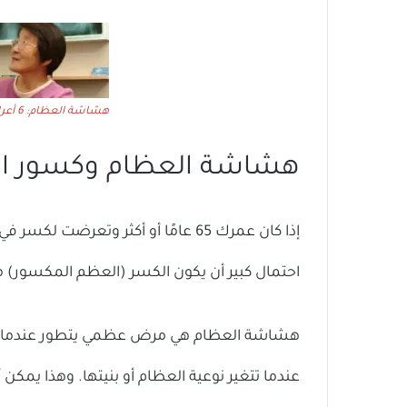
هشاشة العظام: 6 أعراض: المزيد هنا
هشاشة العظام وكسور ا
إذا كان عمرك 65 عامًا أو أكثر وتعر
احتمال كبير أن يكون الكسر (العظم المكسور) 
هشاشة العظام هي مرض عظمي يتطور عندما تنخ
عندما تتغير نوعية العظام أو بنيتها. وهذا يمكن