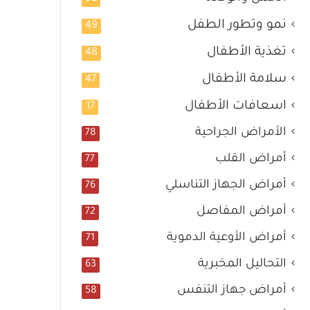
نمو وتطور الطفل
49
تغذية الأطفال
48
سلامة الأطفال
47
اسعافات الأطفال
17
الأمراض الجراحية
78
أمراض القلب
77
أمراض الجهاز التناسلي
76
أمراض المفاصل
72
أمراض الأوعية الدموية
71
التحاليل المخبرية
63
أمراض جهاز التنفس
58