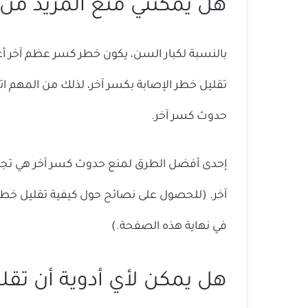
هل يمكنني منع المزيد من
بالنسبة لكبار السن، يكون خطر كسر عظم آخر أع
تقليل خطر الإصابة بكسر آخر، لذلك من المهم 
حدوث كسر آخر.
إحدى أفضل الطرق لمنع حدوث كسر آخر هي تج
آخر. (للحصول على نصائح حول كيفية تقليل خ
في نهاية هذه الصفحة.)
هل يمكن لأي أدوية أن تقل