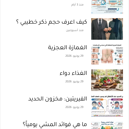
منذ 3 أيام
كيف اعرف حجم ذكر خطيبي ؟
منذ أسبوعين
الغمازة العجزية
29 يونيو، 2026
الغذاء دواء
29 يونيو، 2026
الفيريتين: مخزون الحديد
29 يونيو، 2026
ما هي فوائد المشي يومياً؟