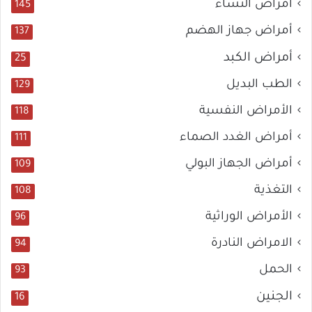
أمراض النساء
145
أمراض جهاز الهضم
137
أمراض الكبد
25
الطب البديل
129
الأمراض النفسية
118
أمراض الغدد الصماء
111
أمراض الجهاز البولي
109
التغذية
108
الأمراض الوراثية
96
الامراض النادرة
94
الحمل
93
الجنين
16