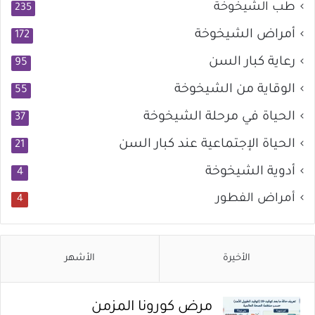
طب الشيخوخة
235
أمراض الشيخوخة
172
رعاية كبار السن
95
الوقاية من الشيخوخة
55
الحياة في مرحلة الشيخوخة
37
الحياة الإجتماعية عند كبار السن
21
أدوية الشيخوخة
4
أمراض الفطور
4
الأخيرة
الأشهر
مرض كورونا المزمن