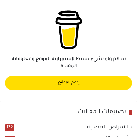
ساهم ولو بشيء بسيط لإستمرارية الموقع ومعلوماته
المفيدة
إدعم الموقع
تصنيفات المقالات
الامراض العصبية
172