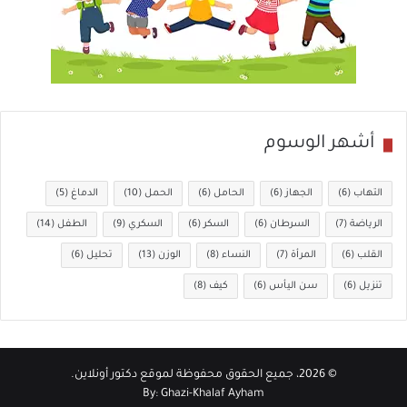
أشهر الوسوم
التهاب
(6)
الجهاز
(6)
الحامل
(6)
الحمل
(10)
الدماغ
(5)
الرياضة
(7)
السرطان
(6)
السكر
(6)
السكري
(9)
الطفل
(14)
القلب
(6)
المرأة
(7)
النساء
(8)
الوزن
(13)
تحليل
(6)
تنزيل
(6)
سن اليأس
(6)
كيف
(8)
© 2026، جميع الحقوق محفوظة لموقع
دكتور أونلاين
.
By:
Ghazi-Khalaf Ayham