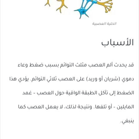
الخلية العصبية
الأسباب
قد يحدث ألم العصب مثلث التوائم بسبب ضغط وعاء
دموي (شريان أو وريد) على العصب ثلاثي التوائم. يؤدي هذا
الضغط إلى تآكل الطبقة الواقية حول العصب – غمد
المايلين – أو تلفها. ونتيجة لذلك، لا يعمل العصب كما
ينبغي.