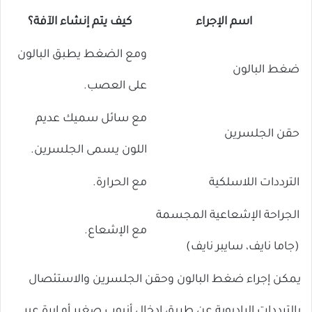
اسم الإجراء
كيف يتم إنشاء الآفة؟
ومع الضغط يطبق البالون
ضغط البالون
على العصب.
مع سائل سميك عديم
حقن الجلسرين
اللون يسمى الجلسرين.
الترددات اللاسلكية
مع الحرارة.
الجراحة الإشعاعية المجسمة
مع الإشعاع.
(جاما نايف، سايبر نايف)
يمكن إجراء ضغط البالون وحقن الجلسرين والاستئصال
بالترددات الراديوية عن طريق إدخال أنبوب صغير أو إبرة عبر