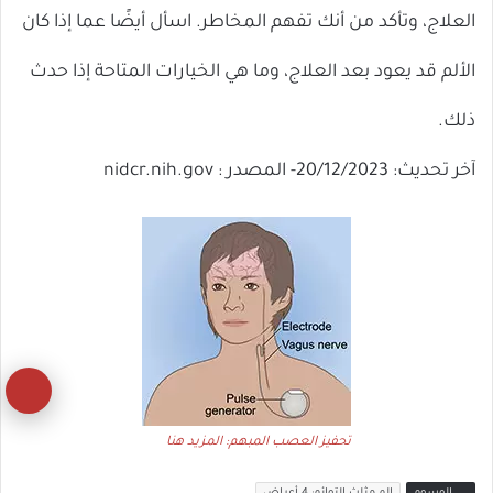
العلاج، وتأكد من أنك تفهم المخاطر. اسأل أيضًا عما إذا كان
الألم قد يعود بعد العلاج، وما هي الخيارات المتاحة إذا حدث
ذلك.
آخر تحديث: 20/12/2023- المصدر : nidcr.nih.gov
زر
ال
تحفيز العصب المبهم: المزيد هنا
إل