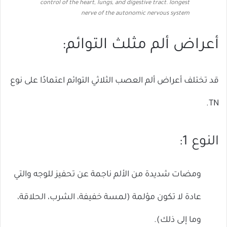
control of the heart, lungs, and digestive tract. longest
nerve of the autonomic nervous system
أعراض ألم مثلث التوائم:
قد تختلف أعراض ألم العصب الثلاثي التوائم اعتمادًا على نوع
TN.
النوع 1:
ومضات شديدة من الألم ناجمة عن تحفيز للوجه والتي
عادة لا تكون مؤلمة (لمسة خفيفة، الشرب، الحلاقة،
وما إلى ذلك).