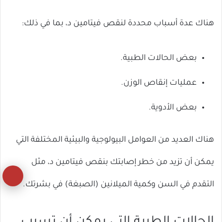
هناك عدة أسباب محددة لنقص فيتامين د، بما في ذلك:
بعض الحالات الطبية.
عمليات إنقاص الوزن.
بعض الأدوية.
هناك العديد من العوامل البيولوجية والبيئية المختلفة التي
يمكن أن تزيد من خطر إصابتك بنقص فيتامين د، مثل
زر
التقدم في السن وكمية الميلانين (الصبغة) في بشرتك.
ال
إل