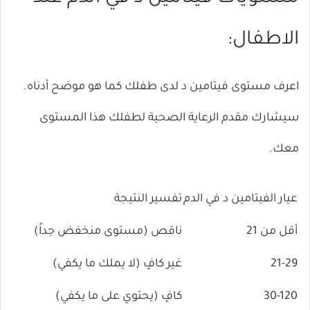
الاطفال:
اعرف مستوى فيتامين د لدى طفلك كما هو موضح أدناه.
سيشارك مقدم الرعاية الصحية لطفلك هذا المستوى
معك.
عيار الفيتامين د في الدم
تفسير النتيجة
أقل من 21
ناقص (مستوى منخفض جداً)
21-29
غير كافٍ (لا يملك ما يكفي)
30-120
كافٍ (يحتوي على ما يكفي)