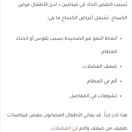
يُسبب النقص الحاد في فيتامين د لدى الأطفال مرض
الكساح. تشمل أعراض الكساح ما يلي:
أنماط النمو غير الصحيحة بسبب تقوس أو انحناء
العظام.
ضعف العضلات.
ألم في العظام.
تشوهات في المفاصل.
هذا نادر جداً. قد يعاني الأطفال المصابون بنقص فيتامينات
طفيف من ضعف وآلام
في العضلات
.