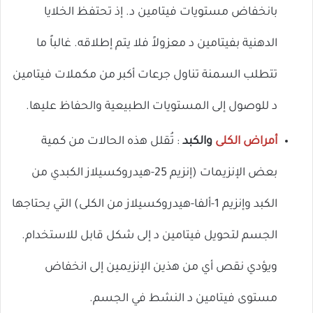
بانخفاض مستويات فيتامين د. إذ تحتفظ الخلايا
الدهنية بفيتامين د معزولاً فلا يتم إطلاقه. غالباً ما
تتطلب السمنة تناول جرعات أكبر من مكملات فيتامين
د للوصول إلى المستويات الطبيعية والحفاظ عليها.
أمراض
الكلى
والكبد
: تُقلل هذه الحالات من كمية
بعض الإنزيمات (إنزيم 25-هيدروكسيلاز الكبدي من
الكبد وإنزيم 1-ألفا-هيدروكسيلاز من الكلى) التي يحتاجها
الجسم لتحويل فيتامين د إلى شكل قابل للاستخدام.
ويؤدي نقص أي من هذين الإنزيمين إلى انخفاض
مستوى فيتامين د النشط في الجسم.