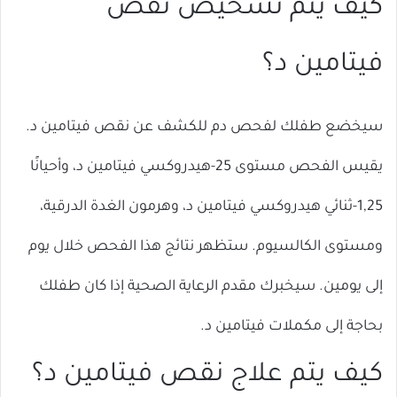
كيف يتم تشخيص نقص
فيتامين د؟
سيخضع طفلك لفحص دم للكشف عن نقص فيتامين د.
يقيس الفحص مستوى 25-هيدروكسي فيتامين د، وأحيانًا
1,25-ثنائي هيدروكسي فيتامين د، وهرمون الغدة الدرقية،
ومستوى الكالسيوم. ستظهر نتائج هذا الفحص خلال يوم
إلى يومين. سيخبرك مقدم الرعاية الصحية إذا كان طفلك
بحاجة إلى مكملات فيتامين د.
كيف يتم علاج نقص فيتامين د؟