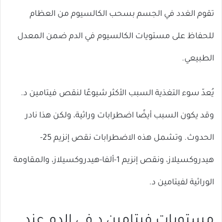
تقوم الغدد في الجسم بسحب الكالسيوم من العظام
للحفاظ على مستويات الكالسيوم في الدم ضمن المعدل
الطبيعي.
يُعدّ سوء التغذية السبب الأكثر شيوعًا لنقص فيتامين د.
وقد يكون السبب أيضًا اضطرابات وراثية، ولكن هذا نادر
الحدوث. وتشمل هذه الاضطرابات نقص إنزيم 25-
هيدروكسيلاز، ونقص إنزيم 1-ألفا-هيدروكسيلاز، والمقاومة
الوراثية لفيتامين د.
مستويات فيتامين د في الدم عند