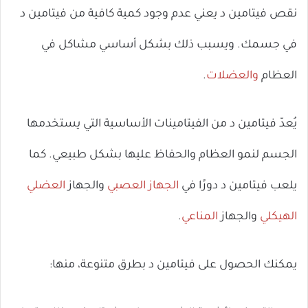
نقص فيتامين د يعني عدم وجود كمية كافية من فيتامين د
في جسمك. ويسبب ذلك بشكل أساسي مشاكل في
العظام
والعضلات
.
يُعدّ فيتامين د من الفيتامينات الأساسية التي يستخدمها
الجسم لنمو العظام والحفاظ عليها بشكل طبيعي. كما
يلعب فيتامين د دورًا في
الجهاز العصبي
والجهاز
العضلي
الهيكلي
والجهاز
المناعي
.
يمكنك الحصول على فيتامين د بطرق متنوعة، منها: